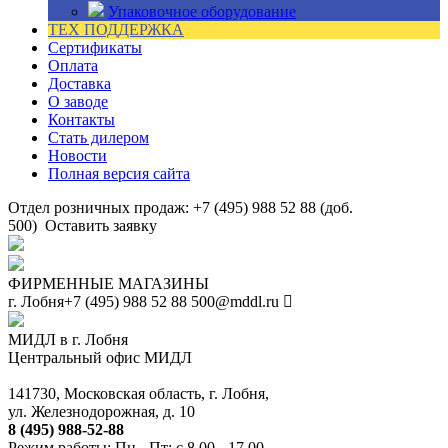
Упаковочное оборудование
ТЕХ ПОДДЕРЖКА
Сертификаты
Оплата
Доставка
О заводе
Контакты
Стать дилером
Новости
Полная версия сайта
Отдел розничных продаж: +7 (495) 988 52 88 (доб.
500)
Оставить заявку
ФИРМЕННЫЕ МАГАЗИНЫ
г. Лобня
+7 (495) 988 52 88
500@mddl.ru
МИДЛ в г. Лобня
Центральный офис МИДЛ
141730, Московская область, г. Лобня,
ул. Железнодорожная, д. 10
8 (495) 988-52-88
Режим работы: Пн - Пт: с 8.00 - 17.00.