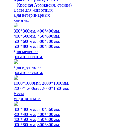
Красная Армия(скл. стойка)
Весы для животных
Для ветеринарных
клиник:
300*300мм.
400*400мм.
400*500мм.
450*600мм.
600*600мм.
500*700мм.
600*800мм.
800*800мм.
Для мелкого
рогатого скота:
Для крупного
рогатого скота:
1000*1000мм.
2000*1000мм.
2000*1200мм.
2000*1500мм.
Весы
медицинские:
300*300мм.
310*360мм.
300*400мм.
400*400мм.
400*500мм.
450*600мм.
600*800мм.
800*800мм.