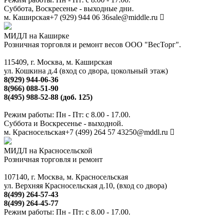
Суббота, Воскресенье - выходные дни.
м. Каширская
+7 (929) 944 06 36
sale@middle.ru
МИДЛ на Каширке
Розничная торговля и ремонт весов ООО "ВесТорг".
115409, г. Москва, м. Каширская
ул. Кошкина д.4 (вход со двора, цокольный этаж)
8(929) 944-06-36
8(966) 088-51-90
8(495) 988-52-88 (доб. 125)
Режим работы: Пн - Пт: с 8.00 - 17.00.
Суббота и Воскресенье - выходной.
м. Красносельская
+7 (499) 264 57 43
250@mddl.ru
МИДЛ на Красносельской
Розничная торговля и ремонт
107140, г. Москва, м. Красносельская
ул. Верхняя Красносельская д.10, (вход со двора)
8(499) 264-57-43
8(499) 264-45-77
Режим работы: Пн - Пт: с 8.00 - 17.00.