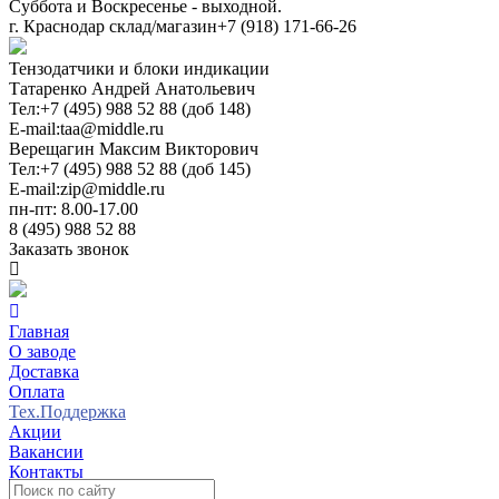
Суббота и Воскресенье - выходной.
г. Краснодар склад/магазин
+7 (918) 171-66-26
Тензодатчики и блоки индикации
Татаренко Андрей Анатольевич
Тел:
+7 (495) 988 52 88 (доб 148)
E-mail:
taa@middle.ru
Верещагин Максим Викторович
Тел:
+7 (495) 988 52 88 (доб 145)
E-mail:
zip@middle.ru
пн-пт: 8.00-17.00
8 (495) 988 52 88
Заказать звонок
Главная
О заводе
Доставка
Оплата
Тех.Поддержка
Акции
Вакансии
Контакты