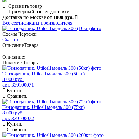
Сравнить товар
Примерный расчет доставки
Доставка по Москве
от 1000 руб.
Все сертификаты производителя
Схемы Чертежи
Скачать
Описание
Товара
Описание:
Похожие
Товары
Тензодатчик, Utilcell модель 300 (50кг)
8 000 руб.
арт. 339100071
Купить
Сравнить
Тензодатчик, Utilcell модель 300 (75кг)
8 000 руб.
арт. 339100072
Купить
Сравнить