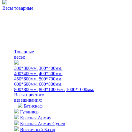
Весы товарные
Товарные
весы:
300*300мм.
300*400мм.
400*400мм.
400*500мм.
450*600мм.
500*700мм.
600*600мм.
600*800мм.
800*800мм.
800*1000мм.
1000*1000мм.
Весы простого
взвешивания:
Батискаф
Гулливер
Красная Армия
Красная Армия Супер
Восточный Базар