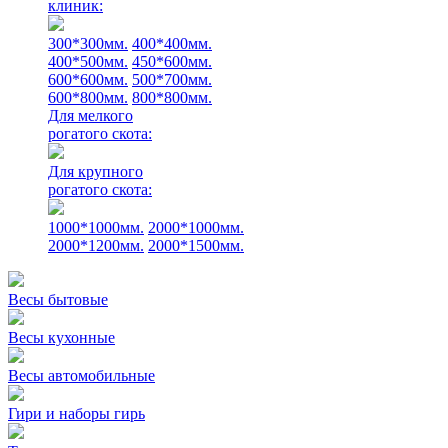
клиник:
300*300мм.
400*400мм.
400*500мм.
450*600мм.
600*600мм.
500*700мм.
600*800мм.
800*800мм.
Для мелкого
рогатого скота:
Для крупного
рогатого скота:
1000*1000мм.
2000*1000мм.
2000*1200мм.
2000*1500мм.
Весы бытовые
Весы кухонные
Весы автомобильные
Гири и наборы гирь