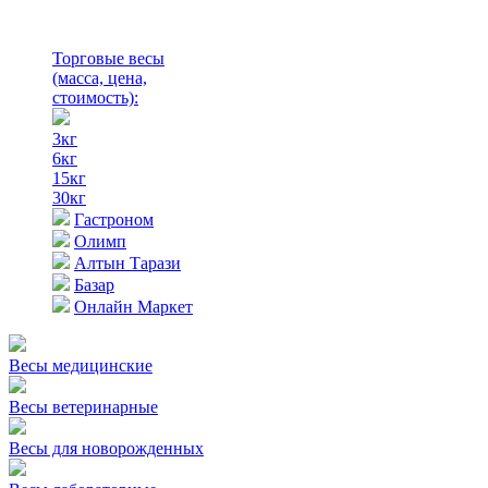
Торговые весы
(масса, цена,
стоимость)
:
3кг
6кг
15кг
30кг
Гастроном
Олимп
Алтын Тарази
Базар
Онлайн Маркет
Весы медицинские
Весы ветеринарные
Весы для новорожденных