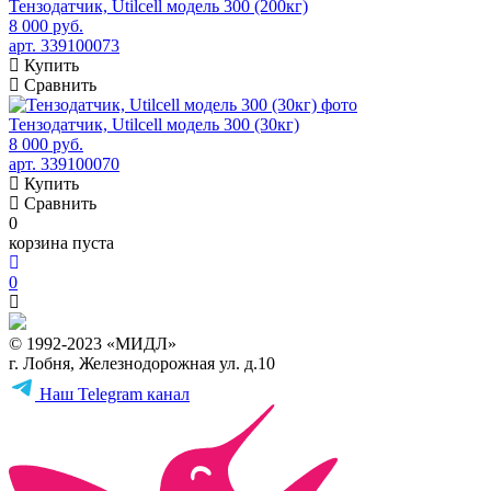
Тензодатчик, Utilcell модель 300 (200кг)
8 000 руб.
арт. 339100073
Купить
Сравнить
Тензодатчик, Utilcell модель 300 (30кг)
8 000 руб.
арт. 339100070
Купить
Сравнить
0
корзина пуста
0
© 1992-2023 «МИДЛ»
г. Лобня, Железнодорожная ул. д.10
Наш Telegram канал