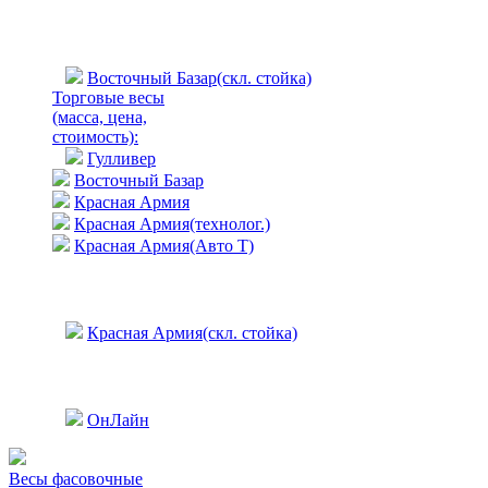
Восточный Базар(скл. стойка)
Торговые весы
(масса, цена,
стоимость)
:
Гулливер
Восточный Базар
Красная Армия
Красная Армия(технолог.)
Красная Армия(Авто Т)
Красная Армия(скл. стойка)
ОнЛайн
Весы фасовочные