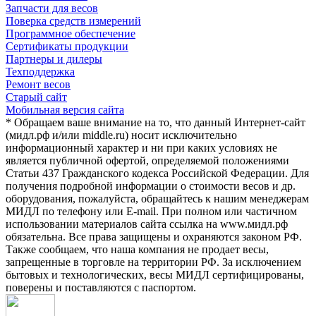
Запчасти для весов
Поверка средств измерений
Программное обеспечение
Сертификаты продукции
Партнеры и дилеры
Техподдержка
Ремонт весов
Старый сайт
Мобильная версия сайта
* Обращаем ваше внимание на то, что данный Интернет-сайт
(мидл.рф и/или middle.ru) носит исключительно
информационный характер и ни при каких условиях не
является публичной офертой, определяемой положениями
Статьи 437 Гражданского кодекса Российской Федерации. Для
получения подробной информации о стоимости весов и др.
оборудования, пожалуйста, обращайтесь к нашим менеджерам
МИДЛ по телефону или E-mail. При полном или частичном
использовании материалов сайта ссылка на www.мидл.рф
обязательна. Все права защищены и охраняются законом РФ.
Также сообщаем, что наша компания не продает весы,
запрещенные в торговле на территории РФ. За исключением
бытовых и технологических, весы МИДЛ сертифицированы,
поверены и поставляются с паспортом.