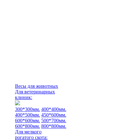
Весы для животных
Для ветеринарных
клиник:
300*300мм.
400*400мм.
400*500мм.
450*600мм.
600*600мм.
500*700мм.
600*800мм.
800*800мм.
Для мелкого
рогатого скота: