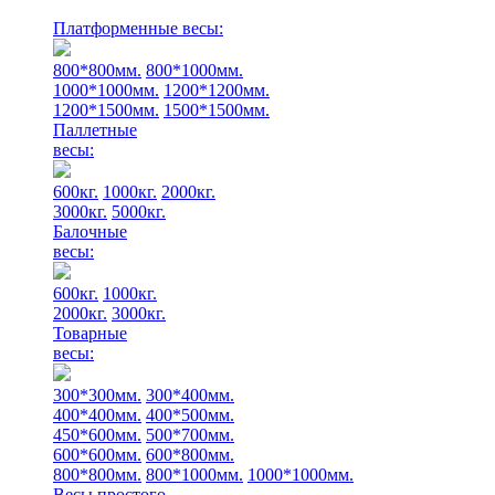
Платформенные весы:
800*800мм.
800*1000мм.
1000*1000мм.
1200*1200мм.
1200*1500мм.
1500*1500мм.
Паллетные
весы:
600кг.
1000кг.
2000кг.
3000кг.
5000кг.
Балочные
весы:
600кг.
1000кг.
2000кг.
3000кг.
Товарные
весы:
300*300мм.
300*400мм.
400*400мм.
400*500мм.
450*600мм.
500*700мм.
600*600мм.
600*800мм.
800*800мм.
800*1000мм.
1000*1000мм.
Весы простого