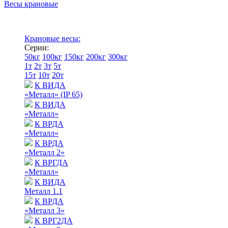
Весы крановые
Крановые весы:
Серии:
50кг
100кг
150кг
200кг
300кг
1т
2т
3т
5т
15т
10т
20т
К ВИДА
«Металл» (IP 65)
К ВИДА
«Металл»
К ВРДА
«Металл»
К ВРДА
«Металл 2»
К ВРГДА
«Металл»
К ВИДА
Металл 1.1
К ВРДА
«Металл 3»
К ВРГ2ДА