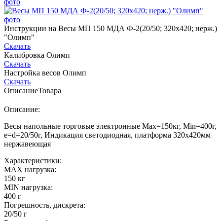
Инструкции на Весы МП 150 МДА Ф-2(20/50; 320х420; нерж.)
"Олимп"
Скачать
Калибровка Олимп
Скачать
Настройка весов Олимп
Скачать
Описание
Товара
Описание:
Весы напольные торговые электронные Max=150кг, Min=400г,
e=d=20/50г, Индикация светодиодная, платформа 320х420мм
нержавеющая
Характеристики:
MAX нагрузка:
150 кг
MIN нагрузка:
400 г
Погрешность, дискрета:
20/50 г