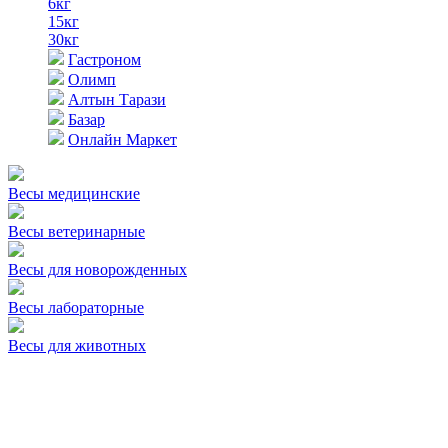
6кг
15кг
30кг
Гастроном
Олимп
Алтын Тарази
Базар
Онлайн Маркет
Весы медицинские
Весы ветеринарные
Весы для новорожденных
Весы лабораторные
Весы для животных