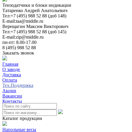
Тензодатчики и блоки индикации
Татаренко Андрей Анатольевич
Тел:
+7 (495) 988 52 88 (доб 148)
E-mail:
taa@middle.ru
Верещагин Максим Викторович
Тел:
+7 (495) 988 52 88 (доб 145)
E-mail:
zip@middle.ru
пн-пт: 8.00-17.00
8 (495) 988 52 88
Заказать звонок
Главная
О заводе
Доставка
Оплата
Тех.Поддержка
Акции
Вакансии
Контакты
0
Каталог продукции
Напольные весы