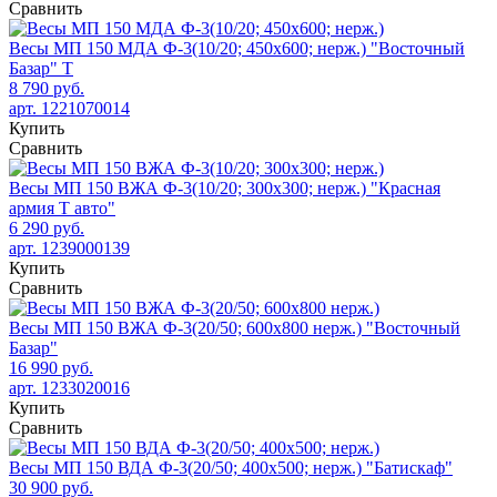
Сравнить
Весы МП 150 МДА Ф-3(10/20; 450х600; нерж.) "Восточный
Базар" Т
8 790 руб.
арт. 1221070014
Купить
Сравнить
Весы МП 150 ВЖА Ф-3(10/20; 300х300; нерж.) "Красная
армия Т авто"
6 290 руб.
арт. 1239000139
Купить
Сравнить
Весы МП 150 ВЖА Ф-3(20/50; 600х800 нерж.) "Восточный
Базар"
16 990 руб.
арт. 1233020016
Купить
Сравнить
Весы МП 150 ВДА Ф-3(20/50; 400х500; нерж.) "Батискаф"
30 900 руб.