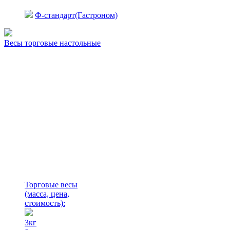
Ф-стандарт(Гастроном)
Весы торговые настольные
Торговые весы
(масса, цена,
стоимость)
:
3кг