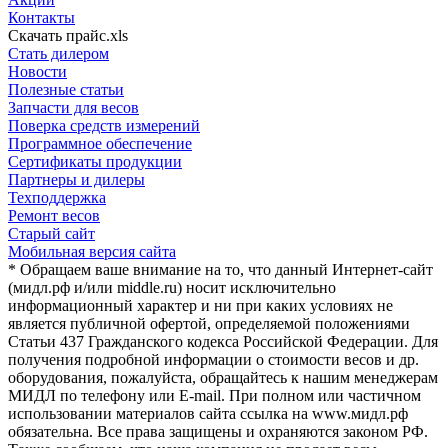
Контакты
Скачать прайс.xls
Стать дилером
Новости
Полезные статьи
Запчасти для весов
Поверка средств измерений
Программное обеспечение
Сертификаты продукции
Партнеры и дилеры
Техподдержка
Ремонт весов
Старый сайт
Мобильная версия сайта
* Обращаем ваше внимание на то, что данный Интернет-сайт
(мидл.рф и/или middle.ru) носит исключительно
информационный характер и ни при каких условиях не
является публичной офертой, определяемой положениями
Статьи 437 Гражданского кодекса Российской Федерации. Для
получения подробной информации о стоимости весов и др.
оборудования, пожалуйста, обращайтесь к нашим менеджерам
МИДЛ по телефону или E-mail. При полном или частичном
использовании материалов сайта ссылка на www.мидл.рф
обязательна. Все права защищены и охраняются законом РФ.