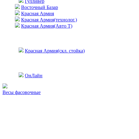
Гулливер
Восточный Базар
Красная Армия
Красная Армия(технолог.)
Красная Армия(Авто Т)
Красная Армия(скл. стойка)
ОнЛайн
Весы фасовочные