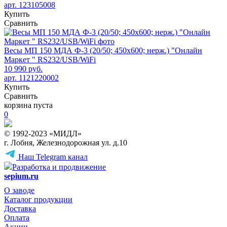
арт. 123105008
Купить
Сравнить
Весы МП 150 МДА Ф-3 (20/50; 450х600; нерж.) "Онлайн
Маркет " RS232/USB/WiFi
10 990 руб.
арт. 1121220002
Купить
Сравнить
корзина пуста
0
© 1992-2023 «МИДЛ»
г. Лобня, Железнодорожная ул. д.10
Наш Telegram канал
Разработка и продвижение
sepium.ru
О заводе
Каталог продукции
Доставка
Оплата
Акции