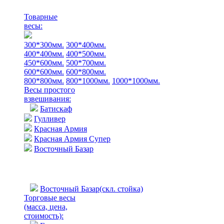
Товарные
весы:
300*300мм.
300*400мм.
400*400мм.
400*500мм.
450*600мм.
500*700мм.
600*600мм.
600*800мм.
800*800мм.
800*1000мм.
1000*1000мм.
Весы простого
взвешивания:
Батискаф
Гулливер
Красная Армия
Красная Армия Супер
Восточный Базар
Восточный Базар(скл. стойка)
Торговые весы
(масса, цена,
стоимость)
: