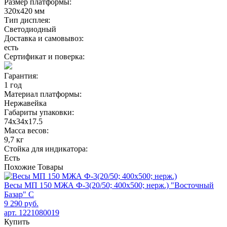
Размер платформы:
320х420 мм
Тип дисплея:
Светодиодный
Доставка и самовывоз:
есть
Сертификат и поверка:
Гарантия:
1 год
Материал платформы:
Нержавейка
Габариты упаковки:
74x34x17.5
Масса весов:
9,7 кг
Стойка для индикатора:
Есть
Похожие
Товары
Весы МП 150 МЖА Ф-3(20/50; 400х500; нерж.) "Восточный
Базар" С
9 290 руб.
арт. 1221080019
Купить