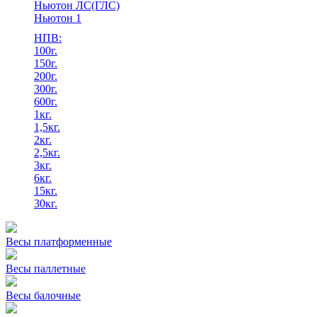
Ньютон ЛС(ГЛС)
Ньютон 1
НПВ:
100г.
150г.
200г.
300г.
600г.
1кг.
1,5кг.
2кг.
2,5кг.
3кг.
6кг.
15кг.
30кг.
Весы платформенные
Весы паллетные
Весы балочные