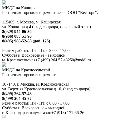
МИДЛ на Каширке
Розничная торговля и ремонт весов ООО "ВесТорг".
115409, г. Москва, м. Каширская
ул. Кошкина д.4 (вход со двора, цокольный этаж)
8(929) 944-06-36
8(966) 088-51-90
8(495) 988-52-88 (доб. 125)
Режим работы: Пн - Пт: с 8.00 - 17.00.
Суббота и Воскресенье - выходной.
м. Красносельская
+7 (499) 264 57 43
250@mddl.ru
МИДЛ на Красносельской
Розничная торговля и ремонт
107140, г. Москва, м. Красносельская
ул. Верхняя Красносельская д.10, (вход со двора)
8(499) 264-57-43
8(499) 264-45-77
Режим работы: Пн - Пт: с 8.00 - 17.00.
Суббота и Воскресенье - выходной.
г. Краснодар склад/магазин
+7 (918) 171-66-26