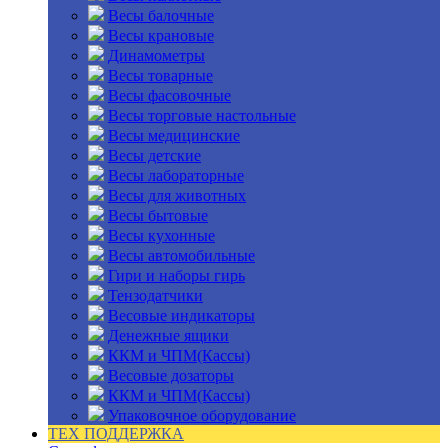
Весы балочные
Весы крановые
Динамометры
Весы товарные
Весы фасовочные
Весы торговые настольные
Весы медицинские
Весы детские
Весы лабораторные
Весы для животных
Весы бытовые
Весы кухонные
Весы автомобильные
Гири и наборы гирь
Тензодатчики
Весовые индикаторы
Денежные ящики
ККМ и ЧПМ(Кассы)
Весовые дозаторы
ККМ и ЧПМ(Кассы)
Упаковочное оборудование
ТЕХ ПОДДЕРЖКА