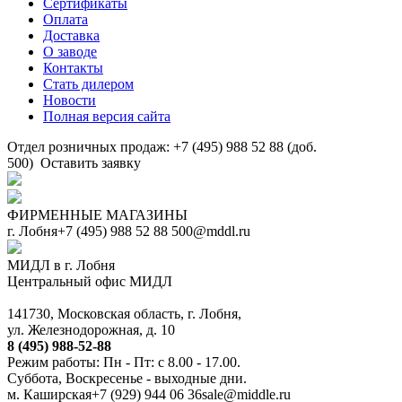
Сертификаты
Оплата
Доставка
О заводе
Контакты
Стать дилером
Новости
Полная версия сайта
Отдел розничных продаж: +7 (495) 988 52 88 (доб.
500)
Оставить заявку
ФИРМЕННЫЕ МАГАЗИНЫ
г. Лобня
+7 (495) 988 52 88
500@mddl.ru
МИДЛ в г. Лобня
Центральный офис МИДЛ
141730, Московская область, г. Лобня,
ул. Железнодорожная, д. 10
8 (495) 988-52-88
Режим работы: Пн - Пт: с 8.00 - 17.00.
Суббота, Воскресенье - выходные дни.
м. Каширская
+7 (929) 944 06 36
sale@middle.ru