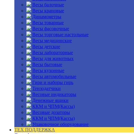
Весы балочные
Весы крановые
Динамометры
Весы товарные
Весы фасовочные
Весы торговые настольные
Весы медицинские
Весы детские
Весы лабораторные
Весы для животных
Весы бытовые
Весы кухонные
Весы автомобильные
Гири и наборы гирь
Тензодатчики
Весовые индикаторы
Денежные ящики
ККМ и ЧПМ(Кассы)
Весовые дозаторы
ККМ и ЧПМ(Кассы)
Упаковочное оборудование
ТЕХ ПОДДЕРЖКА