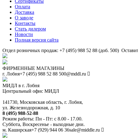
Сертификаты
Оплата
Доставка
О заводе
Контакты
Стать дилером
Новости
Полная версия сайта
Отдел розничных продаж: +7 (495) 988 52 88 (доб. 500)
Оставит
ФИРМЕННЫЕ МАГАЗИНЫ
г. Лобня
+7 (495) 988 52 88
500@mddl.ru
МИДЛ в г. Лобня
Центральный офис МИДЛ
141730, Московская область, г. Лобня,
ул. Железнодорожная, д. 10
8 (495) 988-52-88
Режим работы: Пн - Пт: с 8.00 - 17.00.
Суббота, Воскресенье - выходные дни.
м. Каширская
+7 (929) 944 06 36
sale@middle.ru