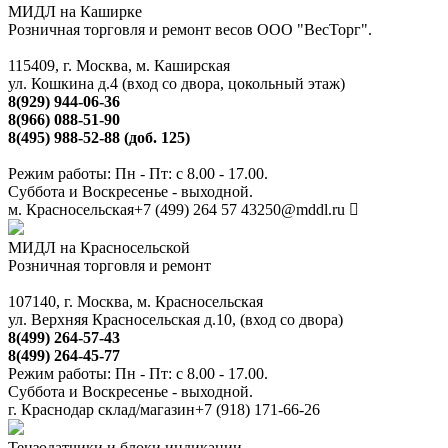
МИДЛ на Каширке
Розничная торговля и ремонт весов ООО "ВесТорг".
115409, г. Москва, м. Каширская
ул. Кошкина д.4 (вход со двора, цокольный этаж)
8(929) 944-06-36
8(966) 088-51-90
8(495) 988-52-88 (доб. 125)
Режим работы: Пн - Пт: с 8.00 - 17.00.
Суббота и Воскресенье - выходной.
м. Красносельская
+7 (499) 264 57 43
250@mddl.ru
МИДЛ на Красносельской
Розничная торговля и ремонт
107140, г. Москва, м. Красносельская
ул. Верхняя Красносельская д.10, (вход со двора)
8(499) 264-57-43
8(499) 264-45-77
Режим работы: Пн - Пт: с 8.00 - 17.00.
Суббота и Воскресенье - выходной.
г. Краснодар склад/магазин
+7 (918) 171-66-26
Тензодатчики и блоки индикации