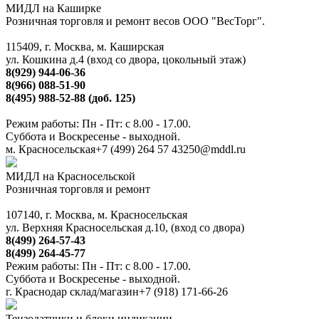
МИДЛ на Каширке
Розничная торговля и ремонт весов ООО "ВесТорг".
115409, г. Москва, м. Каширская
ул. Кошкина д.4 (вход со двора, цокольный этаж)
8(929) 944-06-36
8(966) 088-51-90
8(495) 988-52-88 (доб. 125)
Режим работы: Пн - Пт: с 8.00 - 17.00.
Суббота и Воскресенье - выходной.
м. Красносельская
+7 (499) 264 57 43
250@mddl.ru
МИДЛ на Красносельской
Розничная торговля и ремонт
107140, г. Москва, м. Красносельская
ул. Верхняя Красносельская д.10, (вход со двора)
8(499) 264-57-43
8(499) 264-45-77
Режим работы: Пн - Пт: с 8.00 - 17.00.
Суббота и Воскресенье - выходной.
г. Краснодар склад/магазин
+7 (918) 171-66-26
Тензодатчики и блоки индикации