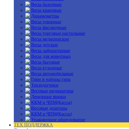
Весы балочные
Весы крановые
Динамометры
Весы товарные
Весы фасовочные
Весы торговые настольные
Весы медицинские
Весы детские
Весы лабораторные
Весы для животных
Весы бытовые
Весы кухонные
Весы автомобильные
Гири и наборы гирь
Тензодатчики
Весовые индикаторы
Денежные ящики
ККМ и ЧПМ(Кассы)
Весовые дозаторы
ККМ и ЧПМ(Кассы)
Упаковочное оборудование
ТЕХ ПОДДЕРЖКА