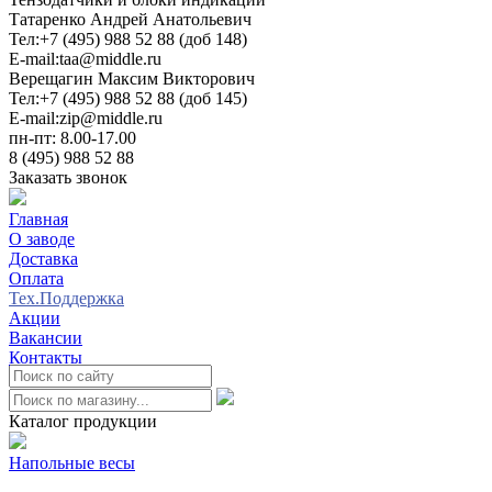
Татаренко Андрей Анатольевич
Тел:
+7 (495) 988 52 88 (доб 148)
E-mail:
taa@middle.ru
Верещагин Максим Викторович
Тел:
+7 (495) 988 52 88 (доб 145)
E-mail:
zip@middle.ru
пн-пт: 8.00-17.00
8 (495) 988 52 88
Заказать звонок
Главная
О заводе
Доставка
Оплата
Тех.Поддержка
Акции
Вакансии
Контакты
0
Каталог продукции
Напольные весы