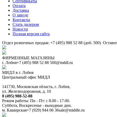
Сертификаты
Оплата
Доставка
О заводе
Контакты
Стать дилером
Новости
Полная версия сайта
Отдел розничных продаж: +7 (495) 988 52 88 (доб. 500)
Оставит
ФИРМЕННЫЕ МАГАЗИНЫ
г. Лобня
+7 (495) 988 52 88
500@mddl.ru
МИДЛ в г. Лобня
Центральный офис МИДЛ
141730, Московская область, г. Лобня,
ул. Железнодорожная, д. 10
8 (495) 988-52-88
Режим работы: Пн - Пт: с 8.00 - 17.00.
Суббота, Воскресенье - выходные дни.
м. Каширская
+7 (929) 944 06 36
sale@middle.ru