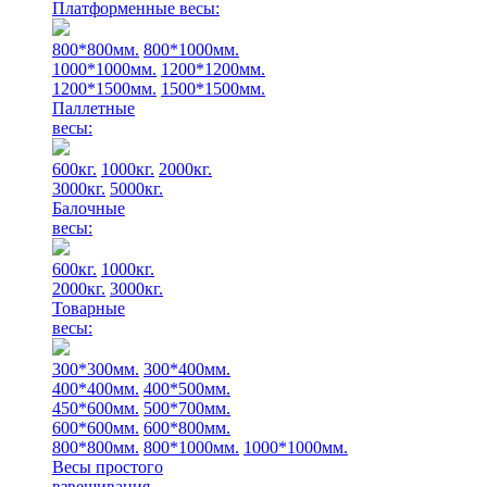
Платформенные весы:
800*800мм.
800*1000мм.
1000*1000мм.
1200*1200мм.
1200*1500мм.
1500*1500мм.
Паллетные
весы:
600кг.
1000кг.
2000кг.
3000кг.
5000кг.
Балочные
весы:
600кг.
1000кг.
2000кг.
3000кг.
Товарные
весы:
300*300мм.
300*400мм.
400*400мм.
400*500мм.
450*600мм.
500*700мм.
600*600мм.
600*800мм.
800*800мм.
800*1000мм.
1000*1000мм.
Весы простого
взвешивания