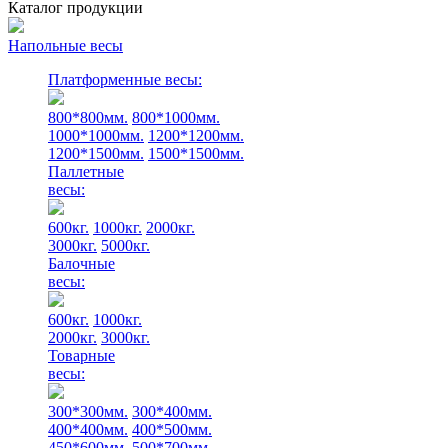
Каталог продукции
Напольные весы
Платформенные весы:
800*800мм.
800*1000мм.
1000*1000мм.
1200*1200мм.
1200*1500мм.
1500*1500мм.
Паллетные
весы:
600кг.
1000кг.
2000кг.
3000кг.
5000кг.
Балочные
весы:
600кг.
1000кг.
2000кг.
3000кг.
Товарные
весы:
300*300мм.
300*400мм.
400*400мм.
400*500мм.
450*600мм.
500*700мм.