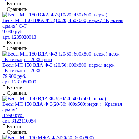
Купить
Сравнить
Весы МП 150 ВЖА Ф-3(10/20; 450х600; нерж.) "Красная
армия" C-T
9 090 руб.
арт. 1235020013
Купить
Сравнить
Весы МП 150 ВДА Ф-3 (20/50; 600х800; нерж.) нерж.
"Батискаф" 12СФ
79 900 руб.
арт. 1231050009
Купить
Сравнить
Весы МП 150 ВДА Ф-3(20/50; 400х500; нерж.) "Красная
армия"
8 990 руб.
арт. 3122110054
Купить
Сравнить