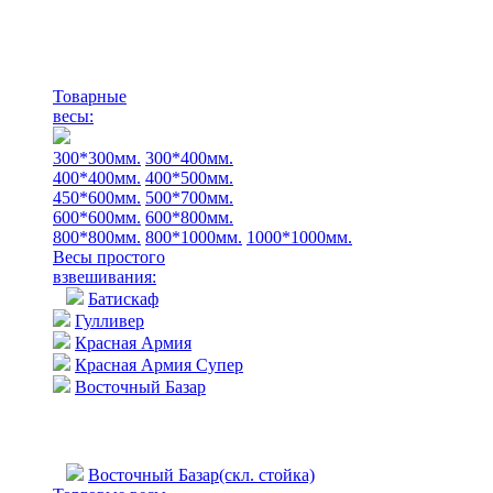
Товарные
весы:
300*300мм.
300*400мм.
400*400мм.
400*500мм.
450*600мм.
500*700мм.
600*600мм.
600*800мм.
800*800мм.
800*1000мм.
1000*1000мм.
Весы простого
взвешивания:
Батискаф
Гулливер
Красная Армия
Красная Армия Супер
Восточный Базар
Восточный Базар(скл. стойка)