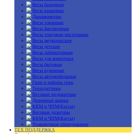
Весы балочные
Весы крановые
Динамометры
Весы товарные
Весы фасовочные
Весы торговые настольные
Весы медицинские
Весы детские
Весы лабораторные
Весы для животных
Весы бытовые
Весы кухонные
Весы автомобильные
Гири и наборы гирь
Тензодатчики
Весовые индикаторы
Денежные ящики
ККМ и ЧПМ(Кассы)
Весовые дозаторы
ККМ и ЧПМ(Кассы)
Упаковочное оборудование
ТЕХ ПОДДЕРЖКА