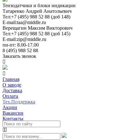
Тензодатчики и блоки индикации
Татаренко Андрей Анатольевич
Тел:
+7 (495) 988 52 88 (доб 148)
E-mail:
taa@middle.ru
Верещагин Максим Викторович
Тел:
+7 (495) 988 52 88 (доб 145)
E-mail:
zip@middle.ru
пн-пт: 8.00-17.00
8 (495) 988 52 88
Заказать звонок
Главная
О заводе
Доставка
Оплата
Тех.Поддержка
Акции
Вакансии
Контакты