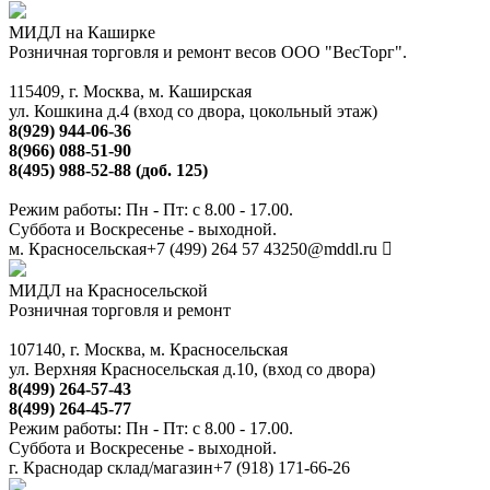
МИДЛ на Каширке
Розничная торговля и ремонт весов ООО "ВесТорг".
115409, г. Москва, м. Каширская
ул. Кошкина д.4 (вход со двора, цокольный этаж)
8(929) 944-06-36
8(966) 088-51-90
8(495) 988-52-88 (доб. 125)
Режим работы: Пн - Пт: с 8.00 - 17.00.
Суббота и Воскресенье - выходной.
м. Красносельская
+7 (499) 264 57 43
250@mddl.ru
МИДЛ на Красносельской
Розничная торговля и ремонт
107140, г. Москва, м. Красносельская
ул. Верхняя Красносельская д.10, (вход со двора)
8(499) 264-57-43
8(499) 264-45-77
Режим работы: Пн - Пт: с 8.00 - 17.00.
Суббота и Воскресенье - выходной.
г. Краснодар склад/магазин
+7 (918) 171-66-26