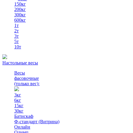
150кг
200кг
300кг
600кг
1т
2т
3т
5т
10т
Настольные весы
Весы
фасовочные
(только вес)
:
3кг
6кг
15кг
30кг
Батискаф
Ф-стандарт (Витрина)
Онлайн
Олимп