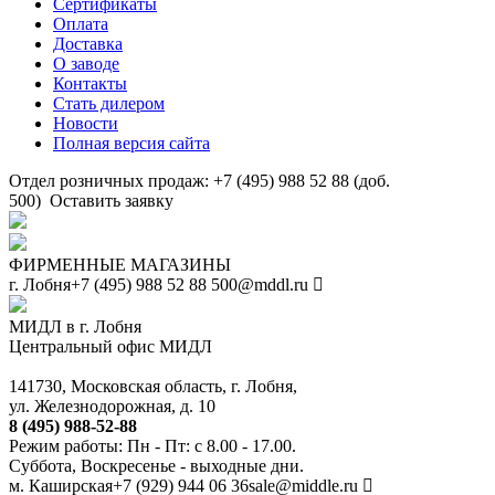
Сертификаты
Оплата
Доставка
О заводе
Контакты
Стать дилером
Новости
Полная версия сайта
Отдел розничных продаж: +7 (495) 988 52 88 (доб.
500)
Оставить заявку
ФИРМЕННЫЕ МАГАЗИНЫ
г. Лобня
+7 (495) 988 52 88
500@mddl.ru
МИДЛ в г. Лобня
Центральный офис МИДЛ
141730, Московская область, г. Лобня,
ул. Железнодорожная, д. 10
8 (495) 988-52-88
Режим работы: Пн - Пт: с 8.00 - 17.00.
Суббота, Воскресенье - выходные дни.
м. Каширская
+7 (929) 944 06 36
sale@middle.ru