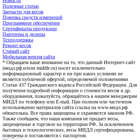
Новости
Полезные статьи
Запчасти для весов
Поверка средств измерений
Программное обеспечение
Сертификаты продукции
Партнеры и дилеры
Техподдержка
Ремонт весов
Старый сайт
Мобильная версия сайта
* Обращаем ваше внимание на то, что данный Интернет-сайт
(мидл.рф и/или middle.ru) носит исключительно
информационный характер и ни при каких условиях не
является публичной офертой, определяемой положениями
Статьи 437 Гражданского кодекса Российской Федерации. Для
получения подробной информации о стоимости весов и др.
оборудования, пожалуйста, обращайтесь к нашим менеджерам
МИДЛ по телефону или E-mail. При полном или частичном
использовании материалов сайта ссылка на www.мидл.рф
обязательна. Все права защищены и охраняются законом РФ.
Также сообщаем, что наша компания не продает весы,
запрещенные в торговле на территории РФ. За исключением
бытовых и технологических, весы МИДЛ сертифицированы,
поверены и поставляются с паспортом.