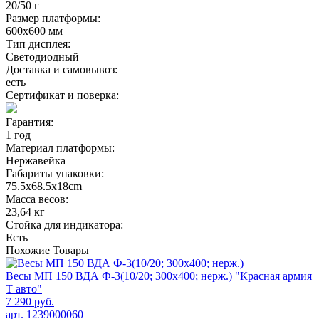
20/50 г
Размер платформы:
600х600 мм
Тип дисплея:
Светодиодный
Доставка и самовывоз:
есть
Сертификат и поверка:
Гарантия:
1 год
Материал платформы:
Нержавейка
Габариты упаковки:
75.5х68.5х18cm
Масса весов:
23,64 кг
Стойка для индикатора:
Есть
Похожие
Товары
Весы МП 150 ВДА Ф-3(10/20; 300х400; нерж.) "Красная армия
Т авто"
7 290 руб.
арт. 1239000060