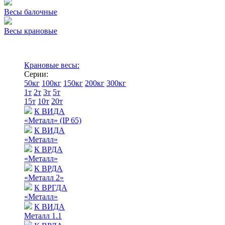
Весы балочные
Весы крановые
Крановые весы:
Серии:
50кг
100кг
150кг
200кг
300кг
1т
2т
3т
5т
15т
10т
20т
К ВИДА
«Металл» (IP 65)
К ВИДА
«Металл»
К ВРДА
«Металл»
К ВРДА
«Металл 2»
К ВРГДА
«Металл»
К ВИДА
Металл 1.1