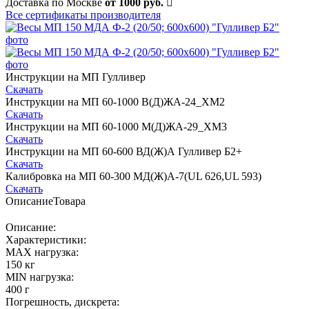
Доставка по Москве
от 1000 руб.
Все сертификаты производителя
Инструкции на МП Гулливер
Скачать
Инструкции на МП 60-1000 В(Д)ЖА-24_ХМ2
Скачать
Инструкции на МП 60-1000 М(Д)ЖА-29_ХМ3
Скачать
Инструкции на МП 60-600 ВД(Ж)А Гулливер Б2+
Скачать
Калибровка на МП 60-300 МД(Ж)А-7(UL 626,UL 593)
Скачать
Описание
Товара
Описание:
Характеристики:
MAX нагрузка:
150 кг
MIN нагрузка:
400 г
Погрешность, дискрета: