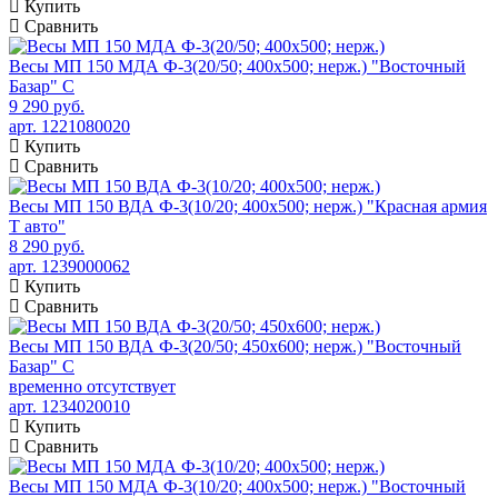
Купить
Сравнить
Весы МП 150 МДА Ф-3(20/50; 400х500; нерж.) "Восточный
Базар" С
9 290 руб.
арт. 1221080020
Купить
Сравнить
Весы МП 150 ВДА Ф-3(10/20; 400х500; нерж.) "Красная армия
Т авто"
8 290 руб.
арт. 1239000062
Купить
Сравнить
Весы МП 150 ВДА Ф-3(20/50; 450х600; нерж.) "Восточный
Базар" С
временно отсутствует
арт. 1234020010
Купить
Сравнить
Весы МП 150 МДА Ф-3(10/20; 400х500; нерж.) "Восточный