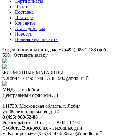
Сертификаты
Оплата
Доставка
О заводе
Контакты
Стать дилером
Новости
Полная версия сайта
Отдел розничных продаж: +7 (495) 988 52 88 (доб.
500)
Оставить заявку
ФИРМЕННЫЕ МАГАЗИНЫ
г. Лобня
+7 (495) 988 52 88
500@mddl.ru
МИДЛ в г. Лобня
Центральный офис МИДЛ
141730, Московская область, г. Лобня,
ул. Железнодорожная, д. 10
8 (495) 988-52-88
Режим работы: Пн - Пт: с 8.00 - 17.00.
Суббота, Воскресенье - выходные дни.
м. Каширская
+7 (929) 944 06 36
sale@middle.ru