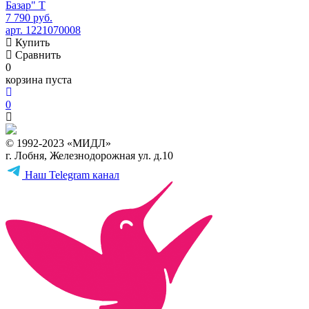
Базар" Т
7 790 руб.
арт. 1221070008
Купить
Сравнить
0
корзина пуста
0
© 1992-2023 «МИДЛ»
г. Лобня, Железнодорожная ул. д.10
Наш Telegram канал