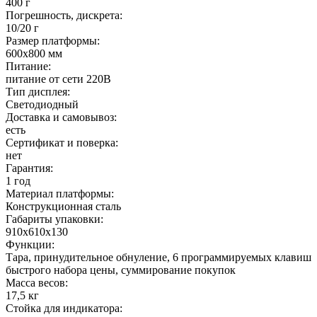
400 г
Погрешность, дискрета:
10/20 г
Размер платформы:
600х800 мм
Питание:
питание от сети 220В
Тип дисплея:
Светодиодный
Доставка и самовывоз:
есть
Сертификат и поверка:
нет
Гарантия:
1 год
Материал платформы:
Конструкционная сталь
Габариты упаковки:
910х610х130
Функции:
Тара, принудительное обнуление, 6 программируемых клавиш
быстрого набора цены, суммирование покупок
Масса весов:
17,5 кг
Стойка для индикатора: