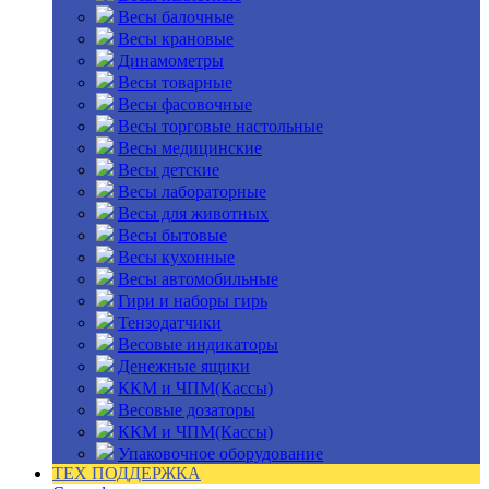
Весы балочные
Весы крановые
Динамометры
Весы товарные
Весы фасовочные
Весы торговые настольные
Весы медицинские
Весы детские
Весы лабораторные
Весы для животных
Весы бытовые
Весы кухонные
Весы автомобильные
Гири и наборы гирь
Тензодатчики
Весовые индикаторы
Денежные ящики
ККМ и ЧПМ(Кассы)
Весовые дозаторы
ККМ и ЧПМ(Кассы)
Упаковочное оборудование
ТЕХ ПОДДЕРЖКА