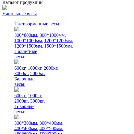
Каталог продукции
Напольные весы
Платформенные весы:
800*800мм.
800*1000мм.
1000*1000мм.
1200*1200мм.
1200*1500мм.
1500*1500мм.
Паллетные
весы:
600кг.
1000кг.
2000кг.
3000кг.
5000кг.
Балочные
весы:
600кг.
1000кг.
2000кг.
3000кг.
Товарные
весы:
300*300мм.
300*400мм.
400*400мм.
400*500мм.
450*600мм.
500*700мм.