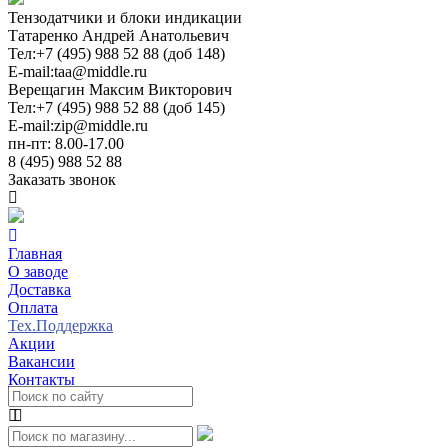
Тензодатчики и блоки индикации
Татаренко Андрей Анатольевич
Тел:
+7 (495) 988 52 88 (доб 148)
E-mail:
taa@middle.ru
Верещагин Максим Викторович
Тел:
+7 (495) 988 52 88 (доб 145)
E-mail:
zip@middle.ru
пн-пт: 8.00-17.00
8 (495) 988 52 88
Заказать звонок
Главная
О заводе
Доставка
Оплата
Тех.Поддержка
Акции
Вакансии
Контакты