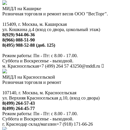
МИДЛ на Каширке
Розничная торговля и ремонт весов ООО "ВесТорг".
115409, г. Москва, м. Каширская
ул. Кошкина д.4 (вход со двора, цокольный этаж)
8(929) 944-06-36
8(966) 088-51-90
8(495) 988-52-88 (доб. 125)
Режим работы: Пн - Пт: с 8.00 - 17.00.
Суббота и Воскресенье - выходной.
м. Красносельская
+7 (499) 264 57 43
250@mddl.ru
МИДЛ на Красносельской
Розничная торговля и ремонт
107140, г. Москва, м. Красносельская
ул. Верхняя Красносельская д.10, (вход со двора)
8(499) 264-57-43
8(499) 264-45-77
Режим работы: Пн - Пт: с 8.00 - 17.00.
Суббота и Воскресенье - выходной.
г. Краснодар склад/магазин
+7 (918) 171-66-26