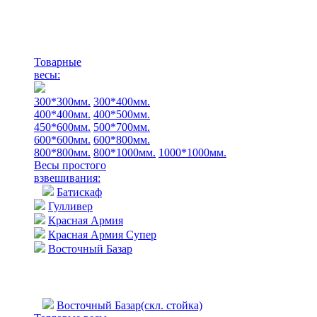
Товарные
весы:
300*300мм.
300*400мм.
400*400мм.
400*500мм.
450*600мм.
500*700мм.
600*600мм.
600*800мм.
800*800мм.
800*1000мм.
1000*1000мм.
Весы простого
взвешивания:
Батискаф
Гулливер
Красная Армия
Красная Армия Супер
Восточный Базар
Восточный Базар(скл. стойка)