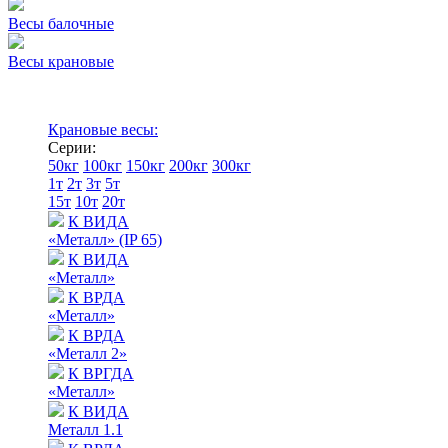
Весы балочные
Весы крановые
Крановые весы:
Серии:
50кг
100кг
150кг
200кг
300кг
1т
2т
3т
5т
15т
10т
20т
К ВИДА
«Металл» (IP 65)
К ВИДА
«Металл»
К ВРДА
«Металл»
К ВРДА
«Металл 2»
К ВРГДА
«Металл»
К ВИДА
Металл 1.1