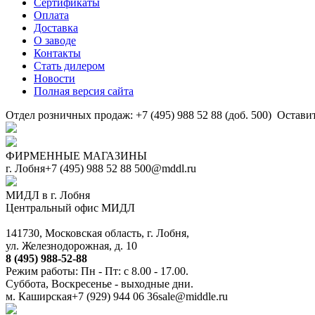
Сертификаты
Оплата
Доставка
О заводе
Контакты
Стать дилером
Новости
Полная версия сайта
Отдел розничных продаж: +7 (495) 988 52 88 (доб. 500)
Оставит
ФИРМЕННЫЕ МАГАЗИНЫ
г. Лобня
+7 (495) 988 52 88
500@mddl.ru
МИДЛ в г. Лобня
Центральный офис МИДЛ
141730, Московская область, г. Лобня,
ул. Железнодорожная, д. 10
8 (495) 988-52-88
Режим работы: Пн - Пт: с 8.00 - 17.00.
Суббота, Воскресенье - выходные дни.
м. Каширская
+7 (929) 944 06 36
sale@middle.ru