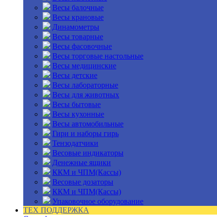
Весы балочные
Весы крановые
Динамометры
Весы товарные
Весы фасовочные
Весы торговые настольные
Весы медицинские
Весы детские
Весы лабораторные
Весы для животных
Весы бытовые
Весы кухонные
Весы автомобильные
Гири и наборы гирь
Тензодатчики
Весовые индикаторы
Денежные ящики
ККМ и ЧПМ(Кассы)
Весовые дозаторы
ККМ и ЧПМ(Кассы)
Упаковочное оборудование
ТЕХ ПОДДЕРЖКА