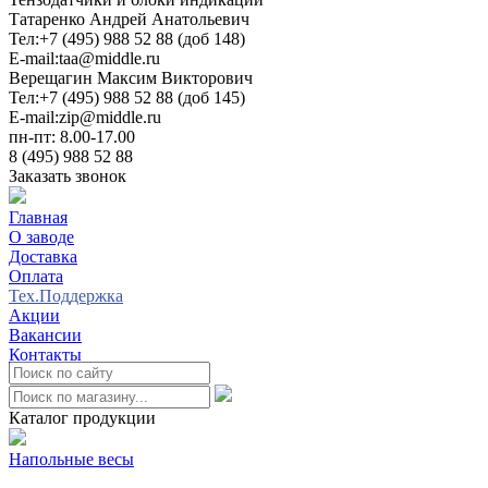
Татаренко Андрей Анатольевич
Тел:
+7 (495) 988 52 88 (доб 148)
E-mail:
taa@middle.ru
Верещагин Максим Викторович
Тел:
+7 (495) 988 52 88 (доб 145)
E-mail:
zip@middle.ru
пн-пт: 8.00-17.00
8 (495) 988 52 88
Заказать звонок
Главная
О заводе
Доставка
Оплата
Тех.Поддержка
Акции
Вакансии
Контакты
0
Каталог продукции
Напольные весы