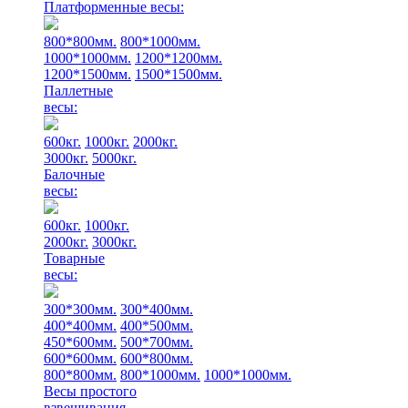
Платформенные весы:
800*800мм.
800*1000мм.
1000*1000мм.
1200*1200мм.
1200*1500мм.
1500*1500мм.
Паллетные
весы:
600кг.
1000кг.
2000кг.
3000кг.
5000кг.
Балочные
весы:
600кг.
1000кг.
2000кг.
3000кг.
Товарные
весы:
300*300мм.
300*400мм.
400*400мм.
400*500мм.
450*600мм.
500*700мм.
600*600мм.
600*800мм.
800*800мм.
800*1000мм.
1000*1000мм.
Весы простого
взвешивания