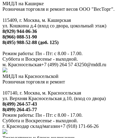
МИДЛ на Каширке
Розничная торговля и ремонт весов ООО "ВесТорг".
115409, г. Москва, м. Каширская
ул. Кошкина д.4 (вход со двора, цокольный этаж)
8(929) 944-06-36
8(966) 088-51-90
8(495) 988-52-88 (доб. 125)
Режим работы: Пн - Пт: с 8.00 - 17.00.
Суббота и Воскресенье - выходной.
м. Красносельская
+7 (499) 264 57 43
250@mddl.ru
МИДЛ на Красносельской
Розничная торговля и ремонт
107140, г. Москва, м. Красносельская
ул. Верхняя Красносельская д.10, (вход со двора)
8(499) 264-57-43
8(499) 264-45-77
Режим работы: Пн - Пт: с 8.00 - 17.00.
Суббота и Воскресенье - выходной.
г. Краснодар склад/магазин
+7 (918) 171-66-26
Тензодатчики и блоки индикации