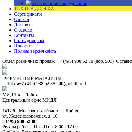
Упаковочное оборудование
ТЕХ ПОДДЕРЖКА
Сертификаты
Оплата
Доставка
О заводе
Контакты
Стать дилером
Новости
Полная версия сайта
Отдел розничных продаж: +7 (495) 988 52 88 (доб. 500)
Оставит
ФИРМЕННЫЕ МАГАЗИНЫ
г. Лобня
+7 (495) 988 52 88
500@mddl.ru
МИДЛ в г. Лобня
Центральный офис МИДЛ
141730, Московская область, г. Лобня,
ул. Железнодорожная, д. 10
8 (495) 988-52-88
Режим работы: Пн - Пт: с 8.00 - 17.00.
Суббота, Воскресенье - выходные дни.