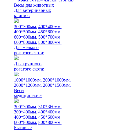
Весы для животных
Для ветеринарных
клиник:
300*300мм.
400*400мм.
400*500мм.
450*600мм.
600*600мм.
500*700мм.
600*800мм.
800*800мм.
Для мелкого
рогатого скота:
Для крупного
рогатого скота:
1000*1000мм.
2000*1000мм.
2000*1200мм.
2000*1500мм.
Весы
медицинские:
300*300мм.
310*360мм.
300*400мм.
400*400мм.
400*500мм.
450*600мм.
600*800мм.
800*800мм.
Бытовые