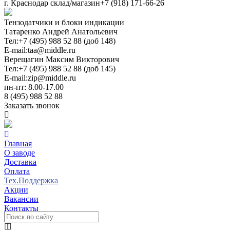
г. Краснодар склад/магазин
+7 (918) 171-66-26
Тензодатчики и блоки индикации
Татаренко Андрей Анатольевич
Тел:
+7 (495) 988 52 88 (доб 148)
E-mail:
taa@middle.ru
Верещагин Максим Викторович
Тел:
+7 (495) 988 52 88 (доб 145)
E-mail:
zip@middle.ru
пн-пт: 8.00-17.00
8 (495) 988 52 88
Заказать звонок
Главная
О заводе
Доставка
Оплата
Тех.Поддержка
Акции
Вакансии
Контакты