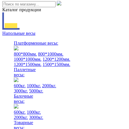
Каталог продукции
Напольные весы
Платформенные весы:
800*800мм.
800*1000мм.
1000*1000мм.
1200*1200мм.
1200*1500мм.
1500*1500мм.
Паллетные
весы:
600кг.
1000кг.
2000кг.
3000кг.
5000кг.
Балочные
весы:
600кг.
1000кг.
2000кг.
3000кг.
Товарные
весы: