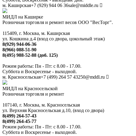
м. Каширская
+7 (929) 944 06 36
sale@middle.ru
МИДЛ на Каширке
Розничная торговля и ремонт весов ООО "ВесТорг".
115409, г. Москва, м. Каширская
ул. Кошкина д.4 (вход со двора, цокольный этаж)
8(929) 944-06-36
8(966) 088-51-90
8(495) 988-52-88 (доб. 125)
Режим работы: Пн - Пт: с 8.00 - 17.00.
Суббота и Воскресенье - выходной.
м. Красносельская
+7 (499) 264 57 43
250@mddl.ru
МИДЛ на Красносельской
Розничная торговля и ремонт
107140, г. Москва, м. Красносельская
ул. Верхняя Красносельская д.10, (вход со двора)
8(499) 264-57-43
8(499) 264-45-77
Режим работы: Пн - Пт: с 8.00 - 17.00.
Суббота и Воскресенье - выходной.