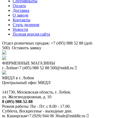
Сертификаты
Оплата
Доставка
О заводе
Контакты
Стать дилером
Новости
Полная версия сайта
Отдел розничных продаж: +7 (495) 988 52 88 (доб.
500)
Оставить заявку
ФИРМЕННЫЕ МАГАЗИНЫ
г. Лобня
+7 (495) 988 52 88
500@mddl.ru
МИДЛ в г. Лобня
Центральный офис МИДЛ
141730, Московская область, г. Лобня,
ул. Железнодорожная, д. 10
8 (495) 988-52-88
Режим работы: Пн - Пт: с 8.00 - 17.00.
Суббота, Воскресенье - выходные дни.
м. Каширская
+7 (929) 944 06 36
sale@middle.ru