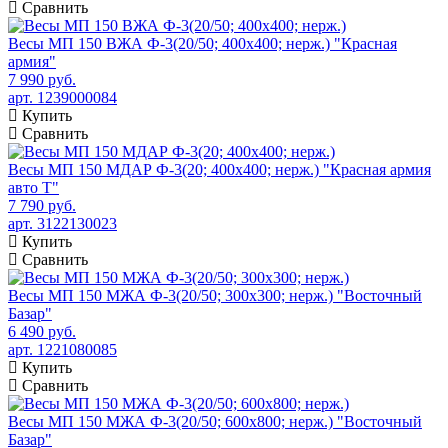
Сравнить
Весы МП 150 ВЖА Ф-3(20/50; 400х400; нерж.) "Красная
армия"
7 990 руб.
арт. 1239000084
Купить
Сравнить
Весы МП 150 МДАР Ф-3(20; 400х400; нерж.) "Красная армия
авто Т"
7 790 руб.
арт. 3122130023
Купить
Сравнить
Весы МП 150 МЖА Ф-3(20/50; 300х300; нерж.) "Восточный
Базар"
6 490 руб.
арт. 1221080085
Купить
Сравнить
Весы МП 150 МЖА Ф-3(20/50; 600х800; нерж.) "Восточный
Базар"