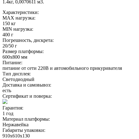
1.4кг, 0,0070611 м3.
Характеристики:
MAX нагрузка:
150 кг
MIN нагрузка:
400 г
Погрешность, дискрета:
20/50 г
Размер платформы:
600х800 мм
Питание:
питание от сети 220В и автомобильного прикуривателя
Тип дисплея:
Светодиодный
Доставка и самовывоз:
есть
Сертификат и поверка:
Гарантия:
1 год
Материал платформы:
Нержавейка
Габариты упаковки:
910х610х130