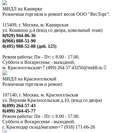
МИДЛ на Каширке
Розничная торговля и ремонт весов ООО "ВесТорг".
115409, г. Москва, м. Каширская
ул. Кошкина д.4 (вход со двора, цокольный этаж)
8(929) 944-06-36
8(966) 088-51-90
8(495) 988-52-88 (доб. 125)
Режим работы: Пн - Пт: с 8.00 - 17.00.
Суббота и Воскресенье - выходной.
м. Красносельская
+7 (499) 264 57 43
250@mddl.ru
МИДЛ на Красносельской
Розничная торговля и ремонт
107140, г. Москва, м. Красносельская
ул. Верхняя Красносельская д.10, (вход со двора)
8(499) 264-57-43
8(499) 264-45-77
Режим работы: Пн - Пт: с 8.00 - 17.00.
Суббота и Воскресенье - выходной.
г. Краснодар склад/магазин
+7 (918) 171-66-26