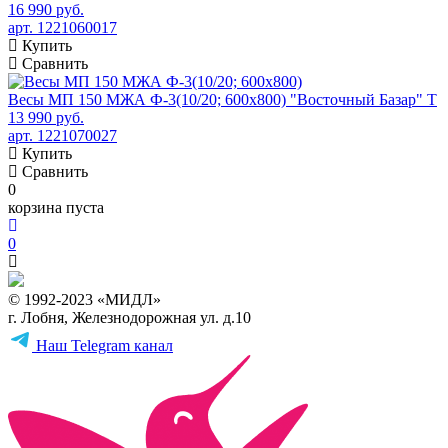
16 990 руб.
арт. 1221060017
Купить
Сравнить
Весы МП 150 МЖА Ф-3(10/20; 600х800) "Восточный Базар" Т
13 990 руб.
арт. 1221070027
Купить
Сравнить
0
корзина пуста
0
© 1992-2023 «МИДЛ»
г. Лобня, Железнодорожная ул. д.10
Наш Telegram канал