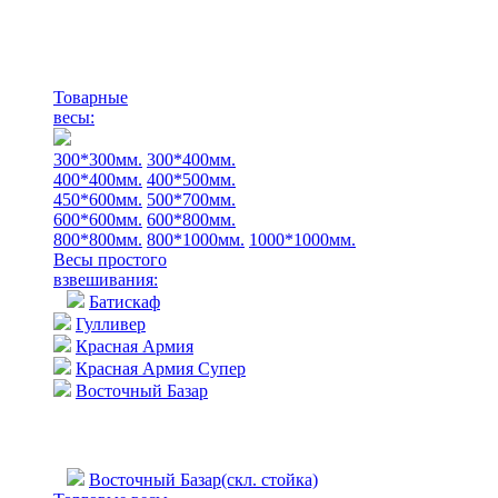
Товарные
весы:
300*300мм.
300*400мм.
400*400мм.
400*500мм.
450*600мм.
500*700мм.
600*600мм.
600*800мм.
800*800мм.
800*1000мм.
1000*1000мм.
Весы простого
взвешивания:
Батискаф
Гулливер
Красная Армия
Красная Армия Супер
Восточный Базар
Восточный Базар(скл. стойка)