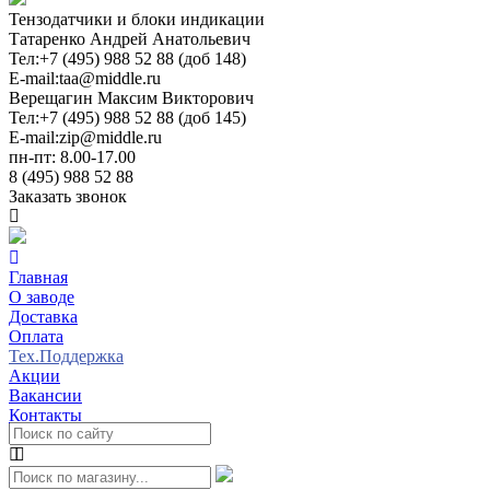
Тензодатчики и блоки индикации
Татаренко Андрей Анатольевич
Тел:
+7 (495) 988 52 88 (доб 148)
E-mail:
taa@middle.ru
Верещагин Максим Викторович
Тел:
+7 (495) 988 52 88 (доб 145)
E-mail:
zip@middle.ru
пн-пт: 8.00-17.00
8 (495) 988 52 88
Заказать звонок
Главная
О заводе
Доставка
Оплата
Тех.Поддержка
Акции
Вакансии
Контакты