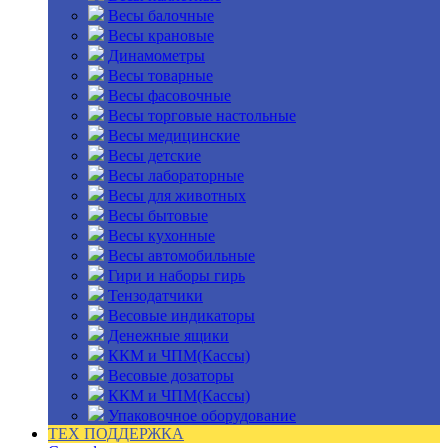
Весы балочные
Весы крановые
Динамометры
Весы товарные
Весы фасовочные
Весы торговые настольные
Весы медицинские
Весы детские
Весы лабораторные
Весы для животных
Весы бытовые
Весы кухонные
Весы автомобильные
Гири и наборы гирь
Тензодатчики
Весовые индикаторы
Денежные ящики
ККМ и ЧПМ(Кассы)
Весовые дозаторы
ККМ и ЧПМ(Кассы)
Упаковочное оборудование
ТЕХ ПОДДЕРЖКА