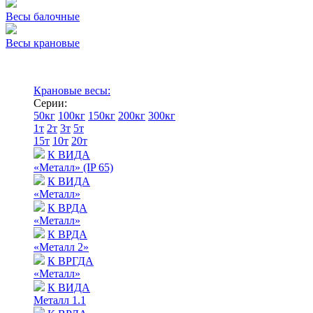
Весы балочные
Весы крановые
Крановые весы:
Серии:
50кг
100кг
150кг
200кг
300кг
1т
2т
3т
5т
15т
10т
20т
К ВИДА
«Металл» (IP 65)
К ВИДА
«Металл»
К ВРДА
«Металл»
К ВРДА
«Металл 2»
К ВРГДА
«Металл»
К ВИДА
Металл 1.1