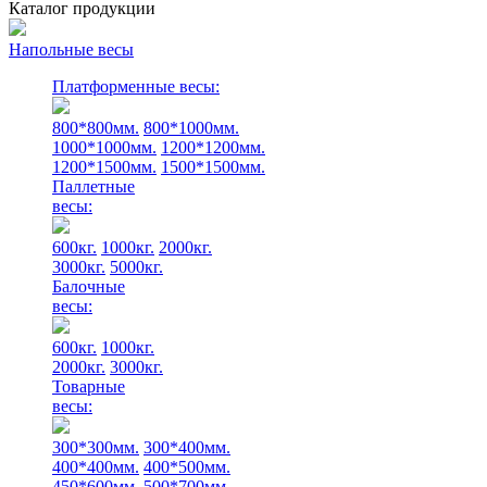
Каталог продукции
Напольные весы
Платформенные весы:
800*800мм.
800*1000мм.
1000*1000мм.
1200*1200мм.
1200*1500мм.
1500*1500мм.
Паллетные
весы:
600кг.
1000кг.
2000кг.
3000кг.
5000кг.
Балочные
весы:
600кг.
1000кг.
2000кг.
3000кг.
Товарные
весы:
300*300мм.
300*400мм.
400*400мм.
400*500мм.
450*600мм.
500*700мм.