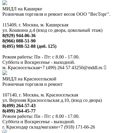
МИДЛ на Каширке
Розничная торговля и ремонт весов ООО "ВесТорг".
115409, г. Москва, м. Каширская
ул. Кошкина д.4 (вход со двора, цокольный этаж)
8(929) 944-06-36
8(966) 088-51-90
8(495) 988-52-88 (доб. 125)
Режим работы: Пн - Пт: с 8.00 - 17.00.
Суббота и Воскресенье - выходной.
м. Красносельская
+7 (499) 264 57 43
250@mddl.ru
МИДЛ на Красносельской
Розничная торговля и ремонт
107140, г. Москва, м. Красносельская
ул. Верхняя Красносельская д.10, (вход со двора)
8(499) 264-57-43
8(499) 264-45-77
Режим работы: Пн - Пт: с 8.00 - 17.00.
Суббота и Воскресенье - выходной.
г. Краснодар склад/магазин
+7 (918) 171-66-26