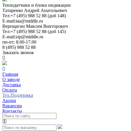
Тензодатчики и блоки индикации
Татаренко Андрей Анатольевич
Тел:
+7 (495) 988 52 88 (доб 148)
E-mail:
taa@middle.ru
Верещагин Максим Викторович
Тел:
+7 (495) 988 52 88 (доб 145)
E-mail:
zip@middle.ru
пн-пт: 8.00-17.00
8 (495) 988 52 88
Заказать звонок
Главная
О заводе
Доставка
Оплата
Тех.Поддержка
Акции
Вакансии
Контакты