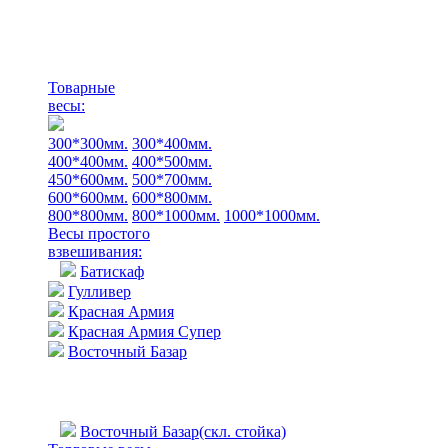
Товарные
весы:
300*300мм.
300*400мм.
400*400мм.
400*500мм.
450*600мм.
500*700мм.
600*600мм.
600*800мм.
800*800мм.
800*1000мм.
1000*1000мм.
Весы простого
взвешивания:
Батискаф
Гулливер
Красная Армия
Красная Армия Супер
Восточный Базар
Восточный Базар(скл. стойка)