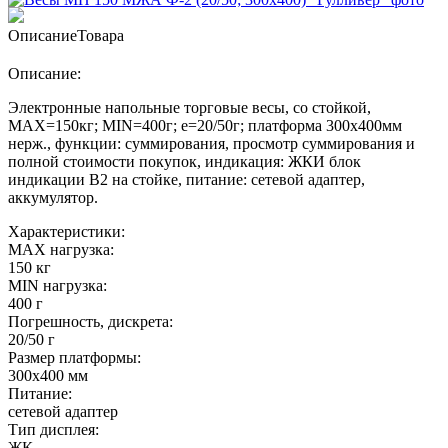
Описание
Товара
Описание:
Электронные напольные торговые весы, со стойкой,
MAX=150кг; MIN=400г; e=20/50г; платформа 300х400мм
нерж., функции: суммирования, просмотр cуммирования и
полной стоимости покупок, индикация: ЖКИ блок
индикации В2 на стойке, питание: сетевой адаптер,
аккумулятор.
Характеристики:
MAX нагрузка:
150 кг
MIN нагрузка:
400 г
Погрешность, дискрета:
20/50 г
Размер платформы:
300х400 мм
Питание:
сетевой адаптер
Тип дисплея:
ЖК