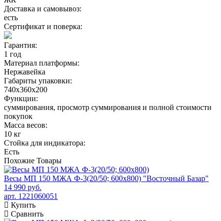
Доставка и самовывоз:
есть
Сертификат и поверка:
Гарантия:
1 год
Материал платформы:
Нержавейка
Габариты упаковки:
740х360х200
Функции:
суммирования, просмотр cуммирования и полной стоимости
покупок
Масса весов:
10 кг
Стойка для индикатора:
Есть
Похожие
Товары
Весы МП 150 МЖА Ф-3(20/50; 600х800) "Восточный Базар"
14 990 руб.
арт. 1221060051
Купить
Сравнить