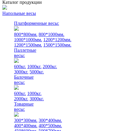
Каталог продукции
Напольные весы
Платформенные весы:
800*800мм.
800*1000мм.
1000*1000мм.
1200*1200мм.
1200*1500мм.
1500*1500мм.
Паллетные
весы:
600кг.
1000кг.
2000кг.
3000кг.
5000кг.
Балочные
весы:
600кг.
1000кг.
2000кг.
3000кг.
Товарные
весы:
300*300мм.
300*400мм.
400*400мм.
400*500мм.
450*600мм.
500*700мм.