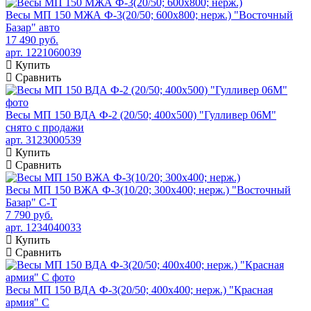
Весы МП 150 МЖА Ф-3(20/50; 600х800; нерж.) "Восточный
Базар" авто
17 490 руб.
арт. 1221060039
Купить
Сравнить
Весы МП 150 ВДА Ф-2 (20/50; 400х500) "Гулливер 06М"
снято с продажи
арт. 3123000539
Купить
Сравнить
Весы МП 150 ВЖА Ф-3(10/20; 300х400; нерж.) "Восточный
Базар" С-Т
7 790 руб.
арт. 1234040033
Купить
Сравнить
Весы МП 150 ВДА Ф-3(20/50; 400х400; нерж.) "Красная
армия" С