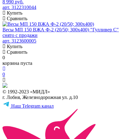
8 990 руб.
арт. 3122310044
Купить
Сравнить
Весы МП 150 ВЖА Ф-2 (20/50; 300х400) "Гулливер С"
снято с продажи
арт. 3123600005
Купить
Сравнить
0
корзина пуста
0
© 1992-2023 «МИДЛ»
г. Лобня, Железнодорожная ул. д.10
Наш Telegram канал