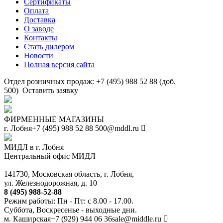
Сертификаты
Оплата
Доставка
О заводе
Контакты
Стать дилером
Новости
Полная версия сайта
Отдел розничных продаж: +7 (495) 988 52 88 (доб.
500)
Оставить заявку
ФИРМЕННЫЕ МАГАЗИНЫ
г. Лобня
+7 (495) 988 52 88
500@mddl.ru
МИДЛ в г. Лобня
Центральный офис МИДЛ
141730, Московская область, г. Лобня,
ул. Железнодорожная, д. 10
8 (495) 988-52-88
Режим работы: Пн - Пт: с 8.00 - 17.00.
Суббота, Воскресенье - выходные дни.
м. Каширская
+7 (929) 944 06 36
sale@middle.ru