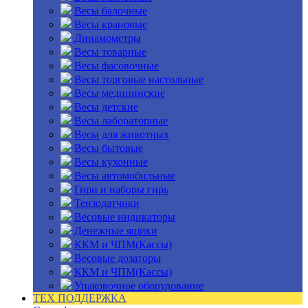
Весы балочные
Весы крановые
Динамометры
Весы товарные
Весы фасовочные
Весы торговые настольные
Весы медицинские
Весы детские
Весы лабораторные
Весы для животных
Весы бытовые
Весы кухонные
Весы автомобильные
Гири и наборы гирь
Тензодатчики
Весовые индикаторы
Денежные ящики
ККМ и ЧПМ(Кассы)
Весовые дозаторы
ККМ и ЧПМ(Кассы)
Упаковочное оборудование
ТЕХ ПОДДЕРЖКА