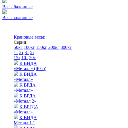
Весы балочные
Весы крановые
Крановые весы:
Серии:
50кг
100кг
150кг
200кг
300кг
1т
2т
3т
5т
15т
10т
20т
К ВИДА
«Металл» (IP 65)
К ВИДА
«Металл»
К ВРДА
«Металл»
К ВРДА
«Металл 2»
К ВРГДА
«Металл»
К ВИДА
Металл 1.1