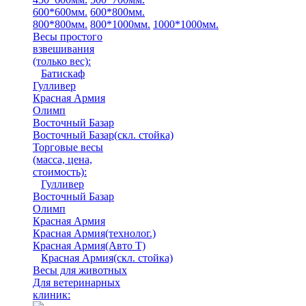
600*600мм.
600*800мм.
800*800мм.
800*1000мм.
1000*1000мм.
Весы простого
взвешивания
(только вес)
:
Батискаф
Гулливер
Красная Армия
Олимп
Восточный Базар
Восточный Базар(скл. стойка)
Торговые весы
(масса, цена,
стоимость)
:
Гулливер
Восточный Базар
Олимп
Красная Армия
Красная Армия(технолог.)
Красная Армия(Авто Т)
Красная Армия(скл. стойка)
Весы для животных
Для ветеринарных
клиник: