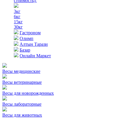
стоимость)
:
3кг
6кг
15кг
30кг
Гастроном
Олимп
Алтын Тарази
Базар
Онлайн Маркет
Весы медицинские
Весы ветеринарные
Весы для новорожденных
Весы лабораторные
Весы для животных