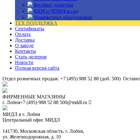
Весовые дозаторы
ККМ и ЧПМ(Кассы)
Упаковочное оборудование
ТЕХ ПОДДЕРЖКА
Сертификаты
Оплата
Доставка
О заводе
Контакты
Стать дилером
Новости
Полная версия сайта
Отдел розничных продаж: +7 (495) 988 52 88 (доб. 500)
Оставит
ФИРМЕННЫЕ МАГАЗИНЫ
г. Лобня
+7 (495) 988 52 88
500@mddl.ru
МИДЛ в г. Лобня
Центральный офис МИДЛ
141730, Московская область, г. Лобня,
ул. Железнодорожная, д. 10