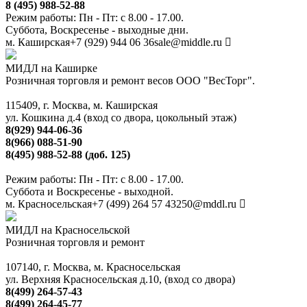
8 (495) 988-52-88
Режим работы: Пн - Пт: с 8.00 - 17.00.
Суббота, Воскресенье - выходные дни.
м. Каширская
+7 (929) 944 06 36
sale@middle.ru
МИДЛ на Каширке
Розничная торговля и ремонт весов ООО "ВесТорг".
115409, г. Москва, м. Каширская
ул. Кошкина д.4 (вход со двора, цокольный этаж)
8(929) 944-06-36
8(966) 088-51-90
8(495) 988-52-88 (доб. 125)
Режим работы: Пн - Пт: с 8.00 - 17.00.
Суббота и Воскресенье - выходной.
м. Красносельская
+7 (499) 264 57 43
250@mddl.ru
МИДЛ на Красносельской
Розничная торговля и ремонт
107140, г. Москва, м. Красносельская
ул. Верхняя Красносельская д.10, (вход со двора)
8(499) 264-57-43
8(499) 264-45-77