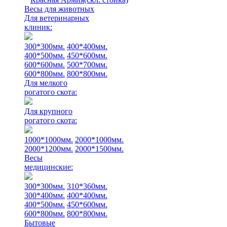
Весы для животных
Для ветеринарных
клиник:
300*300мм.
400*400мм.
400*500мм.
450*600мм.
600*600мм.
500*700мм.
600*800мм.
800*800мм.
Для мелкого
рогатого скота:
Для крупного
рогатого скота:
1000*1000мм.
2000*1000мм.
2000*1200мм.
2000*1500мм.
Весы
медицинские:
300*300мм.
310*360мм.
300*400мм.
400*400мм.
400*500мм.
450*600мм.
600*800мм.
800*800мм.
Бытовые