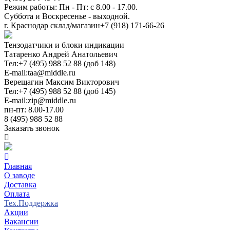
Режим работы: Пн - Пт: с 8.00 - 17.00.
Суббота и Воскресенье - выходной.
г. Краснодар склад/магазин
+7 (918) 171-66-26
Тензодатчики и блоки индикации
Татаренко Андрей Анатольевич
Тел:
+7 (495) 988 52 88 (доб 148)
E-mail:
taa@middle.ru
Верещагин Максим Викторович
Тел:
+7 (495) 988 52 88 (доб 145)
E-mail:
zip@middle.ru
пн-пт: 8.00-17.00
8 (495) 988 52 88
Заказать звонок
Главная
О заводе
Доставка
Оплата
Тех.Поддержка
Акции
Вакансии