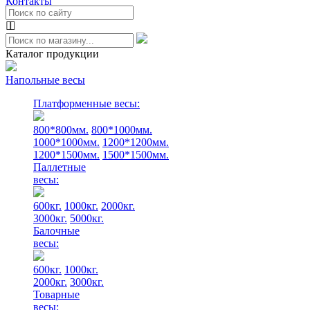
Контакты
Каталог продукции
Напольные весы
Платформенные весы:
800*800мм.
800*1000мм.
1000*1000мм.
1200*1200мм.
1200*1500мм.
1500*1500мм.
Паллетные
весы:
600кг.
1000кг.
2000кг.
3000кг.
5000кг.
Балочные
весы:
600кг.
1000кг.
2000кг.
3000кг.
Товарные
весы: