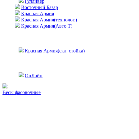
Гулливер
Восточный Базар
Красная Армия
Красная Армия(технолог.)
Красная Армия(Авто Т)
Красная Армия(скл. стойка)
ОнЛайн
Весы фасовочные