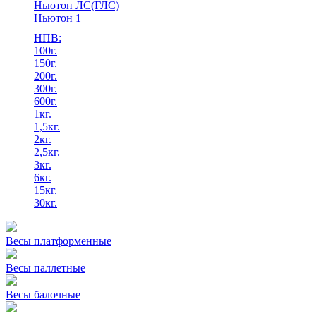
Ньютон ЛС(ГЛС)
Ньютон 1
НПВ:
100г.
150г.
200г.
300г.
600г.
1кг.
1,5кг.
2кг.
2,5кг.
3кг.
6кг.
15кг.
30кг.
Весы платформенные
Весы паллетные
Весы балочные