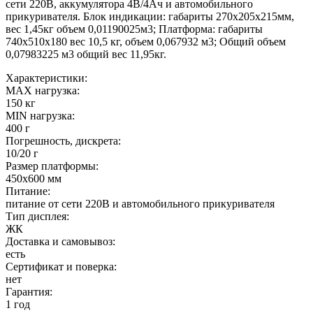
сети 220В, аккумулятора 4В/4Ач и автомобильного
прикуривателя. Блок индикации: габариты 270х205х215мм,
вес 1,45кг объем 0,01190025м3; Платформа: габариты
740х510х180 вес 10,5 кг, объем 0,067932 м3; Общий объем
0,07983225 м3 общий вес 11,95кг.
Характеристики:
MAX нагрузка:
150 кг
MIN нагрузка:
400 г
Погрешность, дискрета:
10/20 г
Размер платформы:
450х600 мм
Питание:
питание от сети 220В и автомобильного прикуривателя
Тип дисплея:
ЖК
Доставка и самовывоз:
есть
Сертификат и поверка:
нет
Гарантия:
1 год