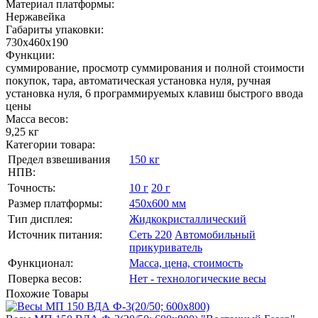
Материал платформы:
Нержавейка
Габариты упаковки:
730х460х190
Функции:
суммирование, просмотр суммирования и полной стоимости
покупок, тара, автоматическая установка нуля, ручная
установка нуля, 6 программируемых клавиш быстрого ввода
цены
Масса весов:
9,25 кг
Категории товара:
Предел взвешивания
150 кг
НПВ:
Точность:
10 г
20 г
Размер платформы:
450х600 мм
Тип дисплея:
Жидкокристаллический
Источник питания:
Сеть 220
Автомобильный
прикуриватель
Функционал:
Масса, цена, стоимость
Поверка весов:
Нет - технологические весы
Похожие
Товары