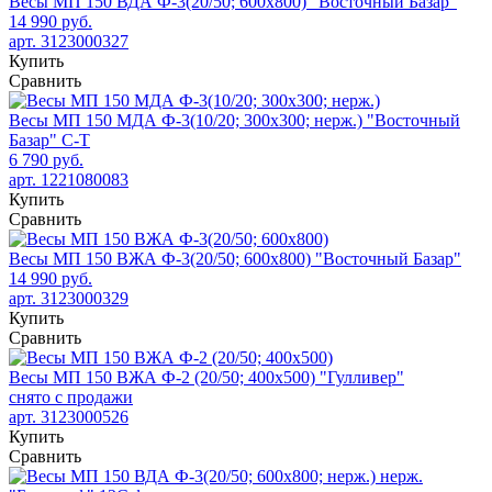
Весы МП 150 ВДА Ф-3(20/50; 600х800) "Восточный Базар"
14 990 руб.
арт. 3123000327
Купить
Сравнить
Весы МП 150 МДА Ф-3(10/20; 300х300; нерж.) "Восточный
Базар" С-Т
6 790 руб.
арт. 1221080083
Купить
Сравнить
Весы МП 150 ВЖА Ф-3(20/50; 600х800) "Восточный Базар"
14 990 руб.
арт. 3123000329
Купить
Сравнить
Весы МП 150 ВЖА Ф-2 (20/50; 400х500) "Гулливер"
снято с продажи
арт. 3123000526
Купить
Сравнить