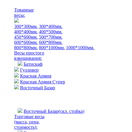
Товарные
весы:
300*300мм.
300*400мм.
400*400мм.
400*500мм.
450*600мм.
500*700мм.
600*600мм.
600*800мм.
800*800мм.
800*1000мм.
1000*1000мм.
Весы простого
взвешивания:
Батискаф
Гулливер
Красная Армия
Красная Армия Супер
Восточный Базар
Восточный Базар(скл. стойка)
Торговые весы
(масса, цена,
стоимость)
: