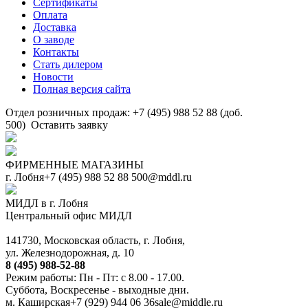
Сертификаты
Оплата
Доставка
О заводе
Контакты
Стать дилером
Новости
Полная версия сайта
Отдел розничных продаж: +7 (495) 988 52 88 (доб.
500)
Оставить заявку
ФИРМЕННЫЕ МАГАЗИНЫ
г. Лобня
+7 (495) 988 52 88
500@mddl.ru
МИДЛ в г. Лобня
Центральный офис МИДЛ
141730, Московская область, г. Лобня,
ул. Железнодорожная, д. 10
8 (495) 988-52-88
Режим работы: Пн - Пт: с 8.00 - 17.00.
Суббота, Воскресенье - выходные дни.
м. Каширская
+7 (929) 944 06 36
sale@middle.ru