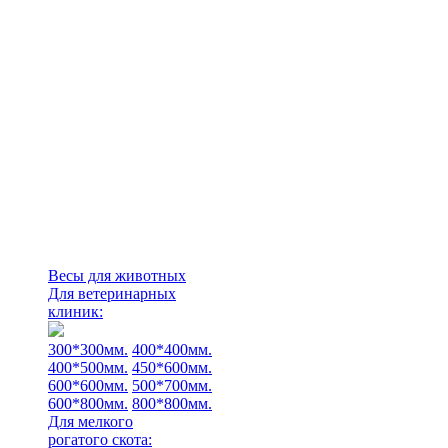
Весы для животных
Для ветеринарных
клиник:
300*300мм.
400*400мм.
400*500мм.
450*600мм.
600*600мм.
500*700мм.
600*800мм.
800*800мм.
Для мелкого
рогатого скота: