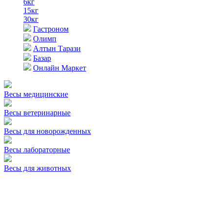
6кг
15кг
30кг
Гастроном
Олимп
Алтын Тарази
Базар
Онлайн Маркет
Весы медицинские
Весы ветеринарные
Весы для новорожденных
Весы лабораторные
Весы для животных