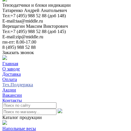
Тензодатчики и блоки индикации
Татаренко Андрей Анатольевич
Тел:
+7 (495) 988 52 88 (доб 148)
E-mail:
taa@middle.ru
Верещагин Максим Викторович
Тел:
+7 (495) 988 52 88 (доб 145)
E-mail:
zip@middle.ru
пн-пт: 8.00-17.00
8 (495) 988 52 88
Заказать звонок
Главная
О заводе
Доставка
Оплата
Тех.Поддержка
Акции
Вакансии
Контакты
0
Каталог продукции
Напольные весы