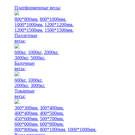
Платформенные весы:
800*800мм.
800*1000мм.
1000*1000мм.
1200*1200мм.
1200*1500мм.
1500*1500мм.
Паллетные
весы:
600кг.
1000кг.
2000кг.
3000кг.
5000кг.
Балочные
весы:
600кг.
1000кг.
2000кг.
3000кг.
Товарные
весы:
300*300мм.
300*400мм.
400*400мм.
400*500мм.
450*600мм.
500*700мм.
600*600мм.
600*800мм.
800*800мм.
800*1000мм.
1000*1000мм.
Весы простого