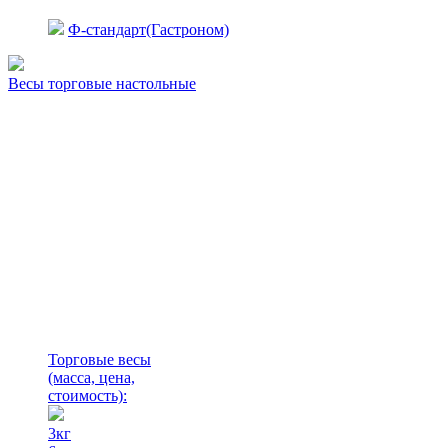
Ф-стандарт(Гастроном)
Весы торговые настольные
Торговые весы
(масса, цена,
стоимость)
:
3кг