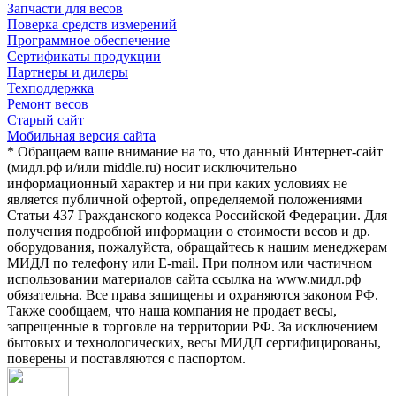
Запчасти для весов
Поверка средств измерений
Программное обеспечение
Сертификаты продукции
Партнеры и дилеры
Техподдержка
Ремонт весов
Старый сайт
Мобильная версия сайта
* Обращаем ваше внимание на то, что данный Интернет-сайт
(мидл.рф и/или middle.ru) носит исключительно
информационный характер и ни при каких условиях не
является публичной офертой, определяемой положениями
Статьи 437 Гражданского кодекса Российской Федерации. Для
получения подробной информации о стоимости весов и др.
оборудования, пожалуйста, обращайтесь к нашим менеджерам
МИДЛ по телефону или E-mail. При полном или частичном
использовании материалов сайта ссылка на www.мидл.рф
обязательна. Все права защищены и охраняются законом РФ.
Также сообщаем, что наша компания не продает весы,
запрещенные в торговле на территории РФ. За исключением
бытовых и технологических, весы МИДЛ сертифицированы,
поверены и поставляются с паспортом.