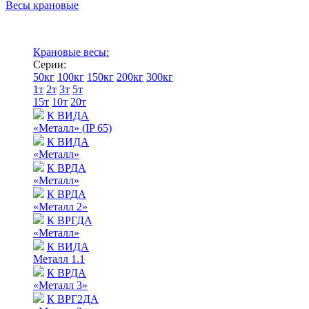
Весы крановые
Крановые весы:
Серии:
50кг
100кг
150кг
200кг
300кг
1т
2т
3т
5т
15т
10т
20т
К ВИДА
«Металл» (IP 65)
К ВИДА
«Металл»
К ВРДА
«Металл»
К ВРДА
«Металл 2»
К ВРГДА
«Металл»
К ВИДА
Металл 1.1
К ВРДА
«Металл 3»
К ВРГ2ДА