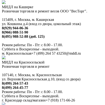
МИДЛ на Каширке
Розничная торговля и ремонт весов ООО "ВесТорг".
115409, г. Москва, м. Каширская
ул. Кошкина д.4 (вход со двора, цокольный этаж)
8(929) 944-06-36
8(966) 088-51-90
8(495) 988-52-88 (доб. 125)
Режим работы: Пн - Пт: с 8.00 - 17.00.
Суббота и Воскресенье - выходной.
м. Красносельская
+7 (499) 264 57 43
250@mddl.ru
МИДЛ на Красносельской
Розничная торговля и ремонт
107140, г. Москва, м. Красносельская
ул. Верхняя Красносельская д.10, (вход со двора)
8(499) 264-57-43
8(499) 264-45-77
Режим работы: Пн - Пт: с 8.00 - 17.00.
Суббота и Воскресенье - выходной.
г. Краснодар склад/магазин
+7 (918) 171-66-26