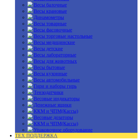
Весы балочные
Весы крановые
Динамометры
Весы товарные
Весы фасовочные
Весы торговые настольные
Весы медицинские
Весы детские
Весы лабораторные
Весы для животных
Весы бытовые
Весы кухонные
Весы автомобильные
Гири и наборы гирь
Тензодатчики
Весовые индикаторы
Денежные ящики
ККМ и ЧПМ(Кассы)
Весовые дозаторы
ККМ и ЧПМ(Кассы)
Упаковочное оборудование
ТЕХ ПОДДЕРЖКА