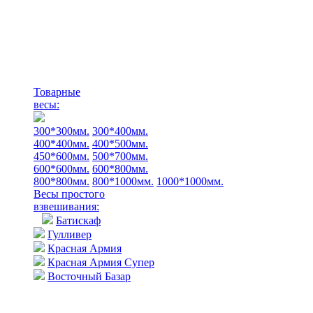
Товарные
весы:
300*300мм.
300*400мм.
400*400мм.
400*500мм.
450*600мм.
500*700мм.
600*600мм.
600*800мм.
800*800мм.
800*1000мм.
1000*1000мм.
Весы простого
взвешивания:
Батискаф
Гулливер
Красная Армия
Красная Армия Супер
Восточный Базар