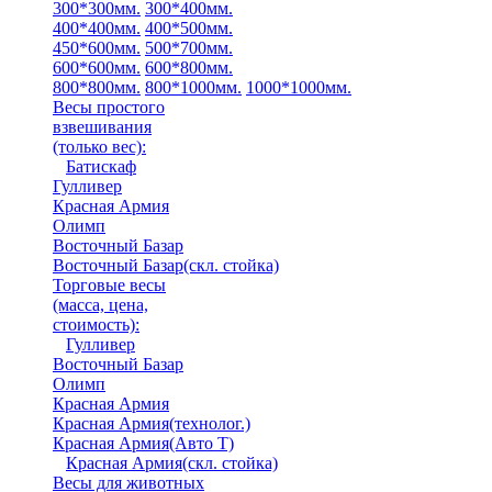
300*300мм.
300*400мм.
400*400мм.
400*500мм.
450*600мм.
500*700мм.
600*600мм.
600*800мм.
800*800мм.
800*1000мм.
1000*1000мм.
Весы простого
взвешивания
(только вес)
:
Батискаф
Гулливер
Красная Армия
Олимп
Восточный Базар
Восточный Базар(скл. стойка)
Торговые весы
(масса, цена,
стоимость)
:
Гулливер
Восточный Базар
Олимп
Красная Армия
Красная Армия(технолог.)
Красная Армия(Авто Т)
Красная Армия(скл. стойка)
Весы для животных