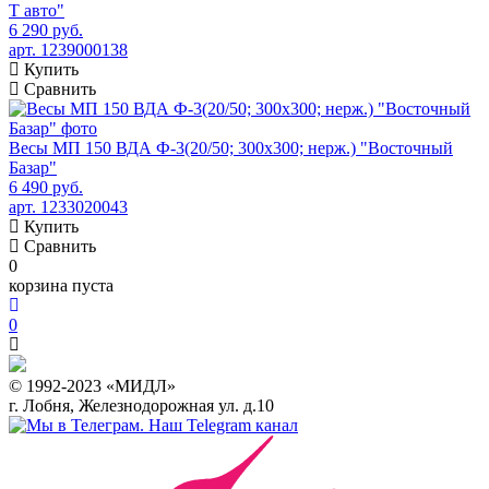
Т авто"
6 290 руб.
арт. 1239000138
Купить
Сравнить
Весы МП 150 ВДА Ф-3(20/50; 300х300; нерж.) "Восточный
Базар"
6 490 руб.
арт. 1233020043
Купить
Сравнить
0
корзина пуста
0
© 1992-2023 «МИДЛ»
г. Лобня, Железнодорожная ул. д.10
Наш Telegram канал