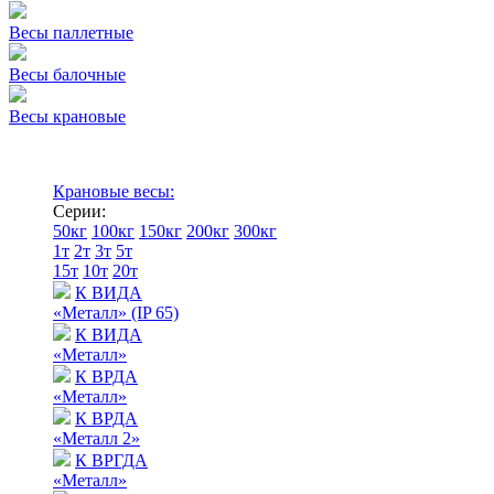
Весы паллетные
Весы балочные
Весы крановые
Крановые весы:
Серии:
50кг
100кг
150кг
200кг
300кг
1т
2т
3т
5т
15т
10т
20т
К ВИДА
«Металл» (IP 65)
К ВИДА
«Металл»
К ВРДА
«Металл»
К ВРДА
«Металл 2»
К ВРГДА
«Металл»