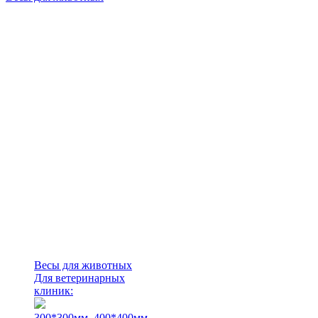
Весы для животных
Для ветеринарных
клиник:
300*300мм.
400*400мм.