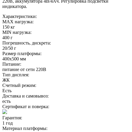
220В, аккумулятора 4В/4Ач. Регулировка подсветки
индикатора.
Характеристики:
MAX нагрузка:
150 кг
MIN нагрузка:
400 г
Погрешность, дискрета:
20/50 г
Размер платформы:
400х500 мм
Питание:
питание от сети 220В
Тип дисплея:
ЖК
Счетный режим:
Есть
Доставка и самовывоз:
есть
Сертификат и поверка:
Гарантия:
1 год
Материал платформы: