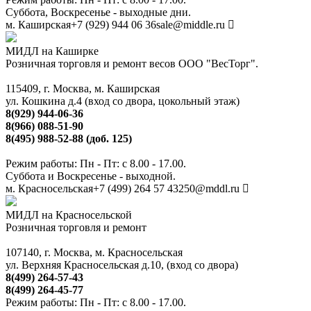
Суббота, Воскресенье - выходные дни.
м. Каширская
+7 (929) 944 06 36
sale@middle.ru
МИДЛ на Каширке
Розничная торговля и ремонт весов ООО "ВесТорг".
115409, г. Москва, м. Каширская
ул. Кошкина д.4 (вход со двора, цокольный этаж)
8(929) 944-06-36
8(966) 088-51-90
8(495) 988-52-88 (доб. 125)
Режим работы: Пн - Пт: с 8.00 - 17.00.
Суббота и Воскресенье - выходной.
м. Красносельская
+7 (499) 264 57 43
250@mddl.ru
МИДЛ на Красносельской
Розничная торговля и ремонт
107140, г. Москва, м. Красносельская
ул. Верхняя Красносельская д.10, (вход со двора)
8(499) 264-57-43
8(499) 264-45-77
Режим работы: Пн - Пт: с 8.00 - 17.00.