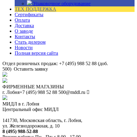
Упаковочное оборудование
ТЕХ ПОДДЕРЖКА
Сертификаты
Оплата
Доставка
О заводе
Контакты
Стать дилером
Новости
Полная версия сайта
Отдел розничных продаж: +7 (495) 988 52 88 (доб.
500)
Оставить заявку
ФИРМЕННЫЕ МАГАЗИНЫ
г. Лобня
+7 (495) 988 52 88
500@mddl.ru
МИДЛ в г. Лобня
Центральный офис МИДЛ
141730, Московская область, г. Лобня,
ул. Железнодорожная, д. 10
8 (495) 988-52-88
Режим работы: Пн - Пт: с 8.00 - 17.00.