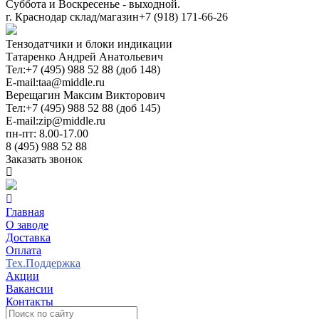
Суббота и Воскресенье - выходной.
г. Краснодар склад/магазин
+7 (918) 171-66-26
Тензодатчики и блоки индикации
Татаренко Андрей Анатольевич
Тел:
+7 (495) 988 52 88 (доб 148)
E-mail:
taa@middle.ru
Верещагин Максим Викторович
Тел:
+7 (495) 988 52 88 (доб 145)
E-mail:
zip@middle.ru
пн-пт: 8.00-17.00
8 (495) 988 52 88
Заказать звонок
Главная
О заводе
Доставка
Оплата
Тех.Поддержка
Акции
Вакансии
Контакты