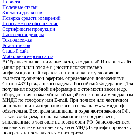
Новости
Полезные статьи
Запчасти для весов
Поверка средств измерений
Программное обеспечение
Сертификаты продукции
Партнеры и дилеры
Техподдержка
Ремонт весов
Старый сайт
Мобильная версия сайта
* Обращаем ваше внимание на то, что данный Интернет-сайт
(мидл.рф и/или middle.ru) носит исключительно
информационный характер и ни при каких условиях не
является публичной офертой, определяемой положениями
Статьи 437 Гражданского кодекса Российской Федерации. Для
получения подробной информации о стоимости весов и др.
оборудования, пожалуйста, обращайтесь к нашим менеджерам
МИДЛ по телефону или E-mail. При полном или частичном
использовании материалов сайта ссылка на www.мидл.рф
обязательна. Все права защищены и охраняются законом РФ.
Также сообщаем, что наша компания не продает весы,
запрещенные в торговле на территории РФ. За исключением
бытовых и технологических, весы МИДЛ сертифицированы,
поверены и поставляются с паспортом.