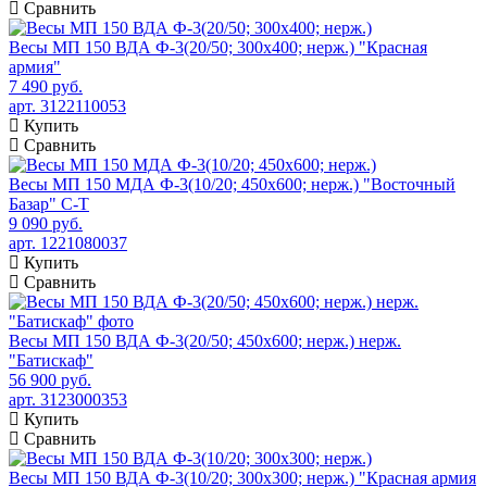
Сравнить
Весы МП 150 ВДА Ф-3(20/50; 300х400; нерж.) "Красная
армия"
7 490 руб.
арт. 3122110053
Купить
Сравнить
Весы МП 150 МДА Ф-3(10/20; 450х600; нерж.) "Восточный
Базар" С-Т
9 090 руб.
арт. 1221080037
Купить
Сравнить
Весы МП 150 ВДА Ф-3(20/50; 450х600; нерж.) нерж.
"Батискаф"
56 900 руб.
арт. 3123000353
Купить
Сравнить
Весы МП 150 ВДА Ф-3(10/20; 300х300; нерж.) "Красная армия