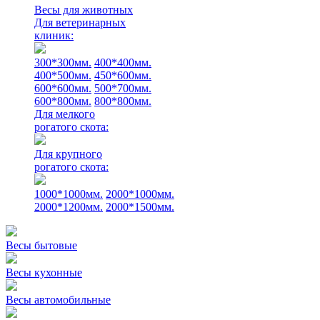
Весы для животных
Для ветеринарных
клиник:
300*300мм.
400*400мм.
400*500мм.
450*600мм.
600*600мм.
500*700мм.
600*800мм.
800*800мм.
Для мелкого
рогатого скота:
Для крупного
рогатого скота:
1000*1000мм.
2000*1000мм.
2000*1200мм.
2000*1500мм.
Весы бытовые
Весы кухонные
Весы автомобильные