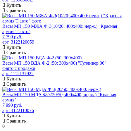
Купить
Сравнить
Весы МП 150 МЖА Ф-3(10/20; 400х400; нерж.) "Красная
армия Т авто"
7 790 руб.
арт. 3122120059
Купить
Сравнить
Весы МП 150 ВДА Ф-2 (50; 300х400) "Гулливер 06"
снято с продажи
арт. 1112137922
Купить
Сравнить
Весы МП 150 МДА Ф-3(20/50; 400х400; нерж.) "Красная
армия"
7 990 руб.
арт. 3122110076
Купить
Сравнить
0