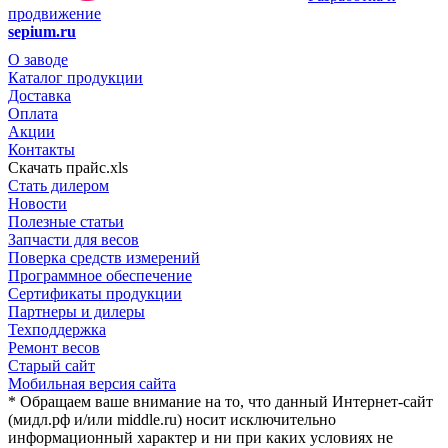
продвижение
sepium.ru
О заводе
Каталог продукции
Доставка
Оплата
Акции
Контакты
Скачать прайс.xls
Стать дилером
Новости
Полезные статьи
Запчасти для весов
Поверка средств измерений
Программное обеспечение
Сертификаты продукции
Партнеры и дилеры
Техподдержка
Ремонт весов
Старый сайт
Мобильная версия сайта
* Обращаем ваше внимание на то, что данный Интернет-сайт
(мидл.рф и/или middle.ru) носит исключительно
информационный характер и ни при каких условиях не