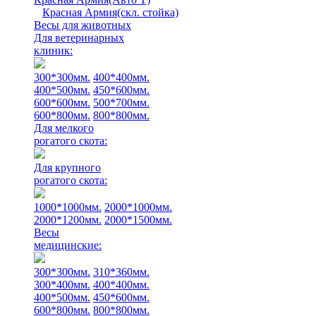
Красная Армия(скл. стойка)
Весы для животных
Для ветеринарных
клиник:
300*300мм.
400*400мм.
400*500мм.
450*600мм.
600*600мм.
500*700мм.
600*800мм.
800*800мм.
Для мелкого
рогатого скота:
Для крупного
рогатого скота:
1000*1000мм.
2000*1000мм.
2000*1200мм.
2000*1500мм.
Весы
медицинские:
300*300мм.
310*360мм.
300*400мм.
400*400мм.
400*500мм.
450*600мм.
600*800мм.
800*800мм.