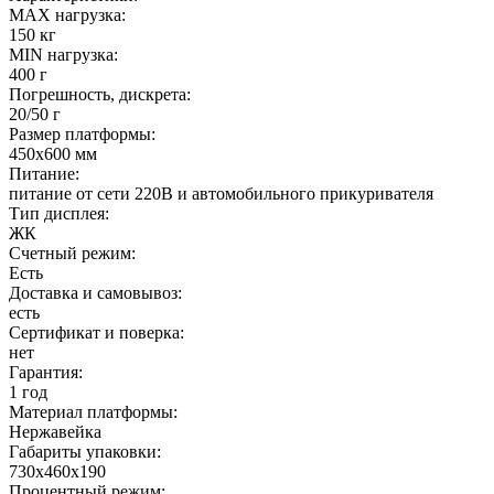
MAX нагрузка:
150 кг
MIN нагрузка:
400 г
Погрешность, дискрета:
20/50 г
Размер платформы:
450х600 мм
Питание:
питание от сети 220В и автомобильного прикуривателя
Тип дисплея:
ЖК
Счетный режим:
Есть
Доставка и самовывоз:
есть
Сертификат и поверка:
нет
Гарантия:
1 год
Материал платформы:
Нержавейка
Габариты упаковки:
730х460х190
Процентный режим: