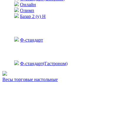
Онлайн
Олимп
Базар 2 (у) Н
Ф-стандарт
Ф-стандарт(Гастроном)
Весы торговые настольные