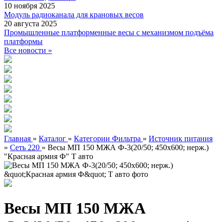
10 ноября 2025
Модуль радиоканала для крановых весов
20 августа 2025
Промышленные платформенные весы с механизмом подъёма
платформы
Все новости »
Главная
»
Каталог
»
Категории Фильтра
»
Источник питания
»
Сеть 220
»
Весы МП 150 МЖА Ф-3(20/50; 450х600; нерж.)
"Красная армия Ф" Т авто
Весы МП 150 МЖА