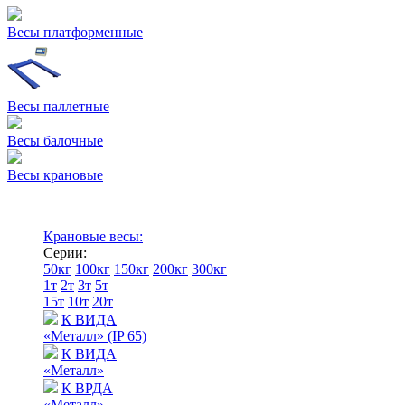
Весы платформенные
Весы паллетные
Весы балочные
Весы крановые
Крановые весы:
Серии:
50кг
100кг
150кг
200кг
300кг
1т
2т
3т
5т
15т
10т
20т
К ВИДА
«Металл» (IP 65)
К ВИДА
«Металл»
К ВРДА
«Металл»