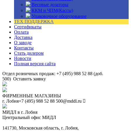
Весовые дозаторы
ККМ и ЧПМ(Кассы)
Упаковочное оборудование
ТЕХ ПОДДЕРЖКА
Сертификаты
Оплата
Доставка
О заводе
Контакты
Стать дилером
Новости
Полная версия сайта
Отдел розничных продаж: +7 (495) 988 52 88 (доб.
500)
Оставить заявку
ФИРМЕННЫЕ МАГАЗИНЫ
г. Лобня
+7 (495) 988 52 88
500@mddl.ru
МИДЛ в г. Лобня
Центральный офис МИДЛ
141730, Московская область, г. Лобня,