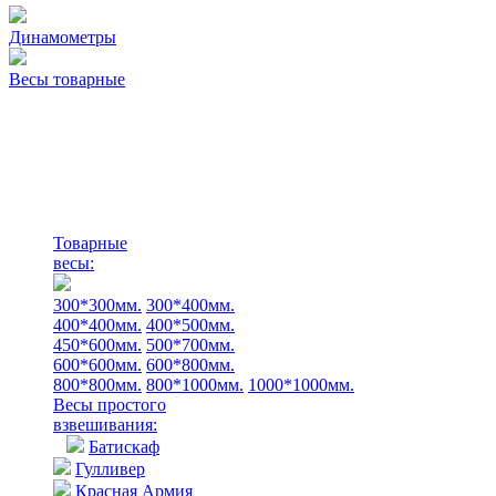
Динамометры
Весы товарные
Товарные
весы:
300*300мм.
300*400мм.
400*400мм.
400*500мм.
450*600мм.
500*700мм.
600*600мм.
600*800мм.
800*800мм.
800*1000мм.
1000*1000мм.
Весы простого
взвешивания:
Батискаф
Гулливер
Красная Армия