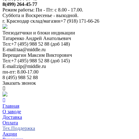
8(499) 264-45-77
Режим работы: Пн - Пт: с 8.00 - 17.00.
Суббота и Воскресенье - выходной.
г. Краснодар склад/магазин
+7 (918) 171-66-26
Тензодатчики и блоки индикации
Татаренко Андрей Анатольевич
Тел:
+7 (495) 988 52 88 (доб 148)
E-mail:
taa@middle.ru
Верещагин Максим Викторович
Тел:
+7 (495) 988 52 88 (доб 145)
E-mail:
zip@middle.ru
пн-пт: 8.00-17.00
8 (495) 988 52 88
Заказать звонок
Главная
О заводе
Доставка
Оплата
Тех.Поддержка
Акции