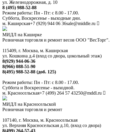
ул. Железнодорожная, д. 10
8 (495) 988-52-88
Режим работы: Пн - Пт: с 8.00 - 17.00.
Суббота, Воскресенье - выходные дни.
м. Каширская
+7 (929) 944 06 36
sale@middle.ru
МИДЛ на Каширке
Розничная торговля и ремонт весов ООО "ВесТорг".
115409, г. Москва, м. Каширская
ул. Кошкина д.4 (вход со двора, цокольный этаж)
8(929) 944-06-36
8(966) 088-51-90
8(495) 988-52-88 (доб. 125)
Режим работы: Пн - Пт: с 8.00 - 17.00.
Суббота и Воскресенье - выходной.
м. Красносельская
+7 (499) 264 57 43
250@mddl.ru
МИДЛ на Красносельской
Розничная торговля и ремонт
107140, г. Москва, м. Красносельская
ул. Верхняя Красносельская д.10, (вход со двора)
8(499) 264-57-43