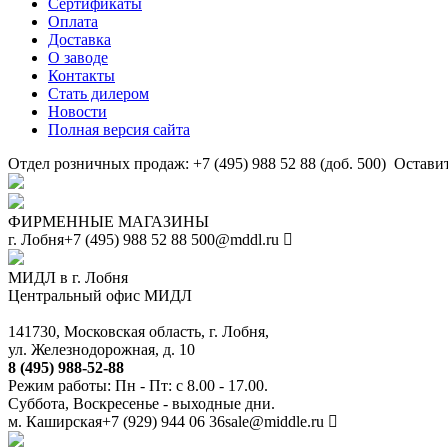
Сертификаты
Оплата
Доставка
О заводе
Контакты
Стать дилером
Новости
Полная версия сайта
Отдел розничных продаж: +7 (495) 988 52 88 (доб. 500)
Оставит
ФИРМЕННЫЕ МАГАЗИНЫ
г. Лобня
+7 (495) 988 52 88
500@mddl.ru
МИДЛ в г. Лобня
Центральный офис МИДЛ
141730, Московская область, г. Лобня,
ул. Железнодорожная, д. 10
8 (495) 988-52-88
Режим работы: Пн - Пт: с 8.00 - 17.00.
Суббота, Воскресенье - выходные дни.
м. Каширская
+7 (929) 944 06 36
sale@middle.ru