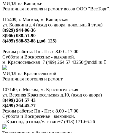
МИДЛ на Каширке
Розничная торговля и ремонт весов ООО "ВесТорг".
115409, г. Москва, м. Каширская
ул. Кошкина д.4 (вход со двора, цокольный этаж)
8(929) 944-06-36
8(966) 088-51-90
8(495) 988-52-88 (доб. 125)
Режим работы: Пн - Пт: с 8.00 - 17.00.
Суббота и Воскресенье - выходной.
м. Красносельская
+7 (499) 264 57 43
250@mddl.ru
МИДЛ на Красносельской
Розничная торговля и ремонт
107140, г. Москва, м. Красносельская
ул. Верхняя Красносельская д.10, (вход со двора)
8(499) 264-57-43
8(499) 264-45-77
Режим работы: Пн - Пт: с 8.00 - 17.00.
Суббота и Воскресенье - выходной.
г. Краснодар склад/магазин
+7 (918) 171-66-26
Тензодатчики и блоки индикации