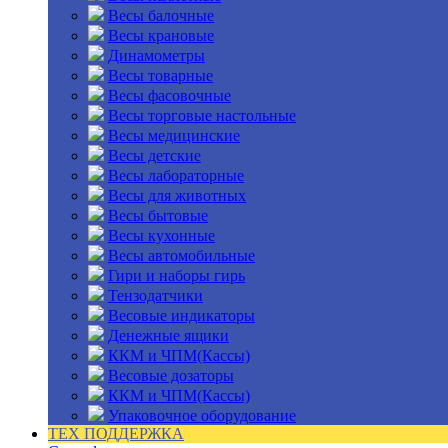
Весы балочные
Весы крановые
Динамометры
Весы товарные
Весы фасовочные
Весы торговые настольные
Весы медицинские
Весы детские
Весы лабораторные
Весы для животных
Весы бытовые
Весы кухонные
Весы автомобильные
Гири и наборы гирь
Тензодатчики
Весовые индикаторы
Денежные ящики
ККМ и ЧПМ(Кассы)
Весовые дозаторы
ККМ и ЧПМ(Кассы)
Упаковочное оборудование
ТЕХ ПОДДЕРЖКА