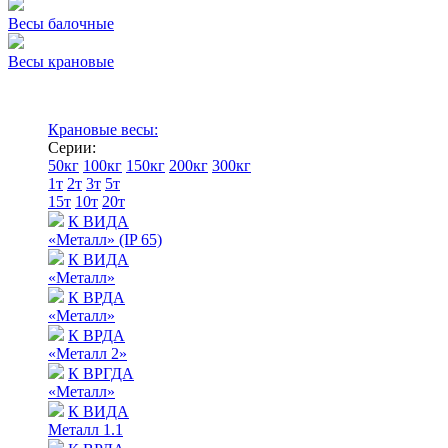
Весы балочные
Весы крановые
Крановые весы:
Серии:
50кг
100кг
150кг
200кг
300кг
1т
2т
3т
5т
15т
10т
20т
К ВИДА
«Металл» (IP 65)
К ВИДА
«Металл»
К ВРДА
«Металл»
К ВРДА
«Металл 2»
К ВРГДА
«Металл»
К ВИДА
Металл 1.1