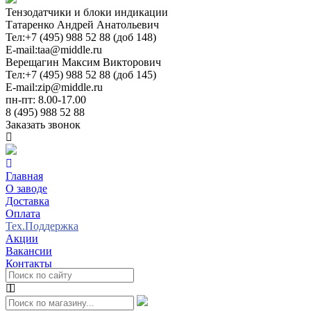
Тензодатчики и блоки индикации
Татаренко Андрей Анатольевич
Тел:
+7 (495) 988 52 88 (доб 148)
E-mail:
taa@middle.ru
Верещагин Максим Викторович
Тел:
+7 (495) 988 52 88 (доб 145)
E-mail:
zip@middle.ru
пн-пт: 8.00-17.00
8 (495) 988 52 88
Заказать звонок
Главная
О заводе
Доставка
Оплата
Тех.Поддержка
Акции
Вакансии
Контакты