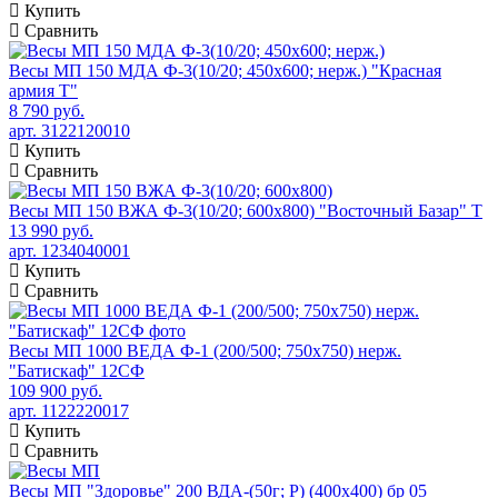
Купить
Сравнить
Весы МП 150 МДА Ф-3(10/20; 450х600; нерж.) "Красная
армия Т"
8 790 руб.
арт. 3122120010
Купить
Сравнить
Весы МП 150 ВЖА Ф-3(10/20; 600х800) "Восточный Базар" Т
13 990 руб.
арт. 1234040001
Купить
Сравнить
Весы МП 1000 ВЕДА Ф-1 (200/500; 750х750) нерж.
"Батискаф" 12СФ
109 900 руб.
арт. 1122220017
Купить
Сравнить
Весы МП "Здоровье" 200 ВДА-(50г; Р) (400х400) бр 05