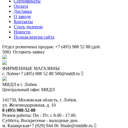
Сертификаты
Оплата
Доставка
О заводе
Контакты
Стать дилером
Новости
Полная версия сайта
Отдел розничных продаж: +7 (495) 988 52 88 (доб.
500)
Оставить заявку
ФИРМЕННЫЕ МАГАЗИНЫ
г. Лобня
+7 (495) 988 52 88
500@mddl.ru
МИДЛ в г. Лобня
Центральный офис МИДЛ
141730, Московская область, г. Лобня,
ул. Железнодорожная, д. 10
8 (495) 988-52-88
Режим работы: Пн - Пт: с 8.00 - 17.00.
Суббота, Воскресенье - выходные дни.
м. Каширская
+7 (929) 944 06 36
sale@middle.ru