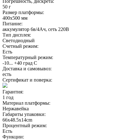
Погрешность, дискрета:
50 г
Размер платформы:
400х500 мм
Питание:
аккумулятор 6в/4Ач, сеть 220В
Тип дисплея:
Светодиодный
Счетный режим:
Есть
Температурный режим:
-10... +40 град С
Доставка и самовывоз:
есть
Сертификат и поверка:
Гарантия:
1 год
Материал платформы:
Нержавейка
Габариты упаковки:
66х48.5х14cm
Процентный режим:
Есть
Функции: