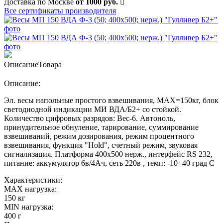
Доставка по Москве
от 1000 руб.
Все сертификаты производителя
Описание
Товара
Описание:
Эл. весы напольные простого взвешивания, МАХ=150кг, блок
светодиодной индикации МИ ВДА/Б2+ со стойкой.
Количество цифровых разрядов: Вес-6. Автоноль,
принудительное обнуление, тарирование, суммирование
взвешиваний, режим дозирования, режим процентного
взвешивания, функция "Hold", счетный режим, звуковая
сигнализация. Платформа 400х500 нерж., интерфейс RS 232,
питание: аккумулятор 6в/4Ач, сеть 220в , темп: -10+40 град С
Характеристики:
MAX нагрузка:
150 кг
MIN нагрузка:
400 г