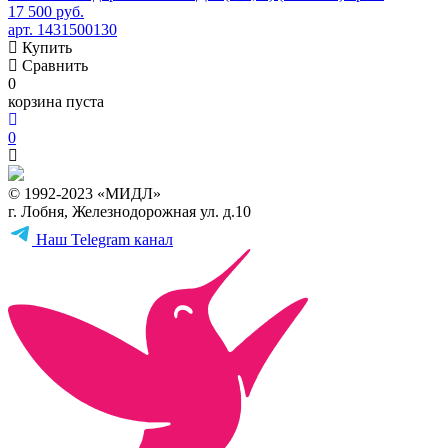
17 500 руб.
арт. 1431500130
Купить
Сравнить
0
корзина пуста
0
© 1992-2023 «МИДЛ»
г. Лобня, Железнодорожная ул. д.10
Наш Telegram канал