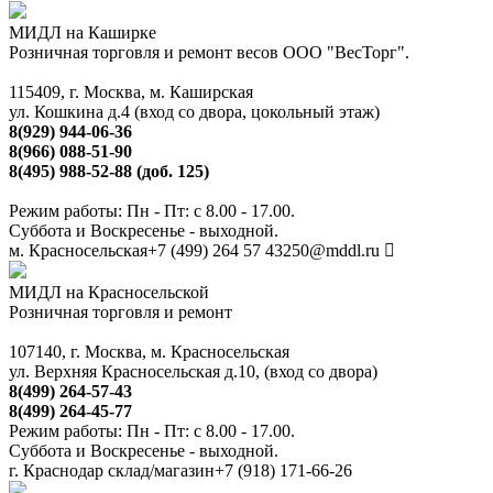
МИДЛ на Каширке
Розничная торговля и ремонт весов ООО "ВесТорг".
115409, г. Москва, м. Каширская
ул. Кошкина д.4 (вход со двора, цокольный этаж)
8(929) 944-06-36
8(966) 088-51-90
8(495) 988-52-88 (доб. 125)
Режим работы: Пн - Пт: с 8.00 - 17.00.
Суббота и Воскресенье - выходной.
м. Красносельская
+7 (499) 264 57 43
250@mddl.ru
МИДЛ на Красносельской
Розничная торговля и ремонт
107140, г. Москва, м. Красносельская
ул. Верхняя Красносельская д.10, (вход со двора)
8(499) 264-57-43
8(499) 264-45-77
Режим работы: Пн - Пт: с 8.00 - 17.00.
Суббота и Воскресенье - выходной.
г. Краснодар склад/магазин
+7 (918) 171-66-26