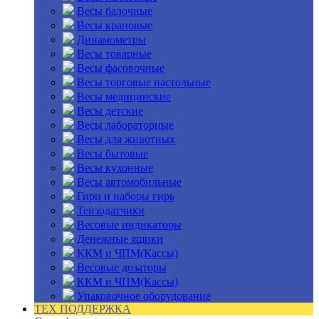
Весы балочные
Весы крановые
Динамометры
Весы товарные
Весы фасовочные
Весы торговые настольные
Весы медицинские
Весы детские
Весы лабораторные
Весы для животных
Весы бытовые
Весы кухонные
Весы автомобильные
Гири и наборы гирь
Тензодатчики
Весовые индикаторы
Денежные ящики
ККМ и ЧПМ(Кассы)
Весовые дозаторы
ККМ и ЧПМ(Кассы)
Упаковочное оборудование
ТЕХ ПОДДЕРЖКА