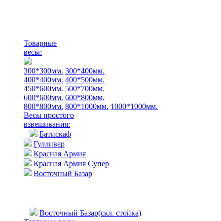
Товарные
весы:
300*300мм.
300*400мм.
400*400мм.
400*500мм.
450*600мм.
500*700мм.
600*600мм.
600*800мм.
800*800мм.
800*1000мм.
1000*1000мм.
Весы простого
взвешивания:
Батискаф
Гулливер
Красная Армия
Красная Армия Супер
Восточный Базар
Восточный Базар(скл. стойка)