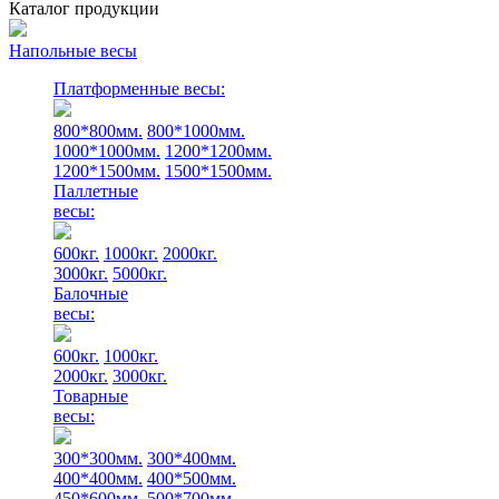
Каталог продукции
Напольные весы
Платформенные весы:
800*800мм.
800*1000мм.
1000*1000мм.
1200*1200мм.
1200*1500мм.
1500*1500мм.
Паллетные
весы:
600кг.
1000кг.
2000кг.
3000кг.
5000кг.
Балочные
весы:
600кг.
1000кг.
2000кг.
3000кг.
Товарные
весы:
300*300мм.
300*400мм.
400*400мм.
400*500мм.
450*600мм.
500*700мм.