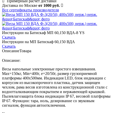
Примерный расчет доставки
Доставка по Москве
от 1000 руб.
Все сертификаты производителя
Инструкции на Батискаф МП 60,150 ВДА-8 YS
Скачать
Инструкции на МП Батискаф 60,150 ВДА
Скачать
Описание
Товара
Описание:
Весы напольные электронные простого взвешивания.
Мах=150кг, Min=400г, е=20/50г, размер грузоприемной
платформы 400х500мм. Индикация LED, блок индикации с
корпусом из высокопрочного пластика, датчик защищен
чехлом, рама весов изготовлена из конструкционной стали с
водоотталкивающим покрытием и нержавеющей крышкой.
Пылевлагозащита блока индикации IP 67, весовой платформы
IP 67. Функции: тара, ноль, дозирование со звуковым
сигналом, функция автоотключения.