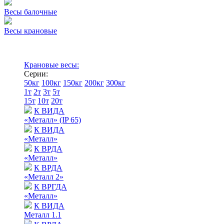
Весы балочные
Весы крановые
Крановые весы:
Серии:
50кг
100кг
150кг
200кг
300кг
1т
2т
3т
5т
15т
10т
20т
К ВИДА
«Металл» (IP 65)
К ВИДА
«Металл»
К ВРДА
«Металл»
К ВРДА
«Металл 2»
К ВРГДА
«Металл»
К ВИДА
Металл 1.1