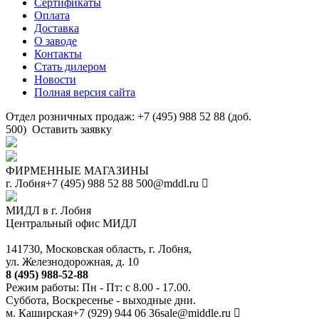
Сертификаты
Оплата
Доставка
О заводе
Контакты
Стать дилером
Новости
Полная версия сайта
Отдел розничных продаж: +7 (495) 988 52 88 (доб.
500)
Оставить заявку
ФИРМЕННЫЕ МАГАЗИНЫ
г. Лобня
+7 (495) 988 52 88
500@mddl.ru
МИДЛ в г. Лобня
Центральный офис МИДЛ
141730, Московская область, г. Лобня,
ул. Железнодорожная, д. 10
8 (495) 988-52-88
Режим работы: Пн - Пт: с 8.00 - 17.00.
Суббота, Воскресенье - выходные дни.
м. Каширская
+7 (929) 944 06 36
sale@middle.ru