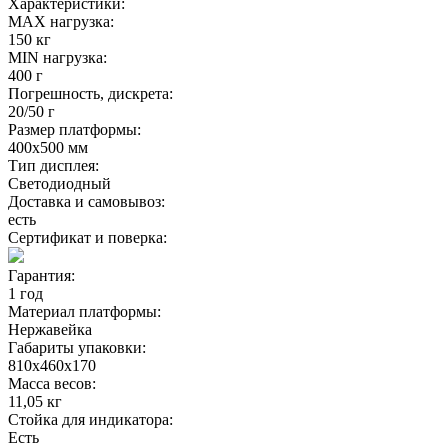
Характеристики:
MAX нагрузка:
150 кг
MIN нагрузка:
400 г
Погрешность, дискрета:
20/50 г
Размер платформы:
400х500 мм
Тип дисплея:
Светодиодный
Доставка и самовывоз:
есть
Сертификат и поверка:
Гарантия:
1 год
Материал платформы:
Нержавейка
Габариты упаковки:
810х460х170
Масса весов:
11,05 кг
Стойка для индикатора:
Есть