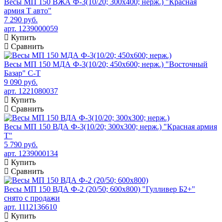
Весы МП 150 ВЖА Ф-3(10/20; 300х400; нерж.) "Красная
армия Т авто"
7 290 руб.
арт. 1239000059
Купить
Сравнить
Весы МП 150 МДА Ф-3(10/20; 450х600; нерж.) "Восточный
Базар" С-Т
9 090 руб.
арт. 1221080037
Купить
Сравнить
Весы МП 150 ВДА Ф-3(10/20; 300х300; нерж.) "Красная армия
Т"
5 790 руб.
арт. 1239000134
Купить
Сравнить
Весы МП 150 ВДА Ф-2 (20/50; 600х800) "Гулливер Б2+"
снято с продажи
арт. 1112136610
Купить