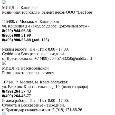
МИДЛ на Каширке
Розничная торговля и ремонт весов ООО "ВесТорг".
115409, г. Москва, м. Каширская
ул. Кошкина д.4 (вход со двора, цокольный этаж)
8(929) 944-06-36
8(966) 088-51-90
8(495) 988-52-88 (доб. 125)
Режим работы: Пн - Пт: с 8.00 - 17.00.
Суббота и Воскресенье - выходной.
м. Красносельская
+7 (499) 264 57 43
250@mddl.ru
МИДЛ на Красносельской
Розничная торговля и ремонт
107140, г. Москва, м. Красносельская
ул. Верхняя Красносельская д.10, (вход со двора)
8(499) 264-57-43
8(499) 264-45-77
Режим работы: Пн - Пт: с 8.00 - 17.00.
Суббота и Воскресенье - выходной.
г. Краснодар склад/магазин
+7 (918) 171-66-26