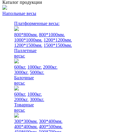
Каталог продукции
Напольные весы
Платформенные весы:
800*800мм.
800*1000мм.
1000*1000мм.
1200*1200мм.
1200*1500мм.
1500*1500мм.
Паллетные
весы:
600кг.
1000кг.
2000кг.
3000кг.
5000кг.
Балочные
весы:
600кг.
1000кг.
2000кг.
3000кг.
Товарные
весы:
300*300мм.
300*400мм.
400*400мм.
400*500мм.
450*600мм.
500*700мм.