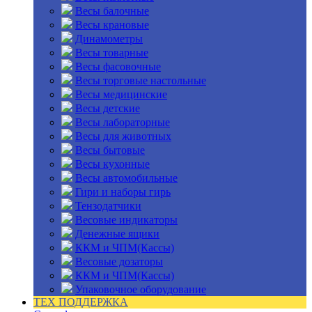
Весы балочные
Весы крановые
Динамометры
Весы товарные
Весы фасовочные
Весы торговые настольные
Весы медицинские
Весы детские
Весы лабораторные
Весы для животных
Весы бытовые
Весы кухонные
Весы автомобильные
Гири и наборы гирь
Тензодатчики
Весовые индикаторы
Денежные ящики
ККМ и ЧПМ(Кассы)
Весовые дозаторы
ККМ и ЧПМ(Кассы)
Упаковочное оборудование
ТЕХ ПОДДЕРЖКА