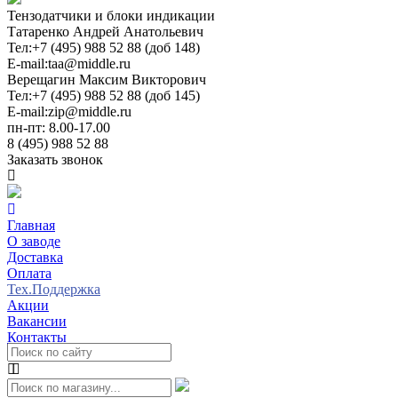
Тензодатчики и блоки индикации
Татаренко Андрей Анатольевич
Тел:
+7 (495) 988 52 88 (доб 148)
E-mail:
taa@middle.ru
Верещагин Максим Викторович
Тел:
+7 (495) 988 52 88 (доб 145)
E-mail:
zip@middle.ru
пн-пт: 8.00-17.00
8 (495) 988 52 88
Заказать звонок
Главная
О заводе
Доставка
Оплата
Тех.Поддержка
Акции
Вакансии
Контакты