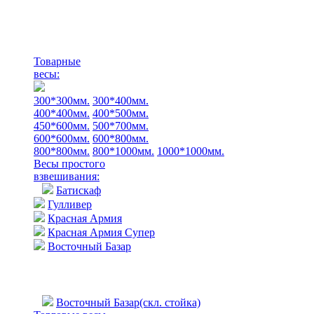
Товарные
весы:
300*300мм.
300*400мм.
400*400мм.
400*500мм.
450*600мм.
500*700мм.
600*600мм.
600*800мм.
800*800мм.
800*1000мм.
1000*1000мм.
Весы простого
взвешивания:
Батискаф
Гулливер
Красная Армия
Красная Армия Супер
Восточный Базар
Восточный Базар(скл. стойка)