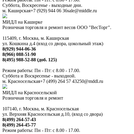
Суббота, Воскресенье - выходные дни.
м. Каширская
+7 (929) 944 06 36
sale@middle.ru
МИДЛ на Каширке
Розничная торговля и ремонт весов ООО "ВесТорг".
115409, г. Москва, м. Каширская
ул. Кошкина д.4 (вход со двора, цокольный этаж)
8(929) 944-06-36
8(966) 088-51-90
8(495) 988-52-88 (доб. 125)
Режим работы: Пн - Пт: с 8.00 - 17.00.
Суббота и Воскресенье - выходной.
м. Красносельская
+7 (499) 264 57 43
250@mddl.ru
МИДЛ на Красносельской
Розничная торговля и ремонт
107140, г. Москва, м. Красносельская
ул. Верхняя Красносельская д.10, (вход со двора)
8(499) 264-57-43
8(499) 264-45-77
Режим работы: Пн - Пт: с 8.00 - 17.00.