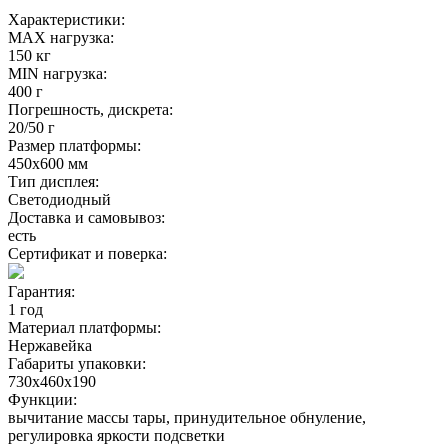
Характеристики:
MAX нагрузка:
150 кг
MIN нагрузка:
400 г
Погрешность, дискрета:
20/50 г
Размер платформы:
450х600 мм
Тип дисплея:
Светодиодный
Доставка и самовывоз:
есть
Сертификат и поверка:
Гарантия:
1 год
Материал платформы:
Нержавейка
Габариты упаковки:
730х460х190
Функции:
вычитание массы тары, принудительное обнуление,
регулировка яркости подсветки