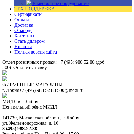
Упаковочное оборудование
ТЕХ ПОДДЕРЖКА
Сертификаты
Оплата
Доставка
О заводе
Контакты
Стать дилером
Новости
Полная версия сайта
Отдел розничных продаж: +7 (495) 988 52 88 (доб.
500)
Оставить заявку
ФИРМЕННЫЕ МАГАЗИНЫ
г. Лобня
+7 (495) 988 52 88
500@mddl.ru
МИДЛ в г. Лобня
Центральный офис МИДЛ
141730, Московская область, г. Лобня,
ул. Железнодорожная, д. 10
8 (495) 988-52-88
Режим работы: Пн - Пт: с 8.00 - 17.00.