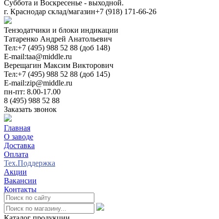
Суббота и Воскресенье - выходной.
г. Краснодар склад/магазин
+7 (918) 171-66-26
Тензодатчики и блоки индикации
Татаренко Андрей Анатольевич
Тел:
+7 (495) 988 52 88 (доб 148)
E-mail:
taa@middle.ru
Верещагин Максим Викторович
Тел:
+7 (495) 988 52 88 (доб 145)
E-mail:
zip@middle.ru
пн-пт: 8.00-17.00
8 (495) 988 52 88
Заказать звонок
Главная
О заводе
Доставка
Оплата
Тех.Поддержка
Акции
Вакансии
Контакты
0
Каталог продукции