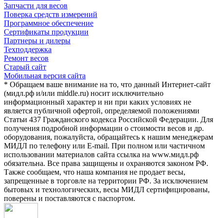
Запчасти для весов
Поверка средств измерений
Программное обеспечение
Сертификаты продукции
Партнеры и дилеры
Техподдержка
Ремонт весов
Старый сайт
Мобильная версия сайта
* Обращаем ваше внимание на то, что данный Интернет-сайт
(мидл.рф и/или middle.ru) носит исключительно
информационный характер и ни при каких условиях не
является публичной офертой, определяемой положениями
Статьи 437 Гражданского кодекса Российской Федерации. Для
получения подробной информации о стоимости весов и др.
оборудования, пожалуйста, обращайтесь к нашим менеджерам
МИДЛ по телефону или E-mail. При полном или частичном
использовании материалов сайта ссылка на www.мидл.рф
обязательна. Все права защищены и охраняются законом РФ.
Также сообщаем, что наша компания не продает весы,
запрещенные в торговле на территории РФ. За исключением
бытовых и технологических, весы МИДЛ сертифицированы,
поверены и поставляются с паспортом.