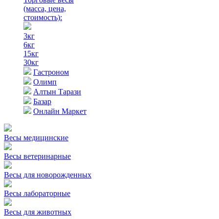
(масса, цена,
стоимость)
:
3кг
6кг
15кг
30кг
Гастроном
Олимп
Алтын Тарази
Базар
Онлайн Маркет
Весы медицинские
Весы ветеринарные
Весы для новорожденных
Весы лабораторные
Весы для животных