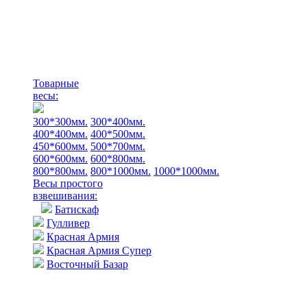
Товарные
весы:
300*300мм.
300*400мм.
400*400мм.
400*500мм.
450*600мм.
500*700мм.
600*600мм.
600*800мм.
800*800мм.
800*1000мм.
1000*1000мм.
Весы простого
взвешивания:
Батискаф
Гулливер
Красная Армия
Красная Армия Супер
Восточный Базар