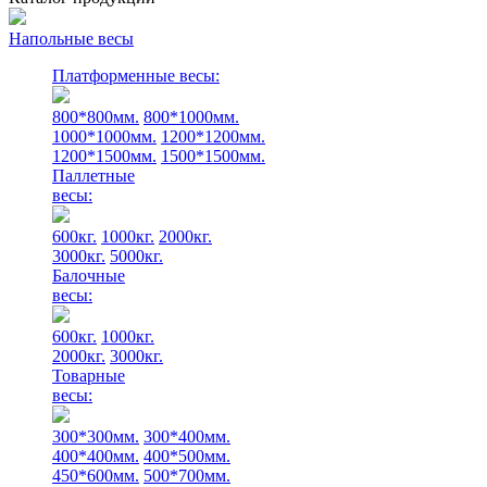
Напольные весы
Платформенные весы:
800*800мм.
800*1000мм.
1000*1000мм.
1200*1200мм.
1200*1500мм.
1500*1500мм.
Паллетные
весы:
600кг.
1000кг.
2000кг.
3000кг.
5000кг.
Балочные
весы:
600кг.
1000кг.
2000кг.
3000кг.
Товарные
весы:
300*300мм.
300*400мм.
400*400мм.
400*500мм.
450*600мм.
500*700мм.