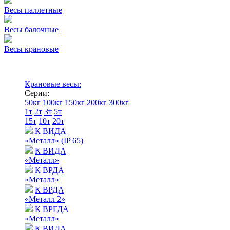
Весы паллетные
Весы балочные
Весы крановые
Крановые весы:
Серии:
50кг
100кг
150кг
200кг
300кг
1т
2т
3т
5т
15т
10т
20т
К ВИДА
«Металл» (IP 65)
К ВИДА
«Металл»
К ВРДА
«Металл»
К ВРДА
«Металл 2»
К ВРГДА
«Металл»
К ВИДА