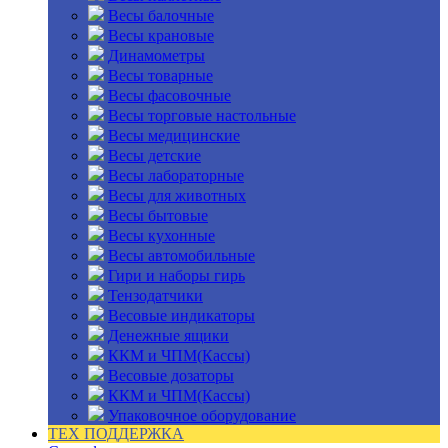
Весы балочные
Весы крановые
Динамометры
Весы товарные
Весы фасовочные
Весы торговые настольные
Весы медицинские
Весы детские
Весы лабораторные
Весы для животных
Весы бытовые
Весы кухонные
Весы автомобильные
Гири и наборы гирь
Тензодатчики
Весовые индикаторы
Денежные ящики
ККМ и ЧПМ(Кассы)
Весовые дозаторы
ККМ и ЧПМ(Кассы)
Упаковочное оборудование
ТЕХ ПОДДЕРЖКА