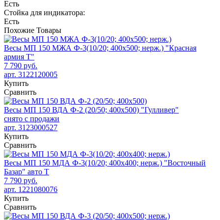
Есть
Стойка для индикатора:
Есть
Похожие
Товары
Весы МП 150 МЖА Ф-3(10/20; 400х500; нерж.) "Красная
армия Т"
7 790 руб.
арт. 3122120005
Купить
Сравнить
Весы МП 150 ВДА Ф-2 (20/50; 400х500) "Гулливер"
снято с продажи
арт. 3123000527
Купить
Сравнить
Весы МП 150 МДА Ф-3(10/20; 400х400; нерж.) "Восточный
Базар" авто Т
7 790 руб.
арт. 1221080076
Купить
Сравнить