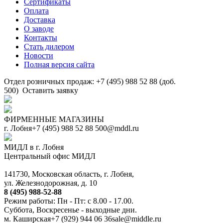
Сертификаты
Оплата
Доставка
О заводе
Контакты
Стать дилером
Новости
Полная версия сайта
Отдел розничных продаж: +7 (495) 988 52 88 (доб.
500)
Оставить заявку
ФИРМЕННЫЕ МАГАЗИНЫ
г. Лобня
+7 (495) 988 52 88
500@mddl.ru
МИДЛ в г. Лобня
Центральный офис МИДЛ
141730, Московская область, г. Лобня,
ул. Железнодорожная, д. 10
8 (495) 988-52-88
Режим работы: Пн - Пт: с 8.00 - 17.00.
Суббота, Воскресенье - выходные дни.
м. Каширская
+7 (929) 944 06 36
sale@middle.ru