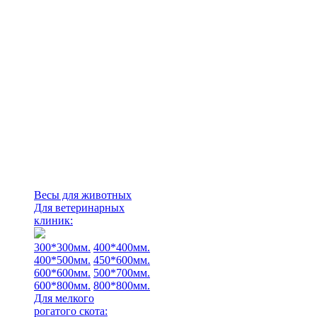
Весы для животных
Для ветеринарных
клиник:
300*300мм.
400*400мм.
400*500мм.
450*600мм.
600*600мм.
500*700мм.
600*800мм.
800*800мм.
Для мелкого
рогатого скота: