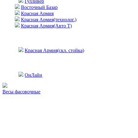
Гулливер
Восточный Базар
Красная Армия
Красная Армия(технолог.)
Красная Армия(Авто Т)
Красная Армия(скл. стойка)
ОнЛайн
Весы фасовочные