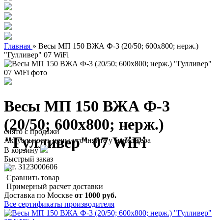
Главная
»
Весы МП 150 ВЖА Ф-3 (20/50; 600х800; нерж.)
"Гулливер" 07 WiFi
Весы МП 150 ВЖА Ф-3
(20/50; 600х800; нерж.)
снято с продажи
"Гулливер" 07 WiFi
Актуальность цены уточняйте у менеджера
В корзину
Быстрый заказ
арт. 3123000606
Сравнить товар
Примерный расчет доставки
Доставка по Москве
от 1000 руб.
Все сертификаты производителя