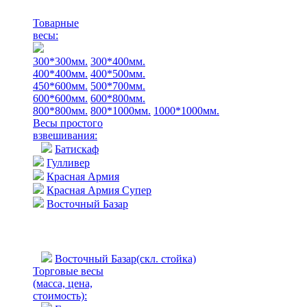
Товарные
весы:
300*300мм.
300*400мм.
400*400мм.
400*500мм.
450*600мм.
500*700мм.
600*600мм.
600*800мм.
800*800мм.
800*1000мм.
1000*1000мм.
Весы простого
взвешивания:
Батискаф
Гулливер
Красная Армия
Красная Армия Супер
Восточный Базар
Восточный Базар(скл. стойка)
Торговые весы
(масса, цена,
стоимость)
: