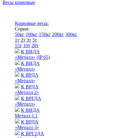
Весы крановые
Крановые весы:
Серии:
50кг
100кг
150кг
200кг
300кг
1т
2т
3т
5т
15т
10т
20т
К ВИДА
«Металл» (IP 65)
К ВИДА
«Металл»
К ВРДА
«Металл»
К ВРДА
«Металл 2»
К ВРГДА
«Металл»
К ВИДА
Металл 1.1
К ВРДА
«Металл 3»
К ВРГ2ДА