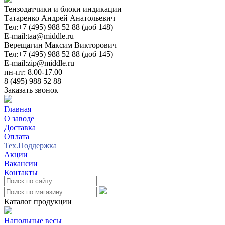
Тензодатчики и блоки индикации
Татаренко Андрей Анатольевич
Тел:
+7 (495) 988 52 88 (доб 148)
E-mail:
taa@middle.ru
Верещагин Максим Викторович
Тел:
+7 (495) 988 52 88 (доб 145)
E-mail:
zip@middle.ru
пн-пт: 8.00-17.00
8 (495) 988 52 88
Заказать звонок
Главная
О заводе
Доставка
Оплата
Тех.Поддержка
Акции
Вакансии
Контакты
0
Каталог продукции
Напольные весы