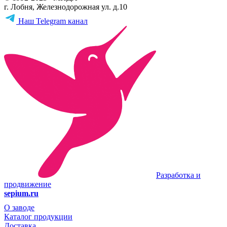
г. Лобня, Железнодорожная ул. д.10
Наш Telegram канал
Разработка и
продвижение
sepium.ru
О заводе
Каталог продукции
Доставка