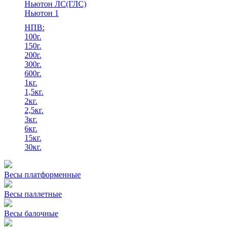
Ньютон ЛС(ГЛС)
Ньютон 1
НПВ:
100г.
150г.
200г.
300г.
600г.
1кг.
1,5кг.
2кг.
2,5кг.
3кг.
6кг.
15кг.
30кг.
Весы платформенные
Весы паллетные
Весы балочные