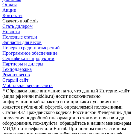
Оплата
Акции
Контакты
Скачать прайс.xls
Стать дилером
Новости
Полезные статьи
Запчасти для весов
Поверка средств измерений
Программное обеспечение
Сертификаты продукции
Партнеры и дилеры
Техподдержка
Ремонт весов
Старый сайт
Мобильная версия сайта
* Обращаем ваше внимание на то, что данный Интернет-сайт
(мидл.рф и/или middle.ru) носит исключительно
информационный характер и ни при каких условиях не
является публичной офертой, определяемой положениями
Статьи 437 Гражданского кодекса Российской Федерации. Для
получения подробной информации о стоимости весов и др.
оборудования, пожалуйста, обращайтесь к нашим менеджерам
МИДЛ по телефону или E-mail. При полном или частичном
использовании материалов сайта ссылка на www.мидл.рф