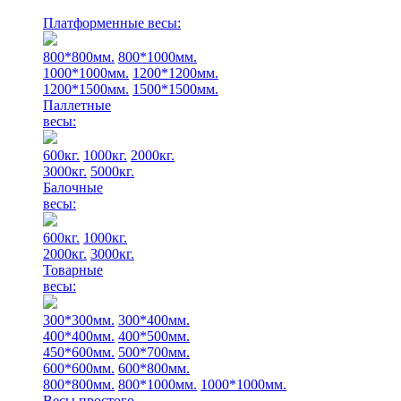
Платформенные весы:
800*800мм.
800*1000мм.
1000*1000мм.
1200*1200мм.
1200*1500мм.
1500*1500мм.
Паллетные
весы:
600кг.
1000кг.
2000кг.
3000кг.
5000кг.
Балочные
весы:
600кг.
1000кг.
2000кг.
3000кг.
Товарные
весы:
300*300мм.
300*400мм.
400*400мм.
400*500мм.
450*600мм.
500*700мм.
600*600мм.
600*800мм.
800*800мм.
800*1000мм.
1000*1000мм.
Весы простого