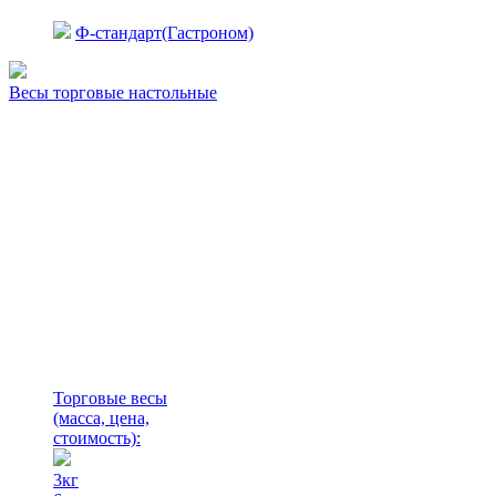
Ф-стандарт(Гастроном)
Весы торговые настольные
Торговые весы
(масса, цена,
стоимость)
:
3кг