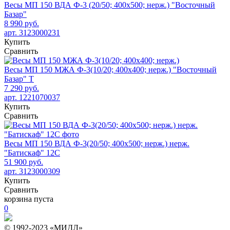
Весы МП 150 ВДА Ф-3 (20/50; 400х500; нерж.) "Восточный
Базар"
8 990 руб.
арт. 3123000231
Купить
Сравнить
Весы МП 150 МЖА Ф-3(10/20; 400х400; нерж.) "Восточный
Базар" Т
7 290 руб.
арт. 1221070037
Купить
Сравнить
Весы МП 150 ВДА Ф-3(20/50; 400х500; нерж.) нерж.
"Батискаф" 12С
51 900 руб.
арт. 3123000309
Купить
Сравнить
корзина пуста
0
© 1992-2023 «МИДЛ»