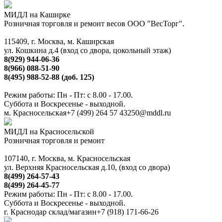
МИДЛ на Каширке
Розничная торговля и ремонт весов ООО "ВесТорг".
115409, г. Москва, м. Каширская
ул. Кошкина д.4 (вход со двора, цокольный этаж)
8(929) 944-06-36
8(966) 088-51-90
8(495) 988-52-88 (доб. 125)
Режим работы: Пн - Пт: с 8.00 - 17.00.
Суббота и Воскресенье - выходной.
м. Красносельская
+7 (499) 264 57 43
250@mddl.ru
МИДЛ на Красносельской
Розничная торговля и ремонт
107140, г. Москва, м. Красносельская
ул. Верхняя Красносельская д.10, (вход со двора)
8(499) 264-57-43
8(499) 264-45-77
Режим работы: Пн - Пт: с 8.00 - 17.00.
Суббота и Воскресенье - выходной.
г. Краснодар склад/магазин
+7 (918) 171-66-26