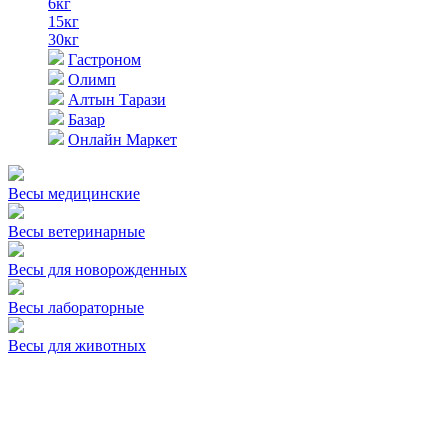
6кг
15кг
30кг
Гастроном
Олимп
Алтын Тарази
Базар
Онлайн Маркет
Весы медицинские
Весы ветеринарные
Весы для новорожденных
Весы лабораторные
Весы для животных