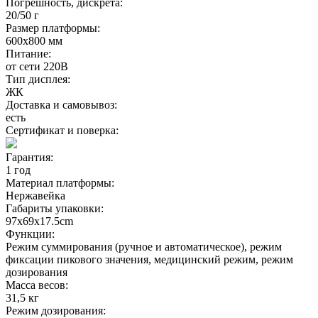
Погрешность, дискрета:
20/50 г
Размер платформы:
600х800 мм
Питание:
от сети 220В
Тип дисплея:
ЖК
Доставка и самовывоз:
есть
Сертификат и поверка:
Гарантия:
1 год
Материал платформы:
Нержавейка
Габариты упаковки:
97х69х17.5cm
Функции:
Режим суммирования (ручное и автоматическое), режим
фиксации пикового значения, медицинский режим, режим
дозирования
Масса весов:
31,5 кг
Режим дозирования: