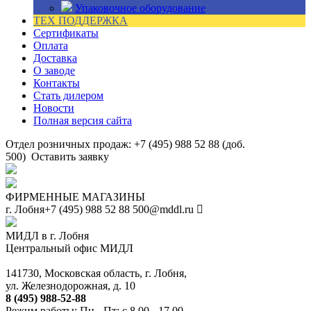
Упаковочное оборудование
ТЕХ ПОДДЕРЖКА
Сертификаты
Оплата
Доставка
О заводе
Контакты
Стать дилером
Новости
Полная версия сайта
Отдел розничных продаж: +7 (495) 988 52 88 (доб.
500)
Оставить заявку
ФИРМЕННЫЕ МАГАЗИНЫ
г. Лобня
+7 (495) 988 52 88
500@mddl.ru
МИДЛ в г. Лобня
Центральный офис МИДЛ
141730, Московская область, г. Лобня,
ул. Железнодорожная, д. 10
8 (495) 988-52-88
Режим работы: Пн - Пт: с 8.00 - 17.00.