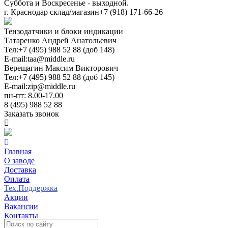
Суббота и Воскресенье - выходной.
г. Краснодар склад/магазин
+7 (918) 171-66-26
Тензодатчики и блоки индикации
Татаренко Андрей Анатольевич
Тел:
+7 (495) 988 52 88 (доб 148)
E-mail:
taa@middle.ru
Верещагин Максим Викторович
Тел:
+7 (495) 988 52 88 (доб 145)
E-mail:
zip@middle.ru
пн-пт: 8.00-17.00
8 (495) 988 52 88
Заказать звонок
Главная
О заводе
Доставка
Оплата
Тех.Поддержка
Акции
Вакансии
Контакты