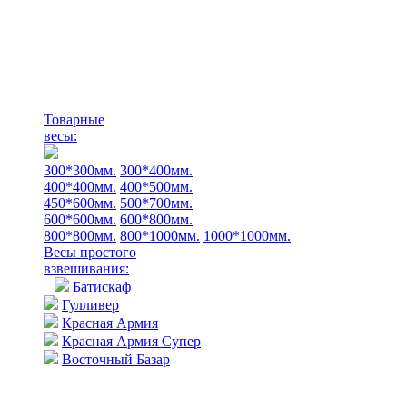
Товарные
весы:
300*300мм.
300*400мм.
400*400мм.
400*500мм.
450*600мм.
500*700мм.
600*600мм.
600*800мм.
800*800мм.
800*1000мм.
1000*1000мм.
Весы простого
взвешивания:
Батискаф
Гулливер
Красная Армия
Красная Армия Супер
Восточный Базар