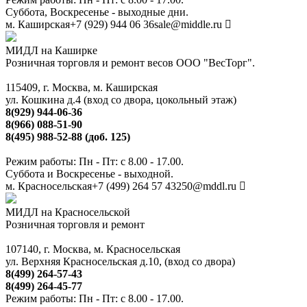
Суббота, Воскресенье - выходные дни.
м. Каширская
+7 (929) 944 06 36
sale@middle.ru
МИДЛ на Каширке
Розничная торговля и ремонт весов ООО "ВесТорг".
115409, г. Москва, м. Каширская
ул. Кошкина д.4 (вход со двора, цокольный этаж)
8(929) 944-06-36
8(966) 088-51-90
8(495) 988-52-88 (доб. 125)
Режим работы: Пн - Пт: с 8.00 - 17.00.
Суббота и Воскресенье - выходной.
м. Красносельская
+7 (499) 264 57 43
250@mddl.ru
МИДЛ на Красносельской
Розничная торговля и ремонт
107140, г. Москва, м. Красносельская
ул. Верхняя Красносельская д.10, (вход со двора)
8(499) 264-57-43
8(499) 264-45-77
Режим работы: Пн - Пт: с 8.00 - 17.00.