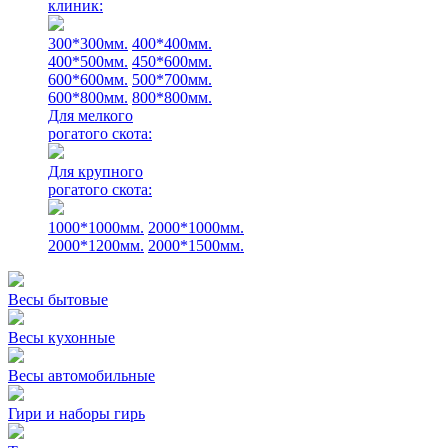
клиник:
300*300мм.
400*400мм.
400*500мм.
450*600мм.
600*600мм.
500*700мм.
600*800мм.
800*800мм.
Для мелкого
рогатого скота:
Для крупного
рогатого скота:
1000*1000мм.
2000*1000мм.
2000*1200мм.
2000*1500мм.
Весы бытовые
Весы кухонные
Весы автомобильные
Гири и наборы гирь