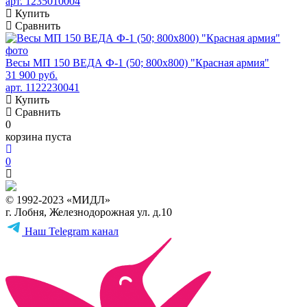
арт. 1235010004
Купить
Сравнить
Весы МП 150 ВЕДА Ф-1 (50; 800х800) "Красная армия"
31 900 руб.
арт. 1122230041
Купить
Сравнить
0
корзина пуста
0
© 1992-2023 «МИДЛ»
г. Лобня, Железнодорожная ул. д.10
Наш Telegram канал