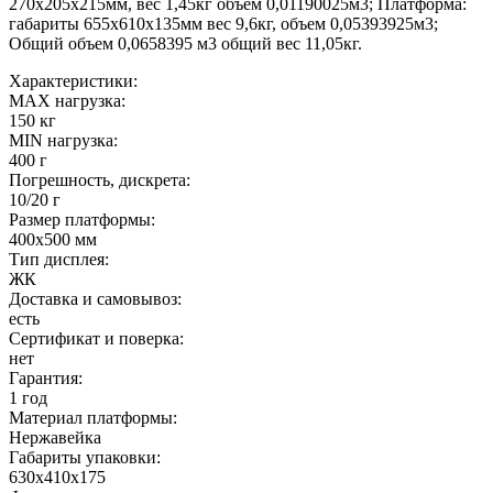
270х205х215мм, вес 1,45кг объем 0,01190025м3; Платформа:
габариты 655х610х135мм вес 9,6кг, объем 0,05393925м3;
Общий объем 0,0658395 м3 общий вес 11,05кг.
Характеристики:
MAX нагрузка:
150 кг
MIN нагрузка:
400 г
Погрешность, дискрета:
10/20 г
Размер платформы:
400х500 мм
Тип дисплея:
ЖК
Доставка и самовывоз:
есть
Сертификат и поверка:
нет
Гарантия:
1 год
Материал платформы:
Нержавейка
Габариты упаковки:
630х410х175