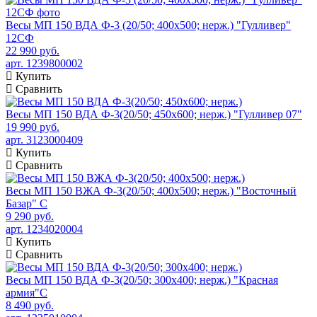
Весы МП 150 ВДА Ф-3 (20/50; 400х500; нерж.) "Гулливер"
12СФ
22 990 руб.
арт. 1239800002
Купить
Сравнить
Весы МП 150 ВДА Ф-3(20/50; 450х600; нерж.) "Гулливер 07"
19 990 руб.
арт. 3123000409
Купить
Сравнить
Весы МП 150 ВЖА Ф-3(20/50; 400х500; нерж.) "Восточный
Базар" С
9 290 руб.
арт. 1234020004
Купить
Сравнить
Весы МП 150 ВДА Ф-3(20/50; 300х400; нерж.) "Красная
армия"C
8 490 руб.