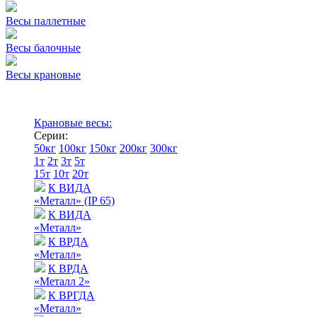
Весы паллетные
Весы балочные
Весы крановые
Крановые весы:
Серии:
50кг
100кг
150кг
200кг
300кг
1т
2т
3т
5т
15т
10т
20т
К ВИДА
«Металл» (IP 65)
К ВИДА
«Металл»
К ВРДА
«Металл»
К ВРДА
«Металл 2»
К ВРГДА
«Металл»