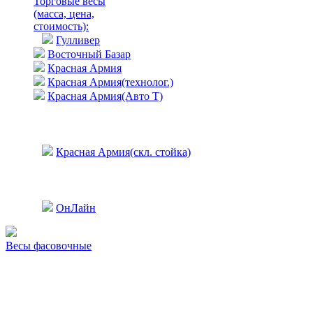
Торговые весы
(масса, цена,
стоимость)
:
Гулливер
Восточный Базар
Красная Армия
Красная Армия(технолог.)
Красная Армия(Авто Т)
Красная Армия(скл. стойка)
ОнЛайн
Весы фасовочные