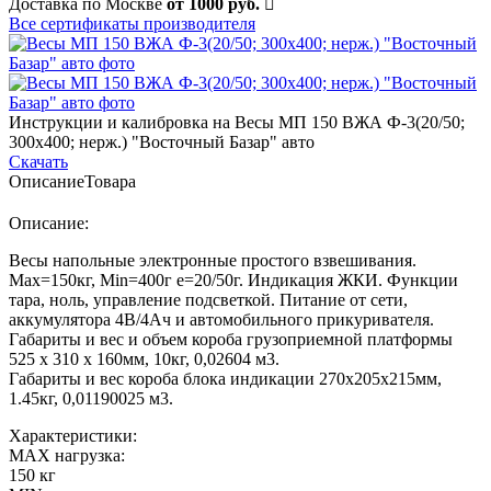
Доставка по Москве
от 1000 руб.
Все сертификаты производителя
Инструкции и калибровка на Весы МП 150 ВЖА Ф-3(20/50;
300х400; нерж.) "Восточный Базар" авто
Скачать
Описание
Товара
Описание:
Весы напольные электронные простого взвешивания.
Мах=150кг, Min=400г е=20/50г. Индикация ЖКИ. Функции
тара, ноль, управление подсветкой. Питание от сети,
аккумулятора 4В/4Ач и автомобильного прикуривателя.
Габариты и вес и объем короба грузоприемной платформы
525 х 310 х 160мм, 10кг, 0,02604 м3.
Габариты и вес короба блока индикации 270х205х215мм,
1.45кг, 0,01190025 м3.
Характеристики:
MAX нагрузка:
150 кг