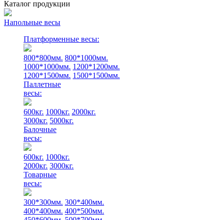
Каталог продукции
Напольные весы
Платформенные весы:
800*800мм.
800*1000мм.
1000*1000мм.
1200*1200мм.
1200*1500мм.
1500*1500мм.
Паллетные
весы:
600кг.
1000кг.
2000кг.
3000кг.
5000кг.
Балочные
весы:
600кг.
1000кг.
2000кг.
3000кг.
Товарные
весы:
300*300мм.
300*400мм.
400*400мм.
400*500мм.
450*600мм.
500*700мм.