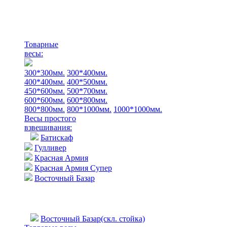
Товарные
весы:
300*300мм.
300*400мм.
400*400мм.
400*500мм.
450*600мм.
500*700мм.
600*600мм.
600*800мм.
800*800мм.
800*1000мм.
1000*1000мм.
Весы простого
взвешивания:
Батискаф
Гулливер
Красная Армия
Красная Армия Супер
Восточный Базар
Восточный Базар(скл. стойка)