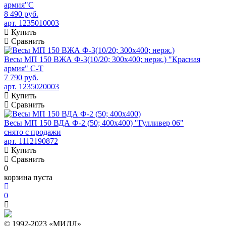
армия"C
8 490 руб.
арт. 1235010003
Купить
Сравнить
Весы МП 150 ВЖА Ф-3(10/20; 300х400; нерж.) "Красная
армия" C-T
7 790 руб.
арт. 1235020003
Купить
Сравнить
Весы МП 150 ВДА Ф-2 (50; 400х400) "Гулливер 06"
снято с продажи
арт. 1112190872
Купить
Сравнить
0
корзина пуста
0
© 1992-2023 «МИДЛ»