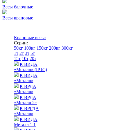
Весы балочные
Весы крановые
Крановые весы:
Серии:
50кг
100кг
150кг
200кг
300кг
1т
2т
3т
5т
15т
10т
20т
К ВИДА
«Металл» (IP 65)
К ВИДА
«Металл»
К ВРДА
«Металл»
К ВРДА
«Металл 2»
К ВРГДА
«Металл»
К ВИДА
Металл 1.1