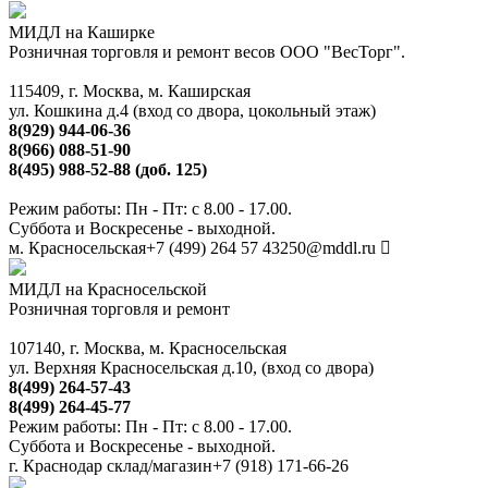
МИДЛ на Каширке
Розничная торговля и ремонт весов ООО "ВесТорг".
115409, г. Москва, м. Каширская
ул. Кошкина д.4 (вход со двора, цокольный этаж)
8(929) 944-06-36
8(966) 088-51-90
8(495) 988-52-88 (доб. 125)
Режим работы: Пн - Пт: с 8.00 - 17.00.
Суббота и Воскресенье - выходной.
м. Красносельская
+7 (499) 264 57 43
250@mddl.ru
МИДЛ на Красносельской
Розничная торговля и ремонт
107140, г. Москва, м. Красносельская
ул. Верхняя Красносельская д.10, (вход со двора)
8(499) 264-57-43
8(499) 264-45-77
Режим работы: Пн - Пт: с 8.00 - 17.00.
Суббота и Воскресенье - выходной.
г. Краснодар склад/магазин
+7 (918) 171-66-26