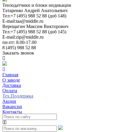
Тензодатчики и блоки индикации
Татаренко Андрей Анатольевич
Тел:
+7 (495) 988 52 88 (доб 148)
E-mail:
taa@middle.ru
Верещагин Максим Викторович
Тел:
+7 (495) 988 52 88 (доб 145)
E-mail:
zip@middle.ru
пн-пт: 8.00-17.00
8 (495) 988 52 88
Заказать звонок
Главная
О заводе
Доставка
Оплата
Тех.Поддержка
Акции
Вакансии
Контакты