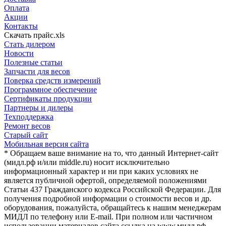
Оплата
Акции
Контакты
Скачать прайс.xls
Стать дилером
Новости
Полезные статьи
Запчасти для весов
Поверка средств измерений
Программное обеспечение
Сертификаты продукции
Партнеры и дилеры
Техподдержка
Ремонт весов
Старый сайт
Мобильная версия сайта
* Обращаем ваше внимание на то, что данный Интернет-сайт
(мидл.рф и/или middle.ru) носит исключительно
информационный характер и ни при каких условиях не
является публичной офертой, определяемой положениями
Статьи 437 Гражданского кодекса Российской Федерации. Для
получения подробной информации о стоимости весов и др.
оборудования, пожалуйста, обращайтесь к нашим менеджерам
МИДЛ по телефону или E-mail. При полном или частичном
использовании материалов сайта ссылка на www.мидл.рф