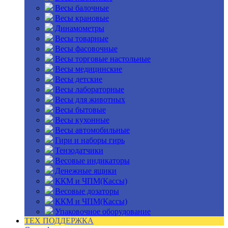
Весы балочные
Весы крановые
Динамометры
Весы товарные
Весы фасовочные
Весы торговые настольные
Весы медицинские
Весы детские
Весы лабораторные
Весы для животных
Весы бытовые
Весы кухонные
Весы автомобильные
Гири и наборы гирь
Тензодатчики
Весовые индикаторы
Денежные ящики
ККМ и ЧПМ(Кассы)
Весовые дозаторы
ККМ и ЧПМ(Кассы)
Упаковочное оборудование
ТЕХ ПОДДЕРЖКА