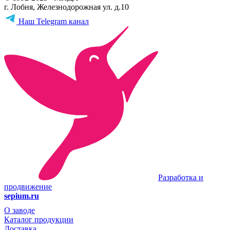
г. Лобня, Железнодорожная ул. д.10
Наш Telegram канал
Разработка и
продвижение
sepium.ru
О заводе
Каталог продукции
Доставка