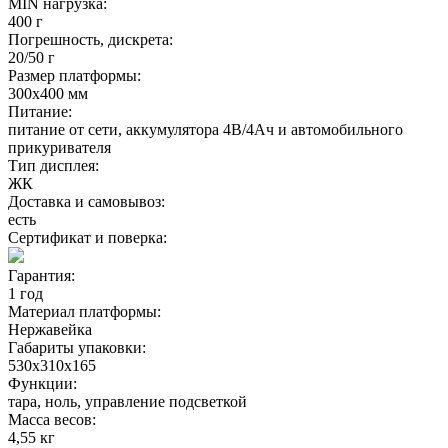
MIN нагрузка:
400 г
Погрешность, дискрета:
20/50 г
Размер платформы:
300х400 мм
Питание:
питание от сети, аккумулятора 4В/4Ач и автомобильного
прикуривателя
Тип дисплея:
ЖК
Доставка и самовывоз:
есть
Сертификат и поверка:
Гарантия:
1 год
Материал платформы:
Нержавейка
Габариты упаковки:
530х310х165
Функции:
тара, ноль, управление подсветкой
Масса весов:
4,55 кг