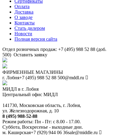
Сертификаты
Оплата
Доставка
О заводе
Контакты
Стать дилером
Новости
Полная версия сайта
Отдел розничных продаж: +7 (495) 988 52 88 (доб.
500)
Оставить заявку
ФИРМЕННЫЕ МАГАЗИНЫ
г. Лобня
+7 (495) 988 52 88
500@mddl.ru
МИДЛ в г. Лобня
Центральный офис МИДЛ
141730, Московская область, г. Лобня,
ул. Железнодорожная, д. 10
8 (495) 988-52-88
Режим работы: Пн - Пт: с 8.00 - 17.00.
Суббота, Воскресенье - выходные дни.
м. Каширская
+7 (929) 944 06 36
sale@middle.ru