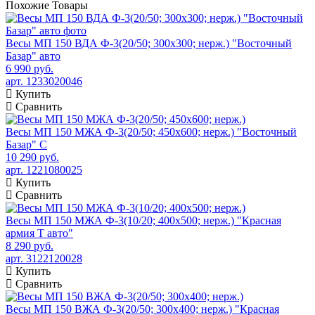
Похожие
Товары
Весы МП 150 ВДА Ф-3(20/50; 300х300; нерж.) "Восточный
Базар" авто
6 990 руб.
арт. 1233020046
Купить
Сравнить
Весы МП 150 МЖА Ф-3(20/50; 450х600; нерж.) "Восточный
Базар" С
10 290 руб.
арт. 1221080025
Купить
Сравнить
Весы МП 150 МЖА Ф-3(10/20; 400х500; нерж.) "Красная
армия Т авто"
8 290 руб.
арт. 3122120028
Купить
Сравнить
Весы МП 150 ВЖА Ф-3(20/50; 300х400; нерж.) "Красная