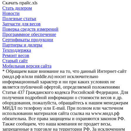
Скачать прайс.xls
Стать дилером
Новости
Полезные статьи
Запчасти для весов
Поверка средств измерений
Программное обеспечение
Сертификаты продукции
Партнеры и дилеры
Техподдержка
Ремонт весов
Старый сайт
Мобильная версия сайта
* Обращаем ваше внимание на то, что данный Интернет-сайт
(мидл.рф и/или middle.ru) носит исключительно
информационный характер и ни при каких условиях не
является публичной офертой, определяемой положениями
Статьи 437 Гражданского кодекса Российской Федерации. Для
получения подробной информации о стоимости весов и др.
оборудования, пожалуйста, обращайтесь к нашим менеджерам
МИДЛ по телефону или E-mail. При полном или частичном
использовании материалов сайта ссылка на www.мидл.рф
обязательна. Все права защищены и охраняются законом РФ.
Также сообщаем, что наша компания не продает весы,
запрещенные в торговле на территории РФ. За исключением