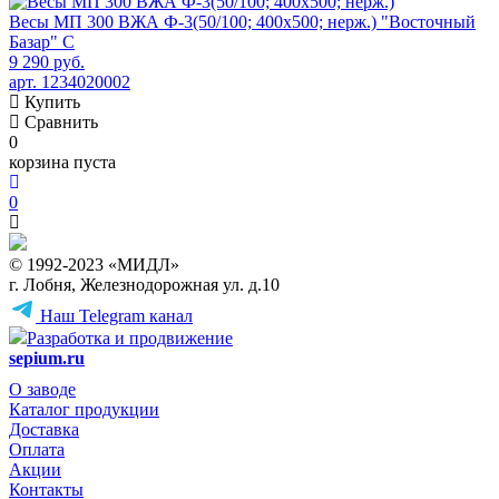
Весы МП 300 ВЖА Ф-3(50/100; 400х500; нерж.) "Восточный
Базар" С
9 290 руб.
арт. 1234020002
Купить
Сравнить
0
корзина пуста
0
© 1992-2023 «МИДЛ»
г. Лобня, Железнодорожная ул. д.10
Наш Telegram канал
Разработка и продвижение
sepium.ru
О заводе
Каталог продукции
Доставка
Оплата
Акции
Контакты