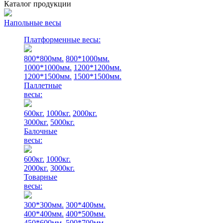
Каталог продукции
Напольные весы
Платформенные весы:
800*800мм.
800*1000мм.
1000*1000мм.
1200*1200мм.
1200*1500мм.
1500*1500мм.
Паллетные
весы:
600кг.
1000кг.
2000кг.
3000кг.
5000кг.
Балочные
весы:
600кг.
1000кг.
2000кг.
3000кг.
Товарные
весы:
300*300мм.
300*400мм.
400*400мм.
400*500мм.
450*600мм.
500*700мм.