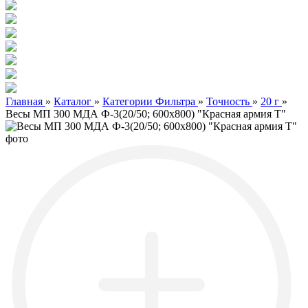
Главная
»
Каталог
»
Категории Фильтра
»
Точность
»
20 г
»
Весы МП 300 МДА Ф-3(20/50; 600х800) "Красная армия Т"