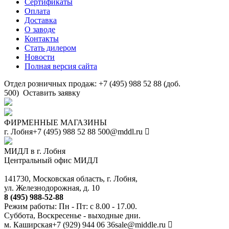
Сертификаты
Оплата
Доставка
О заводе
Контакты
Стать дилером
Новости
Полная версия сайта
Отдел розничных продаж: +7 (495) 988 52 88 (доб.
500)
Оставить заявку
ФИРМЕННЫЕ МАГАЗИНЫ
г. Лобня
+7 (495) 988 52 88
500@mddl.ru
МИДЛ в г. Лобня
Центральный офис МИДЛ
141730, Московская область, г. Лобня,
ул. Железнодорожная, д. 10
8 (495) 988-52-88
Режим работы: Пн - Пт: с 8.00 - 17.00.
Суббота, Воскресенье - выходные дни.
м. Каширская
+7 (929) 944 06 36
sale@middle.ru