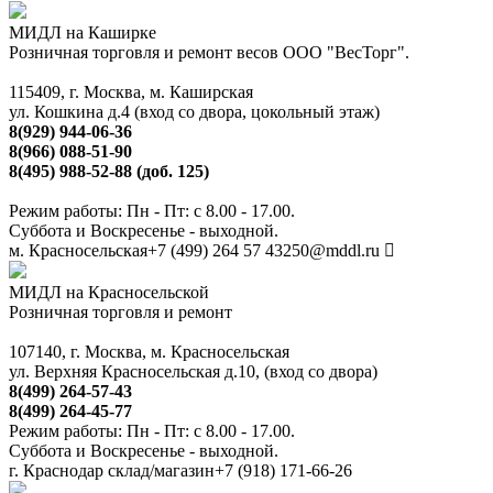
МИДЛ на Каширке
Розничная торговля и ремонт весов ООО "ВесТорг".
115409, г. Москва, м. Каширская
ул. Кошкина д.4 (вход со двора, цокольный этаж)
8(929) 944-06-36
8(966) 088-51-90
8(495) 988-52-88 (доб. 125)
Режим работы: Пн - Пт: с 8.00 - 17.00.
Суббота и Воскресенье - выходной.
м. Красносельская
+7 (499) 264 57 43
250@mddl.ru
МИДЛ на Красносельской
Розничная торговля и ремонт
107140, г. Москва, м. Красносельская
ул. Верхняя Красносельская д.10, (вход со двора)
8(499) 264-57-43
8(499) 264-45-77
Режим работы: Пн - Пт: с 8.00 - 17.00.
Суббота и Воскресенье - выходной.
г. Краснодар склад/магазин
+7 (918) 171-66-26