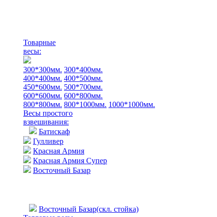
Товарные
весы:
300*300мм.
300*400мм.
400*400мм.
400*500мм.
450*600мм.
500*700мм.
600*600мм.
600*800мм.
800*800мм.
800*1000мм.
1000*1000мм.
Весы простого
взвешивания:
Батискаф
Гулливер
Красная Армия
Красная Армия Супер
Восточный Базар
Восточный Базар(скл. стойка)