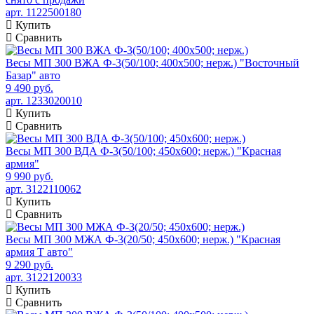
арт. 1122500180
Купить
Сравнить
Весы МП 300 ВЖА Ф-3(50/100; 400х500; нерж.) "Восточный
Базар" авто
9 490 руб.
арт. 1233020010
Купить
Сравнить
Весы МП 300 ВДА Ф-3(50/100; 450х600; нерж.) "Красная
армия"
9 990 руб.
арт. 3122110062
Купить
Сравнить
Весы МП 300 МЖА Ф-3(20/50; 450х600; нерж.) "Красная
армия Т авто"
9 290 руб.
арт. 3122120033
Купить
Сравнить