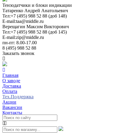
Тензодатчики и блоки индикации
Татаренко Андрей Анатольевич
Тел:
+7 (495) 988 52 88 (доб 148)
E-mail:
taa@middle.ru
Верещагин Максим Викторович
Тел:
+7 (495) 988 52 88 (доб 145)
E-mail:
zip@middle.ru
пн-пт: 8.00-17.00
8 (495) 988 52 88
Заказать звонок
Главная
О заводе
Доставка
Оплата
Тех.Поддержка
Акции
Вакансии
Контакты