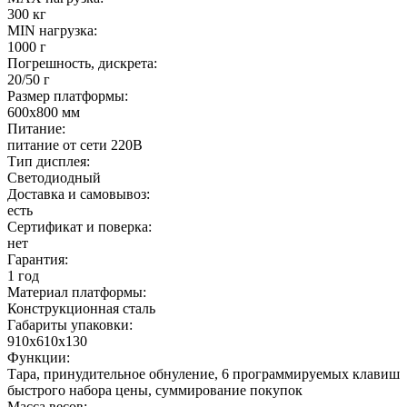
300 кг
MIN нагрузка:
1000 г
Погрешность, дискрета:
20/50 г
Размер платформы:
600х800 мм
Питание:
питание от сети 220В
Тип дисплея:
Светодиодный
Доставка и самовывоз:
есть
Сертификат и поверка:
нет
Гарантия:
1 год
Материал платформы:
Конструкционная сталь
Габариты упаковки:
910х610х130
Функции:
Тара, принудительное обнуление, 6 программируемых клавиш
быстрого набора цены, суммирование покупок
Масса весов: