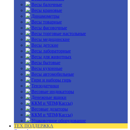
Весы балочные
Весы крановые
Динамометры
Весы товарные
Весы фасовочные
Весы торговые настольные
Весы медицинские
Весы детские
Весы лабораторные
Весы для животных
Весы бытовые
Весы кухонные
Весы автомобильные
Гири и наборы гирь
Тензодатчики
Весовые индикаторы
Денежные ящики
ККМ и ЧПМ(Кассы)
Весовые дозаторы
ККМ и ЧПМ(Кассы)
Упаковочное оборудование
ТЕХ ПОДДЕРЖКА