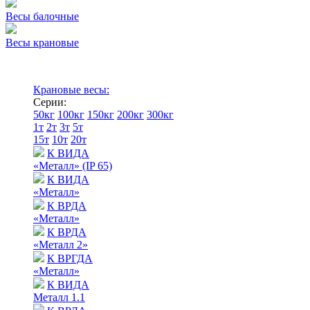
Весы балочные
Весы крановые
Крановые весы:
Серии:
50кг
100кг
150кг
200кг
300кг
1т
2т
3т
5т
15т
10т
20т
К ВИДА
«Металл» (IP 65)
К ВИДА
«Металл»
К ВРДА
«Металл»
К ВРДА
«Металл 2»
К ВРГДА
«Металл»
К ВИДА
Металл 1.1