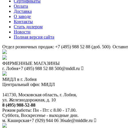
Сертификаты
Оплата
Доставка
О заводе
Контакты
Стать дилером
Новости
Полная версия сайта
Отдел розничных продаж: +7 (495) 988 52 88 (доб. 500)
Оставит
ФИРМЕННЫЕ МАГАЗИНЫ
г. Лобня
+7 (495) 988 52 88
500@mddl.ru
МИДЛ в г. Лобня
Центральный офис МИДЛ
141730, Московская область, г. Лобня,
ул. Железнодорожная, д. 10
8 (495) 988-52-88
Режим работы: Пн - Пт: с 8.00 - 17.00.
Суббота, Воскресенье - выходные дни.
м. Каширская
+7 (929) 944 06 36
sale@middle.ru