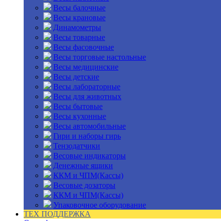
Весы балочные
Весы крановые
Динамометры
Весы товарные
Весы фасовочные
Весы торговые настольные
Весы медицинские
Весы детские
Весы лабораторные
Весы для животных
Весы бытовые
Весы кухонные
Весы автомобильные
Гири и наборы гирь
Тензодатчики
Весовые индикаторы
Денежные ящики
ККМ и ЧПМ(Кассы)
Весовые дозаторы
ККМ и ЧПМ(Кассы)
Упаковочное оборудование
ТЕХ ПОДДЕРЖКА