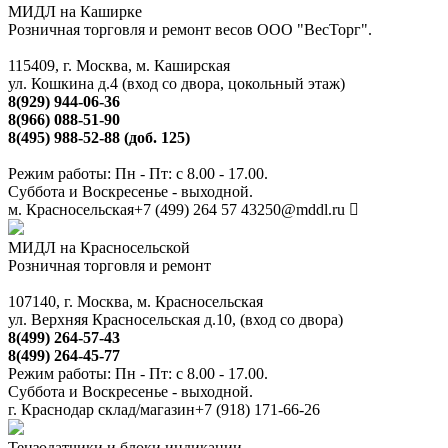
МИДЛ на Каширке
Розничная торговля и ремонт весов ООО "ВесТорг".
115409, г. Москва, м. Каширская
ул. Кошкина д.4 (вход со двора, цокольный этаж)
8(929) 944-06-36
8(966) 088-51-90
8(495) 988-52-88 (доб. 125)
Режим работы: Пн - Пт: с 8.00 - 17.00.
Суббота и Воскресенье - выходной.
м. Красносельская
+7 (499) 264 57 43
250@mddl.ru
МИДЛ на Красносельской
Розничная торговля и ремонт
107140, г. Москва, м. Красносельская
ул. Верхняя Красносельская д.10, (вход со двора)
8(499) 264-57-43
8(499) 264-45-77
Режим работы: Пн - Пт: с 8.00 - 17.00.
Суббота и Воскресенье - выходной.
г. Краснодар склад/магазин
+7 (918) 171-66-26
Тензодатчики и блоки индикации