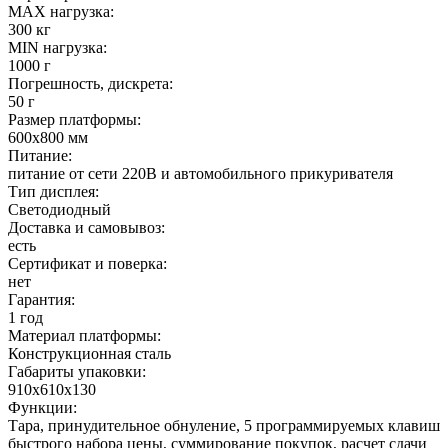
MAX нагрузка:
300 кг
MIN нагрузка:
1000 г
Погрешность, дискрета:
50 г
Размер платформы:
600х800 мм
Питание:
питание от сети 220В и автомобильного прикуривателя
Тип дисплея:
Светодиодный
Доставка и самовывоз:
есть
Сертификат и поверка:
нет
Гарантия:
1 год
Материал платформы:
Конструкционная сталь
Габариты упаковки:
910х610х130
Функции:
Тара, принудительное обнуление, 5 программируемых клавиш
быстрого набора цены, суммирование покупок, расчет сдачи