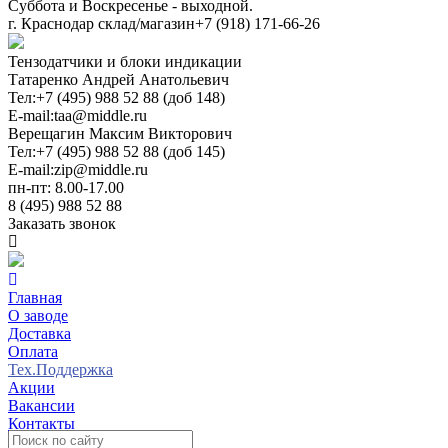
Суббота и Воскресенье - выходной.
г. Краснодар склад/магазин
+7 (918) 171-66-26
Тензодатчики и блоки индикации
Татаренко Андрей Анатольевич
Тел:
+7 (495) 988 52 88 (доб 148)
E-mail:
taa@middle.ru
Верещагин Максим Викторович
Тел:
+7 (495) 988 52 88 (доб 145)
E-mail:
zip@middle.ru
пн-пт: 8.00-17.00
8 (495) 988 52 88
Заказать звонок
Главная
О заводе
Доставка
Оплата
Тех.Поддержка
Акции
Вакансии
Контакты