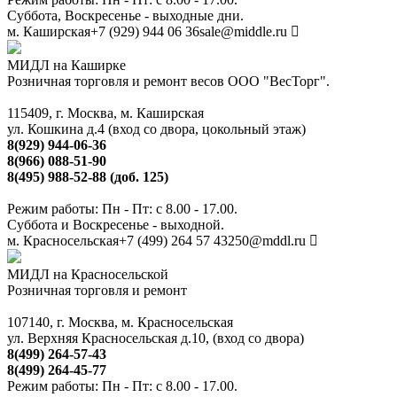
Суббота, Воскресенье - выходные дни.
м. Каширская
+7 (929) 944 06 36
sale@middle.ru
МИДЛ на Каширке
Розничная торговля и ремонт весов ООО "ВесТорг".
115409, г. Москва, м. Каширская
ул. Кошкина д.4 (вход со двора, цокольный этаж)
8(929) 944-06-36
8(966) 088-51-90
8(495) 988-52-88 (доб. 125)
Режим работы: Пн - Пт: с 8.00 - 17.00.
Суббота и Воскресенье - выходной.
м. Красносельская
+7 (499) 264 57 43
250@mddl.ru
МИДЛ на Красносельской
Розничная торговля и ремонт
107140, г. Москва, м. Красносельская
ул. Верхняя Красносельская д.10, (вход со двора)
8(499) 264-57-43
8(499) 264-45-77
Режим работы: Пн - Пт: с 8.00 - 17.00.