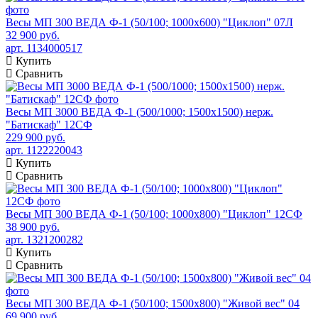
Весы МП 300 ВЕДА Ф-1 (50/100; 1000х600) "Циклоп" 07Л
32 900 руб.
арт. 1134000517
Купить
Сравнить
Весы МП 3000 ВЕДА Ф-1 (500/1000; 1500х1500) нерж.
"Батискаф" 12СФ
229 900 руб.
арт. 1122220043
Купить
Сравнить
Весы МП 300 ВЕДА Ф-1 (50/100; 1000х800) "Циклоп" 12СФ
38 900 руб.
арт. 1321200282
Купить
Сравнить
Весы МП 300 ВЕДА Ф-1 (50/100; 1500х800) "Живой вес" 04
69 900 руб.