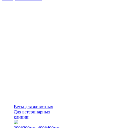
Весы для животных
Для ветеринарных
клиник:
300*300мм.
400*400мм.