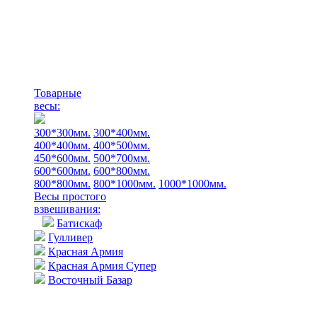
Товарные
весы:
300*300мм.
300*400мм.
400*400мм.
400*500мм.
450*600мм.
500*700мм.
600*600мм.
600*800мм.
800*800мм.
800*1000мм.
1000*1000мм.
Весы простого
взвешивания:
Батискаф
Гулливер
Красная Армия
Красная Армия Супер
Восточный Базар