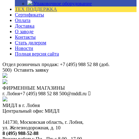
Упаковочное оборудование
ТЕХ ПОДДЕРЖКА
Сертификаты
Оплата
Доставка
О заводе
Контакты
Стать дилером
Новости
Полная версия сайта
Отдел розничных продаж: +7 (495) 988 52 88 (доб.
500)
Оставить заявку
ФИРМЕННЫЕ МАГАЗИНЫ
г. Лобня
+7 (495) 988 52 88
500@mddl.ru
МИДЛ в г. Лобня
Центральный офис МИДЛ
141730, Московская область, г. Лобня,
ул. Железнодорожная, д. 10
8 (495) 988-52-88
Режим работы: Пн - Пт: с 8.00 - 17.00.