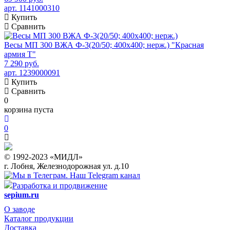
арт. 1141000310
Купить
Сравнить
Весы МП 300 ВЖА Ф-3(20/50; 400х400; нерж.) "Красная
армия Т"
7 290 руб.
арт. 1239000091
Купить
Сравнить
0
корзина пуста
0
© 1992-2023 «МИДЛ»
г. Лобня, Железнодорожная ул. д.10
Наш Telegram канал
Разработка и продвижение
sepium.ru
О заводе
Каталог продукции
Доставка