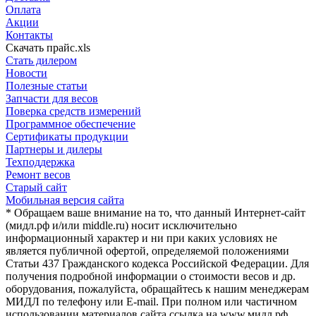
Оплата
Акции
Контакты
Скачать прайс.xls
Стать дилером
Новости
Полезные статьи
Запчасти для весов
Поверка средств измерений
Программное обеспечение
Сертификаты продукции
Партнеры и дилеры
Техподдержка
Ремонт весов
Старый сайт
Мобильная версия сайта
* Обращаем ваше внимание на то, что данный Интернет-сайт
(мидл.рф и/или middle.ru) носит исключительно
информационный характер и ни при каких условиях не
является публичной офертой, определяемой положениями
Статьи 437 Гражданского кодекса Российской Федерации. Для
получения подробной информации о стоимости весов и др.
оборудования, пожалуйста, обращайтесь к нашим менеджерам
МИДЛ по телефону или E-mail. При полном или частичном
использовании материалов сайта ссылка на www.мидл.рф