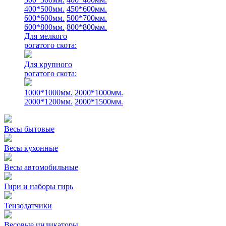
400*500мм.
450*600мм.
600*600мм.
500*700мм.
600*800мм.
800*800мм.
Для мелкого
рогатого скота:
Для крупного
рогатого скота:
1000*1000мм.
2000*1000мм.
2000*1200мм.
2000*1500мм.
Весы бытовые
Весы кухонные
Весы автомобильные
Гири и наборы гирь
Тензодатчики
Весовые индикаторы