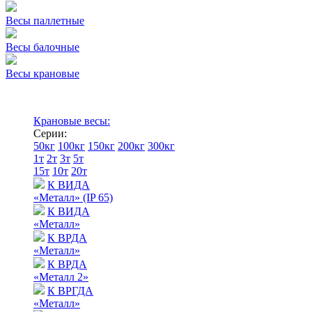
Весы паллетные
Весы балочные
Весы крановые
Крановые весы:
Серии:
50кг
100кг
150кг
200кг
300кг
1т
2т
3т
5т
15т
10т
20т
К ВИДА
«Металл» (IP 65)
К ВИДА
«Металл»
К ВРДА
«Металл»
К ВРДА
«Металл 2»
К ВРГДА
«Металл»