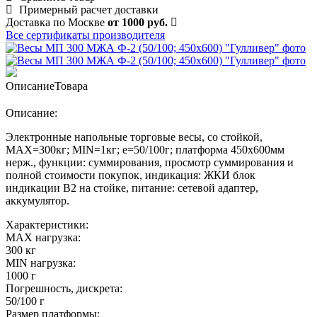
Примерный расчет доставки
Доставка по Москве
от 1000 руб.
Все сертификаты производителя
Описание
Товара
Описание:
Электронные напольные торговые весы, со стойкой,
MAX=300кг; MIN=1кг; e=50/100г; платформа 450х600мм
нерж., функции: суммирования, просмотр cуммирования и
полной стоимости покупок, индикация: ЖКИ блок
индикации В2 на стойке, питание: сетевой адаптер,
аккумулятор.
Характеристики:
MAX нагрузка:
300 кг
MIN нагрузка:
1000 г
Погрешность, дискрета:
50/100 г
Размер платформы: