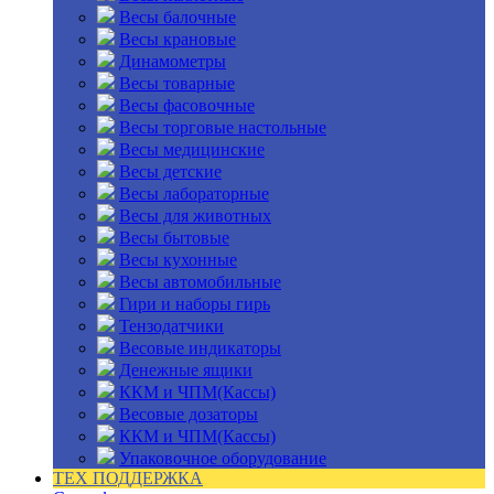
Весы балочные
Весы крановые
Динамометры
Весы товарные
Весы фасовочные
Весы торговые настольные
Весы медицинские
Весы детские
Весы лабораторные
Весы для животных
Весы бытовые
Весы кухонные
Весы автомобильные
Гири и наборы гирь
Тензодатчики
Весовые индикаторы
Денежные ящики
ККМ и ЧПМ(Кассы)
Весовые дозаторы
ККМ и ЧПМ(Кассы)
Упаковочное оборудование
ТЕХ ПОДДЕРЖКА