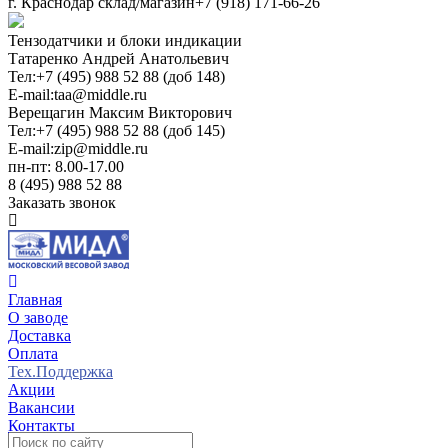
г. Краснодар склад/магазин
+7 (918) 171-66-26
Тензодатчики и блоки индикации
Татаренко Андрей Анатольевич
Тел:
+7 (495) 988 52 88 (доб 148)
E-mail:
taa@middle.ru
Верещагин Максим Викторович
Тел:
+7 (495) 988 52 88 (доб 145)
E-mail:
zip@middle.ru
пн-пт: 8.00-17.00
8 (495) 988 52 88
Заказать звонок
Главная
О заводе
Доставка
Оплата
Тех.Поддержка
Акции
Вакансии
Контакты