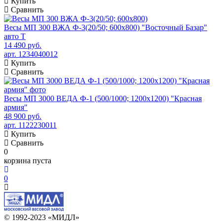
Купить
Сравнить
Весы МП 300 ВЖА Ф-3(20/50; 600х800) "Восточный Базар"
авто Т
14 490 руб.
арт. 1234040012
Купить
Сравнить
Весы МП 3000 ВЕДА Ф-1 (500/1000; 1200х1200) "Красная
армия"
48 900 руб.
арт. 1122230011
Купить
Сравнить
0
корзина пуста
0
© 1992-2023 «МИДЛ»