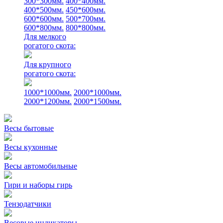
300*300мм.
400*400мм.
400*500мм.
450*600мм.
600*600мм.
500*700мм.
600*800мм.
800*800мм.
Для мелкого
рогатого скота:
Для крупного
рогатого скота:
1000*1000мм.
2000*1000мм.
2000*1200мм.
2000*1500мм.
Весы бытовые
Весы кухонные
Весы автомобильные
Гири и наборы гирь
Тензодатчики
Весовые индикаторы