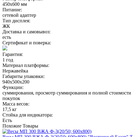
450х600 мм
Питание:
сетевой адаптер
Тип дисплея:
ЖК
Доставка и самовывоз:
есть
Сертификат и поверка:
Гарантия:
1 год
Материал платформы:
Нержавейка
Габариты упаковки:
940х500х200
Функции:
суммирования, просмотр cуммирования и полной стоимости
покупок
Масса весов:
17,5 кг
Стойка для индикатора:
Есть
Похожие
Товары
Весы МП 300 ВЖА Ф-3(20/50; 600х800) "Восточный Базар" Т