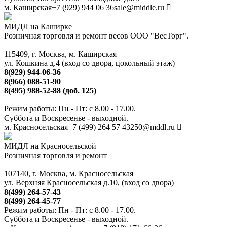
м. Каширская
+7 (929) 944 06 36
sale@middle.ru
МИДЛ на Каширке
Розничная торговля и ремонт весов ООО "ВесТорг".
115409, г. Москва, м. Каширская
ул. Кошкина д.4 (вход со двора, цокольный этаж)
8(929) 944-06-36
8(966) 088-51-90
8(495) 988-52-88 (доб. 125)
Режим работы: Пн - Пт: с 8.00 - 17.00.
Суббота и Воскресенье - выходной.
м. Красносельская
+7 (499) 264 57 43
250@mddl.ru
МИДЛ на Красносельской
Розничная торговля и ремонт
107140, г. Москва, м. Красносельская
ул. Верхняя Красносельская д.10, (вход со двора)
8(499) 264-57-43
8(499) 264-45-77
Режим работы: Пн - Пт: с 8.00 - 17.00.
Суббота и Воскресенье - выходной.