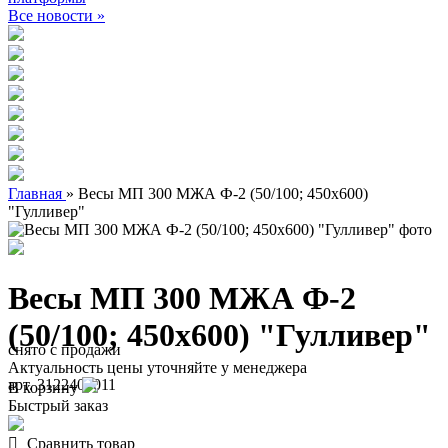
Все новости »
Главная
»
Весы МП 300 МЖА Ф-2 (50/100; 450х600)
"Гулливер"
Весы МП 300 МЖА Ф-2
(50/100; 450х600) "Гулливер"
снято с продажи
Актуальность цены уточняйте у менеджера
арт. 3122400011
В корзину
Быстрый заказ
Сравнить товар