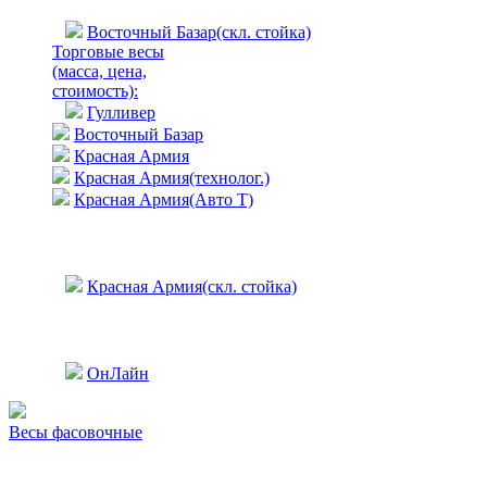
Восточный Базар(скл. стойка)
Торговые весы
(масса, цена,
стоимость)
:
Гулливер
Восточный Базар
Красная Армия
Красная Армия(технолог.)
Красная Армия(Авто Т)
Красная Армия(скл. стойка)
ОнЛайн
Весы фасовочные