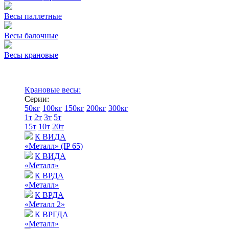
Весы паллетные
Весы балочные
Весы крановые
Крановые весы:
Серии:
50кг
100кг
150кг
200кг
300кг
1т
2т
3т
5т
15т
10т
20т
К ВИДА
«Металл» (IP 65)
К ВИДА
«Металл»
К ВРДА
«Металл»
К ВРДА
«Металл 2»
К ВРГДА
«Металл»