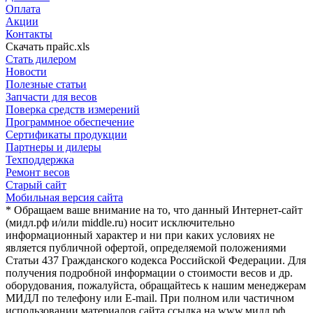
Оплата
Акции
Контакты
Скачать прайс.xls
Стать дилером
Новости
Полезные статьи
Запчасти для весов
Поверка средств измерений
Программное обеспечение
Сертификаты продукции
Партнеры и дилеры
Техподдержка
Ремонт весов
Старый сайт
Мобильная версия сайта
* Обращаем ваше внимание на то, что данный Интернет-сайт
(мидл.рф и/или middle.ru) носит исключительно
информационный характер и ни при каких условиях не
является публичной офертой, определяемой положениями
Статьи 437 Гражданского кодекса Российской Федерации. Для
получения подробной информации о стоимости весов и др.
оборудования, пожалуйста, обращайтесь к нашим менеджерам
МИДЛ по телефону или E-mail. При полном или частичном
использовании материалов сайта ссылка на www.мидл.рф