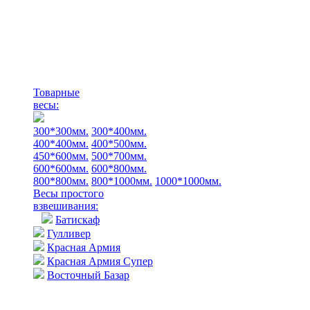
Товарные
весы:
300*300мм.
300*400мм.
400*400мм.
400*500мм.
450*600мм.
500*700мм.
600*600мм.
600*800мм.
800*800мм.
800*1000мм.
1000*1000мм.
Весы простого
взвешивания:
Батискаф
Гулливер
Красная Армия
Красная Армия Супер
Восточный Базар