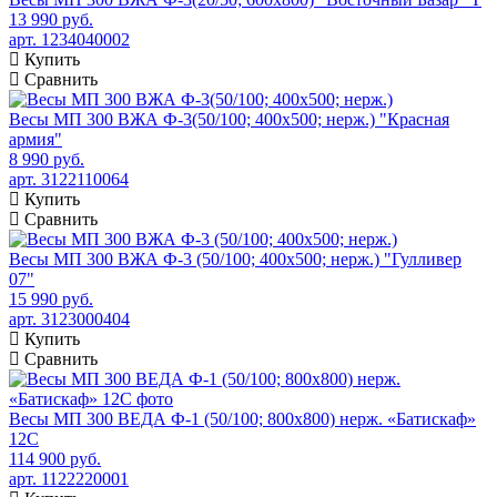
13 990 руб.
арт. 1234040002
Купить
Сравнить
Весы МП 300 ВЖА Ф-3(50/100; 400х500; нерж.) "Красная
армия"
8 990 руб.
арт. 3122110064
Купить
Сравнить
Весы МП 300 ВЖА Ф-3 (50/100; 400х500; нерж.) "Гулливер
07"
15 990 руб.
арт. 3123000404
Купить
Сравнить
Весы МП 300 ВЕДА Ф-1 (50/100; 800х800) нерж. «Батискаф»
12С
114 900 руб.
арт. 1122220001