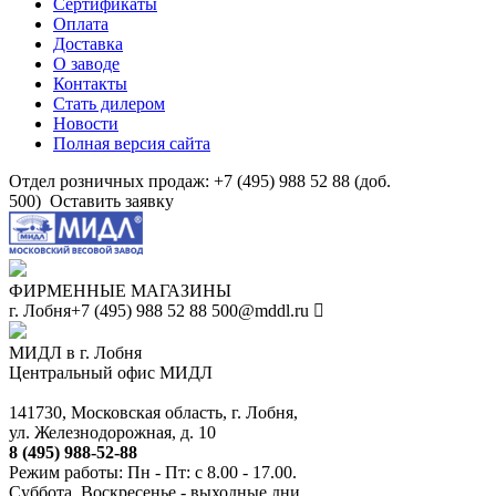
Сертификаты
Оплата
Доставка
О заводе
Контакты
Стать дилером
Новости
Полная версия сайта
Отдел розничных продаж: +7 (495) 988 52 88 (доб.
500)
Оставить заявку
ФИРМЕННЫЕ МАГАЗИНЫ
г. Лобня
+7 (495) 988 52 88
500@mddl.ru
МИДЛ в г. Лобня
Центральный офис МИДЛ
141730, Московская область, г. Лобня,
ул. Железнодорожная, д. 10
8 (495) 988-52-88
Режим работы: Пн - Пт: с 8.00 - 17.00.
Суббота, Воскресенье - выходные дни.