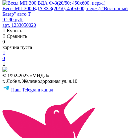
Весы МП 300 ВДА Ф-3(20/50; 450х600; нерж.) "Восточный
Базар" авто Т
9 290 руб.
арт. 1233050020
Купить
Сравнить
0
корзина пуста
0
© 1992-2023 «МИДЛ»
г. Лобня, Железнодорожная ул. д.10
Наш Telegram канал