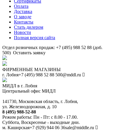
Сертификаты
Оплата
Доставка
О заводе
Контакты
Стать дилером
Новости
Полная версия сайта
Отдел розничных продаж: +7 (495) 988 52 88 (доб.
500)
Оставить заявку
ФИРМЕННЫЕ МАГАЗИНЫ
г. Лобня
+7 (495) 988 52 88
500@mddl.ru
МИДЛ в г. Лобня
Центральный офис МИДЛ
141730, Московская область, г. Лобня,
ул. Железнодорожная, д. 10
8 (495) 988-52-88
Режим работы: Пн - Пт: с 8.00 - 17.00.
Суббота, Воскресенье - выходные дни.
м. Каширская
+7 (929) 944 06 36
sale@middle.ru