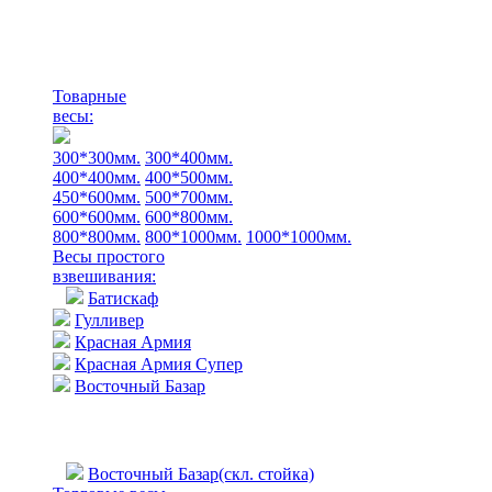
Товарные
весы:
300*300мм.
300*400мм.
400*400мм.
400*500мм.
450*600мм.
500*700мм.
600*600мм.
600*800мм.
800*800мм.
800*1000мм.
1000*1000мм.
Весы простого
взвешивания:
Батискаф
Гулливер
Красная Армия
Красная Армия Супер
Восточный Базар
Восточный Базар(скл. стойка)