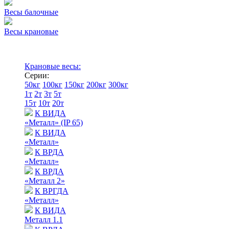
Весы балочные
Весы крановые
Крановые весы:
Серии:
50кг
100кг
150кг
200кг
300кг
1т
2т
3т
5т
15т
10т
20т
К ВИДА
«Металл» (IP 65)
К ВИДА
«Металл»
К ВРДА
«Металл»
К ВРДА
«Металл 2»
К ВРГДА
«Металл»
К ВИДА
Металл 1.1