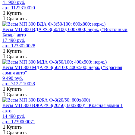
41 900 руб.
арт. 1122310020
Купить
Сравнить
Весы МП 300 ВДА Ф-3(50/100; 600х800; нерж.) "Восточный
Базар" авто
17 490 руб.
арт. 1233020028
Купить
Сравнить
Весы МП 300 МДА Ф-3(50/100; 400х500; нерж.) "Красная
армия авто"
9 490 руб.
арт. 3122110028
Купить
Сравнить
Весы МП 300 ВЖА Ф-3(20/50; 600х800) "Красная армия Т
авто"
14 490 руб.
арт. 1239000071
Купить
Сравнить