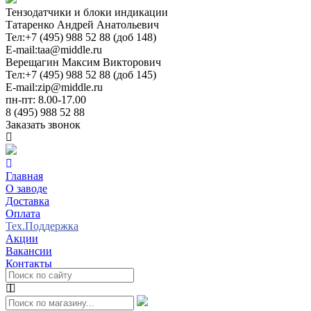
Тензодатчики и блоки индикации
Татаренко Андрей Анатольевич
Тел:
+7 (495) 988 52 88 (доб 148)
E-mail:
taa@middle.ru
Верещагин Максим Викторович
Тел:
+7 (495) 988 52 88 (доб 145)
E-mail:
zip@middle.ru
пн-пт: 8.00-17.00
8 (495) 988 52 88
Заказать звонок
Главная
О заводе
Доставка
Оплата
Тех.Поддержка
Акции
Вакансии
Контакты