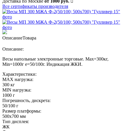
Доставка по Москве
от 1000 руб.
Все сертификаты производителя
Описание
Товара
Описание:
Весы напольные электронные торговые. Мах=300кг,
Min=1000г е=50/100г. Индикация ЖКИ.
Характеристики:
MAX нагрузка:
300 кг
MIN нагрузка:
1000 г
Погрешность, дискрета:
50/100 г
Размер платформы:
500х700 мм
Тип дисплея:
ЖК