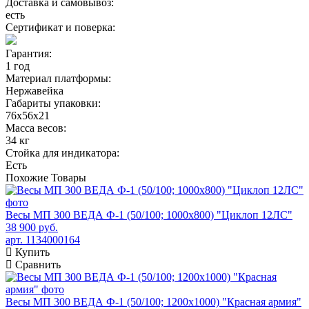
Доставка и самовывоз:
есть
Сертификат и поверка:
Гарантия:
1 год
Материал платформы:
Нержавейка
Габариты упаковки:
76х56х21
Масса весов:
34 кг
Стойка для индикатора:
Есть
Похожие
Товары
Весы МП 300 ВЕДА Ф-1 (50/100; 1000х800) "Циклоп 12ЛС"
38 900 руб.
арт. 1134000164
Купить
Сравнить
Весы МП 300 ВЕДА Ф-1 (50/100; 1200х1000) "Красная армия"