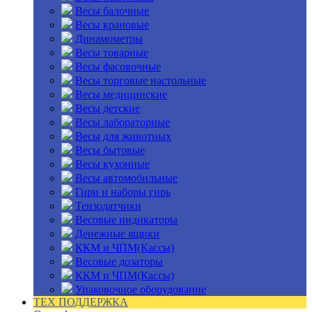
Весы балочные
Весы крановые
Динамометры
Весы товарные
Весы фасовочные
Весы торговые настольные
Весы медицинские
Весы детские
Весы лабораторные
Весы для животных
Весы бытовые
Весы кухонные
Весы автомобильные
Гири и наборы гирь
Тензодатчики
Весовые индикаторы
Денежные ящики
ККМ и ЧПМ(Кассы)
Весовые дозаторы
ККМ и ЧПМ(Кассы)
Упаковочное оборудование
ТЕХ ПОДДЕРЖКА