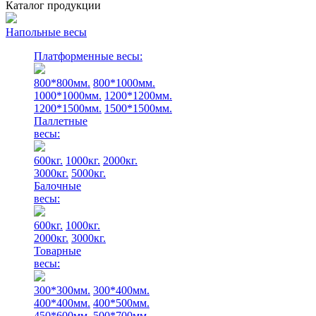
Каталог продукции
Напольные весы
Платформенные весы:
800*800мм.
800*1000мм.
1000*1000мм.
1200*1200мм.
1200*1500мм.
1500*1500мм.
Паллетные
весы:
600кг.
1000кг.
2000кг.
3000кг.
5000кг.
Балочные
весы:
600кг.
1000кг.
2000кг.
3000кг.
Товарные
весы:
300*300мм.
300*400мм.
400*400мм.
400*500мм.
450*600мм.
500*700мм.