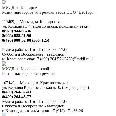
МИДЛ на Каширке
Розничная торговля и ремонт весов ООО "ВесТорг".
115409, г. Москва, м. Каширская
ул. Кошкина д.4 (вход со двора, цокольный этаж)
8(929) 944-06-36
8(966) 088-51-90
8(495) 988-52-88 (доб. 125)
Режим работы: Пн - Пт: с 8.00 - 17.00.
Суббота и Воскресенье - выходной.
м. Красносельская
+7 (499) 264 57 43
250@mddl.ru
МИДЛ на Красносельской
Розничная торговля и ремонт
107140, г. Москва, м. Красносельская
ул. Верхняя Красносельская д.10, (вход со двора)
8(499) 264-57-43
8(499) 264-45-77
Режим работы: Пн - Пт: с 8.00 - 17.00.
Суббота и Воскресенье - выходной.
г. Краснодар склад/магазин
+7 (918) 171-66-26