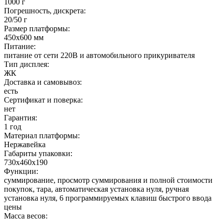
1000 г
Погрешность, дискрета:
20/50 г
Размер платформы:
450х600 мм
Питание:
питание от сети 220В и автомобильного прикуривателя
Тип дисплея:
ЖК
Доставка и самовывоз:
есть
Сертификат и поверка:
нет
Гарантия:
1 год
Материал платформы:
Нержавейка
Габариты упаковки:
730х460х190
Функции:
суммирование, просмотр суммирования и полной стоимости
покупок, тара, автоматическая установка нуля, ручная
установка нуля, 6 программируемых клавиш быстрого ввода
цены
Масса весов: