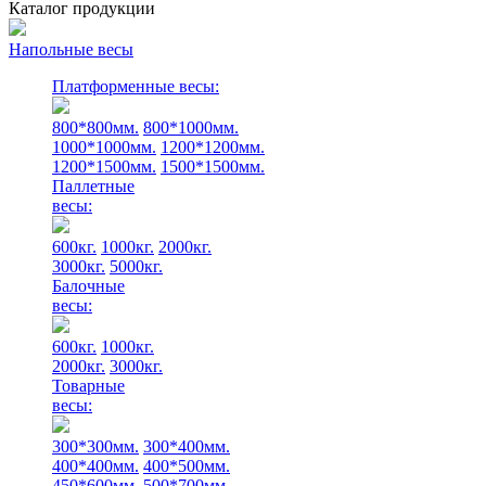
Каталог продукции
Напольные весы
Платформенные весы:
800*800мм.
800*1000мм.
1000*1000мм.
1200*1200мм.
1200*1500мм.
1500*1500мм.
Паллетные
весы:
600кг.
1000кг.
2000кг.
3000кг.
5000кг.
Балочные
весы:
600кг.
1000кг.
2000кг.
3000кг.
Товарные
весы:
300*300мм.
300*400мм.
400*400мм.
400*500мм.
450*600мм.
500*700мм.