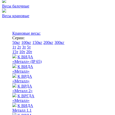
Весы балочные
Весы крановые
Крановые весы:
Серии:
50кг
100кг
150кг
200кг
300кг
1т
2т
3т
5т
15т
10т
20т
К ВИДА
«Металл» (IP 65)
К ВИДА
«Металл»
К ВРДА
«Металл»
К ВРДА
«Металл 2»
К ВРГДА
«Металл»
К ВИДА
Металл 1.1