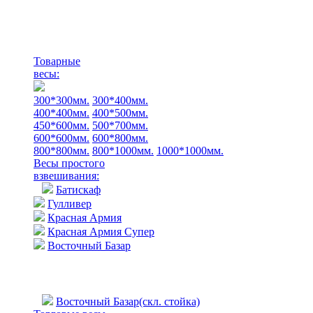
Товарные
весы:
300*300мм.
300*400мм.
400*400мм.
400*500мм.
450*600мм.
500*700мм.
600*600мм.
600*800мм.
800*800мм.
800*1000мм.
1000*1000мм.
Весы простого
взвешивания:
Батискаф
Гулливер
Красная Армия
Красная Армия Супер
Восточный Базар
Восточный Базар(скл. стойка)