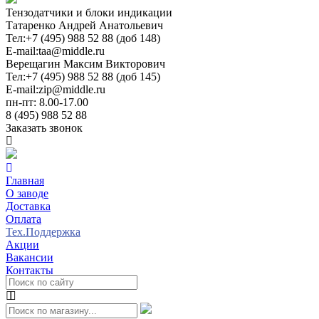
Тензодатчики и блоки индикации
Татаренко Андрей Анатольевич
Тел:
+7 (495) 988 52 88 (доб 148)
E-mail:
taa@middle.ru
Верещагин Максим Викторович
Тел:
+7 (495) 988 52 88 (доб 145)
E-mail:
zip@middle.ru
пн-пт: 8.00-17.00
8 (495) 988 52 88
Заказать звонок
Главная
О заводе
Доставка
Оплата
Тех.Поддержка
Акции
Вакансии
Контакты