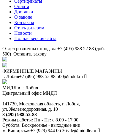
Сертификаты
Оплата
Доставка
О заводе
Контакты
Стать дилером
Новости
Полная версия сайта
Отдел розничных продаж: +7 (495) 988 52 88 (доб.
500)
Оставить заявку
ФИРМЕННЫЕ МАГАЗИНЫ
г. Лобня
+7 (495) 988 52 88
500@mddl.ru
МИДЛ в г. Лобня
Центральный офис МИДЛ
141730, Московская область, г. Лобня,
ул. Железнодорожная, д. 10
8 (495) 988-52-88
Режим работы: Пн - Пт: с 8.00 - 17.00.
Суббота, Воскресенье - выходные дни.
м. Каширская
+7 (929) 944 06 36
sale@middle.ru