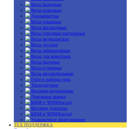
Весы балочные
Весы крановые
Динамометры
Весы товарные
Весы фасовочные
Весы торговые настольные
Весы медицинские
Весы детские
Весы лабораторные
Весы для животных
Весы бытовые
Весы кухонные
Весы автомобильные
Гири и наборы гирь
Тензодатчики
Весовые индикаторы
Денежные ящики
ККМ и ЧПМ(Кассы)
Весовые дозаторы
ККМ и ЧПМ(Кассы)
Упаковочное оборудование
ТЕХ ПОДДЕРЖКА