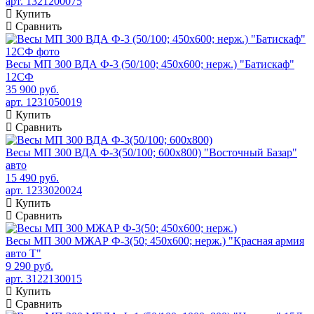
арт. 1321200075
Купить
Сравнить
Весы МП 300 ВДА Ф-3 (50/100; 450х600; нерж.) "Батискаф"
12СФ
35 900 руб.
арт. 1231050019
Купить
Сравнить
Весы МП 300 ВДА Ф-3(50/100; 600х800) "Восточный Базар"
авто
15 490 руб.
арт. 1233020024
Купить
Сравнить
Весы МП 300 МЖАР Ф-3(50; 450х600; нерж.) "Красная армия
авто Т"
9 290 руб.
арт. 3122130015
Купить
Сравнить