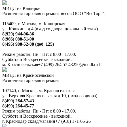
МИДЛ на Каширке
Розничная торговля и ремонт весов ООО "ВесТорг".
115409, г. Москва, м. Каширская
ул. Кошкина д.4 (вход со двора, цокольный этаж)
8(929) 944-06-36
8(966) 088-51-90
8(495) 988-52-88 (доб. 125)
Режим работы: Пн - Пт: с 8.00 - 17.00.
Суббота и Воскресенье - выходной.
м. Красносельская
+7 (499) 264 57 43
250@mddl.ru
МИДЛ на Красносельской
Розничная торговля и ремонт
107140, г. Москва, м. Красносельская
ул. Верхняя Красносельская д.10, (вход со двора)
8(499) 264-57-43
8(499) 264-45-77
Режим работы: Пн - Пт: с 8.00 - 17.00.
Суббота и Воскресенье - выходной.
г. Краснодар склад/магазин
+7 (918) 171-66-26