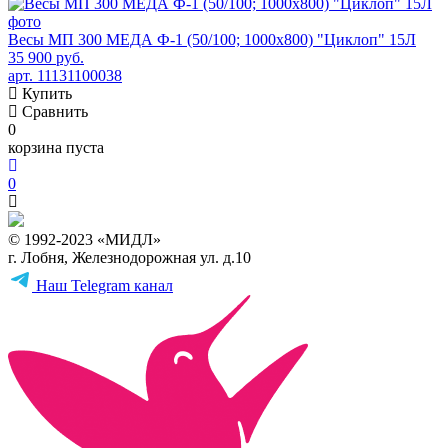
Весы МП 300 МЕДА Ф-1 (50/100; 1000х800) "Циклоп" 15Л
35 900 руб.
арт. 11131100038
Купить
Сравнить
0
корзина пуста
0
© 1992-2023 «МИДЛ»
г. Лобня, Железнодорожная ул. д.10
Наш Telegram канал