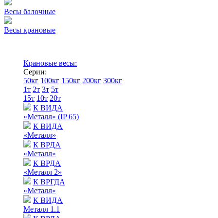
Весы балочные
Весы крановые
Крановые весы:
Серии:
50кг
100кг
150кг
200кг
300кг
1т
2т
3т
5т
15т
10т
20т
К ВИДА
«Металл» (IP 65)
К ВИДА
«Металл»
К ВРДА
«Металл»
К ВРДА
«Металл 2»
К ВРГДА
«Металл»
К ВИДА
Металл 1.1