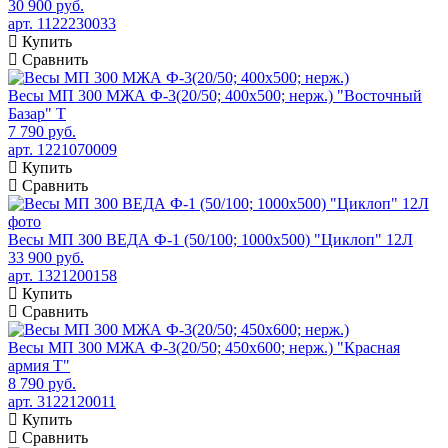
30 900 руб.
арт. 1122230033
Купить
Сравнить
Весы МП 300 МЖА Ф-3(20/50; 400х500; нерж.) "Восточный
Базар" Т
7 790 руб.
арт. 1221070009
Купить
Сравнить
Весы МП 300 ВЕДА Ф-1 (50/100; 1000х500) "Циклоп" 12Л
33 900 руб.
арт. 1321200158
Купить
Сравнить
Весы МП 300 МЖА Ф-3(20/50; 450х600; нерж.) "Красная
армия Т"
8 790 руб.
арт. 3122120011
Купить
Сравнить