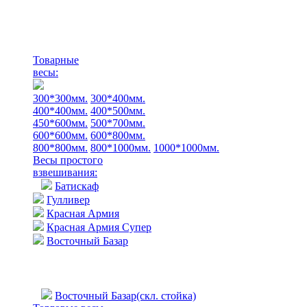
Товарные
весы:
300*300мм.
300*400мм.
400*400мм.
400*500мм.
450*600мм.
500*700мм.
600*600мм.
600*800мм.
800*800мм.
800*1000мм.
1000*1000мм.
Весы простого
взвешивания:
Батискаф
Гулливер
Красная Армия
Красная Армия Супер
Восточный Базар
Восточный Базар(скл. стойка)