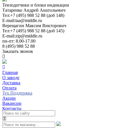
Тензодатчики и блоки индикации
Татаренко Андрей Анатольевич
Тел:
+7 (495) 988 52 88 (доб 148)
E-mail:
taa@middle.ru
Верещагин Максим Викторович
Тел:
+7 (495) 988 52 88 (доб 145)
E-mail:
zip@middle.ru
пн-пт: 8.00-17.00
8 (495) 988 52 88
Заказать звонок
Главная
О заводе
Доставка
Оплата
Тех.Поддержка
Акции
Вакансии
Контакты