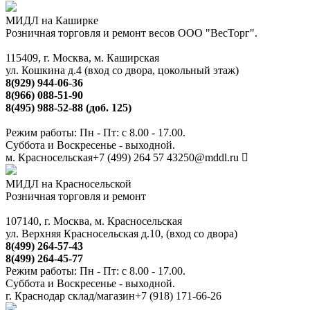
МИДЛ на Каширке
Розничная торговля и ремонт весов ООО "ВесТорг".
115409, г. Москва, м. Каширская
ул. Кошкина д.4 (вход со двора, цокольный этаж)
8(929) 944-06-36
8(966) 088-51-90
8(495) 988-52-88 (доб. 125)
Режим работы: Пн - Пт: с 8.00 - 17.00.
Суббота и Воскресенье - выходной.
м. Красносельская
+7 (499) 264 57 43
250@mddl.ru
МИДЛ на Красносельской
Розничная торговля и ремонт
107140, г. Москва, м. Красносельская
ул. Верхняя Красносельская д.10, (вход со двора)
8(499) 264-57-43
8(499) 264-45-77
Режим работы: Пн - Пт: с 8.00 - 17.00.
Суббота и Воскресенье - выходной.
г. Краснодар склад/магазин
+7 (918) 171-66-26