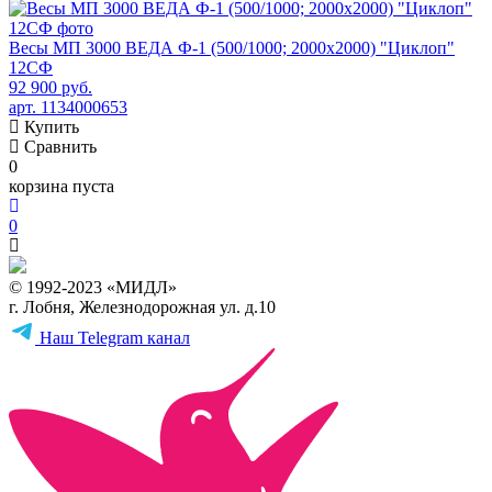
Весы МП 3000 ВЕДА Ф-1 (500/1000; 2000х2000) "Циклоп"
12СФ
92 900 руб.
арт. 1134000653
Купить
Сравнить
0
корзина пуста
0
© 1992-2023 «МИДЛ»
г. Лобня, Железнодорожная ул. д.10
Наш Telegram канал