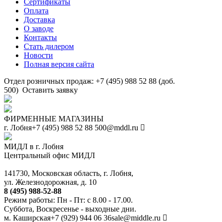
Сертификаты
Оплата
Доставка
О заводе
Контакты
Стать дилером
Новости
Полная версия сайта
Отдел розничных продаж: +7 (495) 988 52 88 (доб.
500)
Оставить заявку
ФИРМЕННЫЕ МАГАЗИНЫ
г. Лобня
+7 (495) 988 52 88
500@mddl.ru
МИДЛ в г. Лобня
Центральный офис МИДЛ
141730, Московская область, г. Лобня,
ул. Железнодорожная, д. 10
8 (495) 988-52-88
Режим работы: Пн - Пт: с 8.00 - 17.00.
Суббота, Воскресенье - выходные дни.
м. Каширская
+7 (929) 944 06 36
sale@middle.ru