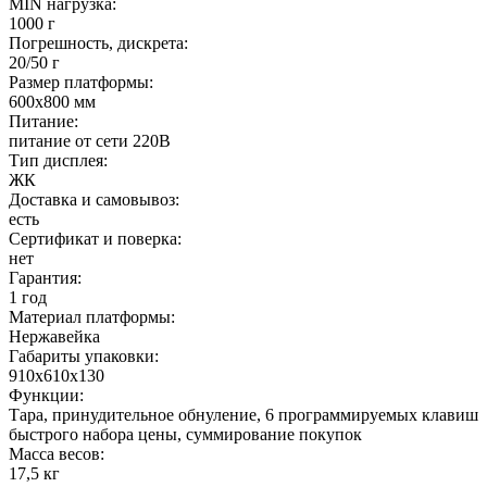
MIN нагрузка:
1000 г
Погрешность, дискрета:
20/50 г
Размер платформы:
600х800 мм
Питание:
питание от сети 220В
Тип дисплея:
ЖК
Доставка и самовывоз:
есть
Сертификат и поверка:
нет
Гарантия:
1 год
Материал платформы:
Нержавейка
Габариты упаковки:
910х610х130
Функции:
Тара, принудительное обнуление, 6 программируемых клавиш
быстрого набора цены, суммирование покупок
Масса весов:
17,5 кг