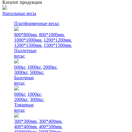
Каталог продукции
Напольные весы
Платформенные весы:
800*800мм.
800*1000мм.
1000*1000мм.
1200*1200мм.
1200*1500мм.
1500*1500мм.
Паллетные
весы:
600кг.
1000кг.
2000кг.
3000кг.
5000кг.
Балочные
весы:
600кг.
1000кг.
2000кг.
3000кг.
Товарные
весы:
300*300мм.
300*400мм.
400*400мм.
400*500мм.
450*600мм.
500*700мм.