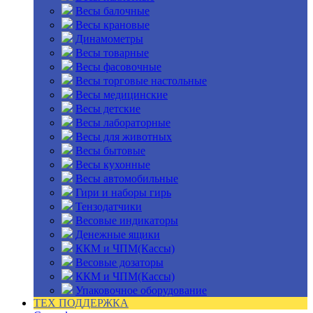
Весы балочные
Весы крановые
Динамометры
Весы товарные
Весы фасовочные
Весы торговые настольные
Весы медицинские
Весы детские
Весы лабораторные
Весы для животных
Весы бытовые
Весы кухонные
Весы автомобильные
Гири и наборы гирь
Тензодатчики
Весовые индикаторы
Денежные ящики
ККМ и ЧПМ(Кассы)
Весовые дозаторы
ККМ и ЧПМ(Кассы)
Упаковочное оборудование
ТЕХ ПОДДЕРЖКА