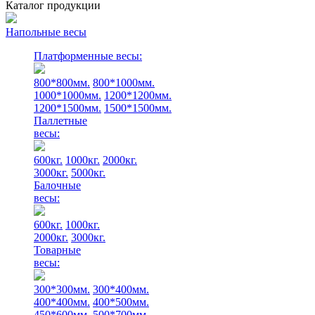
Каталог продукции
Напольные весы
Платформенные весы:
800*800мм.
800*1000мм.
1000*1000мм.
1200*1200мм.
1200*1500мм.
1500*1500мм.
Паллетные
весы:
600кг.
1000кг.
2000кг.
3000кг.
5000кг.
Балочные
весы:
600кг.
1000кг.
2000кг.
3000кг.
Товарные
весы:
300*300мм.
300*400мм.
400*400мм.
400*500мм.
450*600мм.
500*700мм.