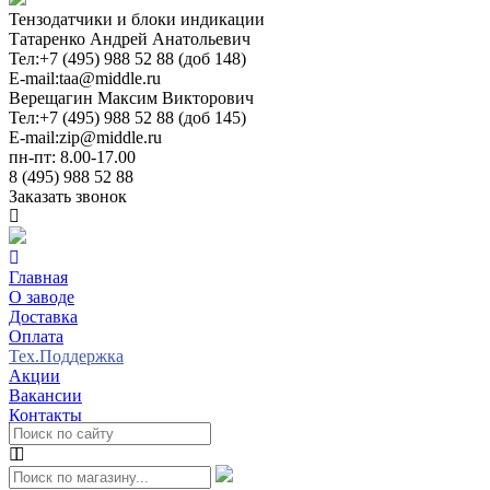
Тензодатчики и блоки индикации
Татаренко Андрей Анатольевич
Тел:
+7 (495) 988 52 88 (доб 148)
E-mail:
taa@middle.ru
Верещагин Максим Викторович
Тел:
+7 (495) 988 52 88 (доб 145)
E-mail:
zip@middle.ru
пн-пт: 8.00-17.00
8 (495) 988 52 88
Заказать звонок
Главная
О заводе
Доставка
Оплата
Тех.Поддержка
Акции
Вакансии
Контакты