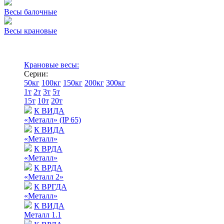
Весы балочные
Весы крановые
Крановые весы:
Серии:
50кг
100кг
150кг
200кг
300кг
1т
2т
3т
5т
15т
10т
20т
К ВИДА
«Металл» (IP 65)
К ВИДА
«Металл»
К ВРДА
«Металл»
К ВРДА
«Металл 2»
К ВРГДА
«Металл»
К ВИДА
Металл 1.1