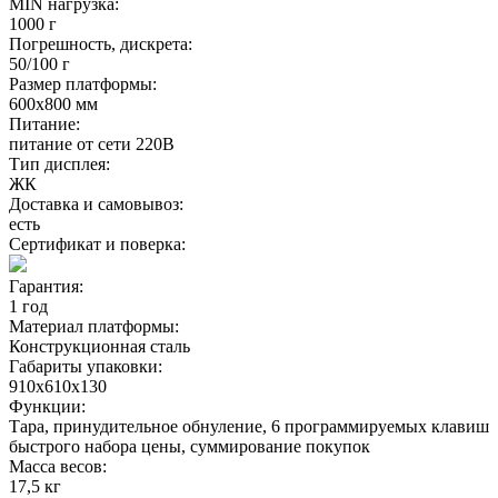
MIN нагрузка:
1000 г
Погрешность, дискрета:
50/100 г
Размер платформы:
600х800 мм
Питание:
питание от сети 220В
Тип дисплея:
ЖК
Доставка и самовывоз:
есть
Сертификат и поверка:
Гарантия:
1 год
Материал платформы:
Конструкционная сталь
Габариты упаковки:
910х610х130
Функции:
Тара, принудительное обнуление, 6 программируемых клавиш
быстрого набора цены, суммирование покупок
Масса весов:
17,5 кг