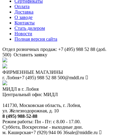
Сертификаты
Оплата
Доставка
О заводе
Контакты
Стать дилером
Новости
Полная версия сайта
Отдел розничных продаж: +7 (495) 988 52 88 (доб.
500)
Оставить заявку
ФИРМЕННЫЕ МАГАЗИНЫ
г. Лобня
+7 (495) 988 52 88
500@mddl.ru
МИДЛ в г. Лобня
Центральный офис МИДЛ
141730, Московская область, г. Лобня,
ул. Железнодорожная, д. 10
8 (495) 988-52-88
Режим работы: Пн - Пт: с 8.00 - 17.00.
Суббота, Воскресенье - выходные дни.
м. Каширская
+7 (929) 944 06 36
sale@middle.ru