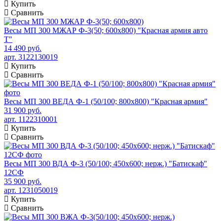
Купить
Сравнить
Весы МП 300 МЖАР Ф-3(50; 600х800) "Красная армия авто
Т"
14 490 руб.
арт. 3122130019
Купить
Сравнить
Весы МП 300 ВЕДА Ф-1 (50/100; 800х800) "Красная армия"
31 900 руб.
арт. 1122310001
Купить
Сравнить
Весы МП 300 ВДА Ф-3 (50/100; 450х600; нерж.) "Батискаф"
12СФ
35 900 руб.
арт. 1231050019
Купить
Сравнить