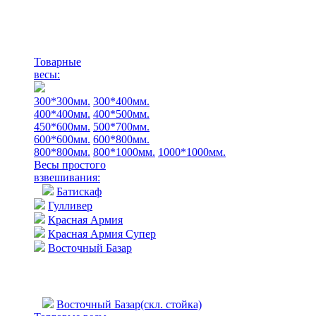
Товарные
весы:
300*300мм.
300*400мм.
400*400мм.
400*500мм.
450*600мм.
500*700мм.
600*600мм.
600*800мм.
800*800мм.
800*1000мм.
1000*1000мм.
Весы простого
взвешивания:
Батискаф
Гулливер
Красная Армия
Красная Армия Супер
Восточный Базар
Восточный Базар(скл. стойка)