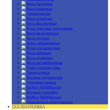
Весы балочные
Весы крановые
Динамометры
Весы товарные
Весы фасовочные
Весы торговые настольные
Весы медицинские
Весы детские
Весы лабораторные
Весы для животных
Весы бытовые
Весы кухонные
Весы автомобильные
Гири и наборы гирь
Тензодатчики
Весовые индикаторы
Денежные ящики
ККМ и ЧПМ(Кассы)
Весовые дозаторы
ККМ и ЧПМ(Кассы)
Упаковочное оборудование
ТЕХ ПОДДЕРЖКА