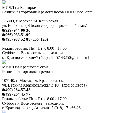
МИДЛ на Каширке
Розничная торговля и ремонт весов ООО "ВесТорг".
115409, г. Москва, м. Каширская
ул. Кошкина д.4 (вход со двора, цокольный этаж)
8(929) 944-06-36
8(966) 088-51-90
8(495) 988-52-88 (доб. 125)
Режим работы: Пн - Пт: с 8.00 - 17.00.
Суббота и Воскресенье - выходной.
м. Красносельская
+7 (499) 264 57 43
250@mddl.ru
МИДЛ на Красносельской
Розничная торговля и ремонт
107140, г. Москва, м. Красносельская
ул. Верхняя Красносельская д.10, (вход со двора)
8(499) 264-57-43
8(499) 264-45-77
Режим работы: Пн - Пт: с 8.00 - 17.00.
Суббота и Воскресенье - выходной.
г. Краснодар склад/магазин
+7 (918) 171-66-26