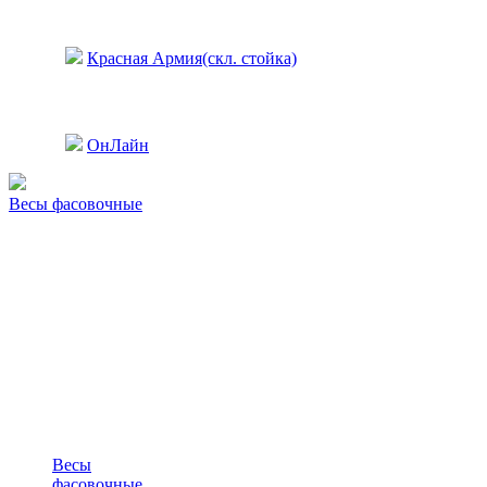
Красная Армия(скл. стойка)
ОнЛайн
Весы фасовочные
Весы
фасовочные