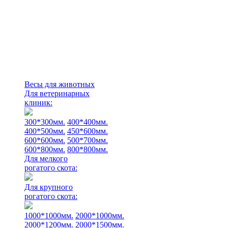
Весы для животных
Для ветеринарных
клиник:
300*300мм.
400*400мм.
400*500мм.
450*600мм.
600*600мм.
500*700мм.
600*800мм.
800*800мм.
Для мелкого
рогатого скота:
Для крупного
рогатого скота:
1000*1000мм.
2000*1000мм.
2000*1200мм.
2000*1500мм.