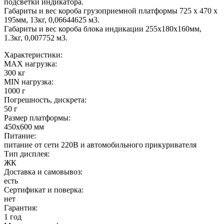
подсветки индикатора.
Габариты и вес короба грузоприемной платформы 725 х 470 х
195мм, 13кг, 0,06644625 м3.
Габариты и вес короба блока индикации 255х180х160мм,
1.3кг, 0,007752 м3.
Характеристики:
MAX нагрузка:
300 кг
MIN нагрузка:
1000 г
Погрешность, дискрета:
50 г
Размер платформы:
450х600 мм
Питание:
питание от сети 220В и автомобильного прикуривателя
Тип дисплея:
ЖК
Доставка и самовывоз:
есть
Сертификат и поверка:
нет
Гарантия:
1 год