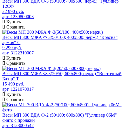
Весы МП 300 ВДА Ф-3 (50/100; 400х500; нерж.) "Гулливер"
12СФ
22 990 руб.
арт. 1239800003
Купить
Сравнить
Весы МП 300 МЖА Ф-3(50/100; 400х500; нерж.) "Красная
армия" C
9 290 руб.
арт. 3122310007
Купить
Сравнить
Весы МП 300 МЖА Ф-3(20/50; 600х800; нерж.) "Восточный
Базар" Т
15 490 руб.
арт. 1221070017
Купить
Сравнить
Весы МП 300 ВДА Ф-2 (50/100; 600х800) "Гулливер 06М"
снято с продажи
арт. 3123000542