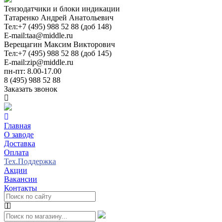
Тензодатчики и блоки индикации
Татаренко Андрей Анатольевич
Тел:
+7 (495) 988 52 88 (доб 148)
E-mail:
taa@middle.ru
Верещагин Максим Викторович
Тел:
+7 (495) 988 52 88 (доб 145)
E-mail:
zip@middle.ru
пн-пт: 8.00-17.00
8 (495) 988 52 88
Заказать звонок
Главная
О заводе
Доставка
Оплата
Тех.Поддержка
Акции
Вакансии
Контакты