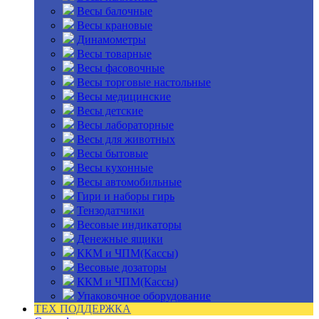
Весы балочные
Весы крановые
Динамометры
Весы товарные
Весы фасовочные
Весы торговые настольные
Весы медицинские
Весы детские
Весы лабораторные
Весы для животных
Весы бытовые
Весы кухонные
Весы автомобильные
Гири и наборы гирь
Тензодатчики
Весовые индикаторы
Денежные ящики
ККМ и ЧПМ(Кассы)
Весовые дозаторы
ККМ и ЧПМ(Кассы)
Упаковочное оборудование
ТЕХ ПОДДЕРЖКА