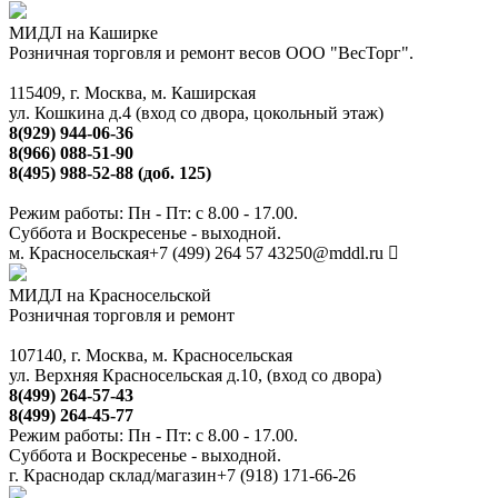
МИДЛ на Каширке
Розничная торговля и ремонт весов ООО "ВесТорг".
115409, г. Москва, м. Каширская
ул. Кошкина д.4 (вход со двора, цокольный этаж)
8(929) 944-06-36
8(966) 088-51-90
8(495) 988-52-88 (доб. 125)
Режим работы: Пн - Пт: с 8.00 - 17.00.
Суббота и Воскресенье - выходной.
м. Красносельская
+7 (499) 264 57 43
250@mddl.ru
МИДЛ на Красносельской
Розничная торговля и ремонт
107140, г. Москва, м. Красносельская
ул. Верхняя Красносельская д.10, (вход со двора)
8(499) 264-57-43
8(499) 264-45-77
Режим работы: Пн - Пт: с 8.00 - 17.00.
Суббота и Воскресенье - выходной.
г. Краснодар склад/магазин
+7 (918) 171-66-26