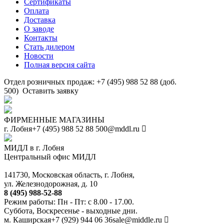
Сертификаты
Оплата
Доставка
О заводе
Контакты
Стать дилером
Новости
Полная версия сайта
Отдел розничных продаж: +7 (495) 988 52 88 (доб.
500)
Оставить заявку
ФИРМЕННЫЕ МАГАЗИНЫ
г. Лобня
+7 (495) 988 52 88
500@mddl.ru
МИДЛ в г. Лобня
Центральный офис МИДЛ
141730, Московская область, г. Лобня,
ул. Железнодорожная, д. 10
8 (495) 988-52-88
Режим работы: Пн - Пт: с 8.00 - 17.00.
Суббота, Воскресенье - выходные дни.
м. Каширская
+7 (929) 944 06 36
sale@middle.ru