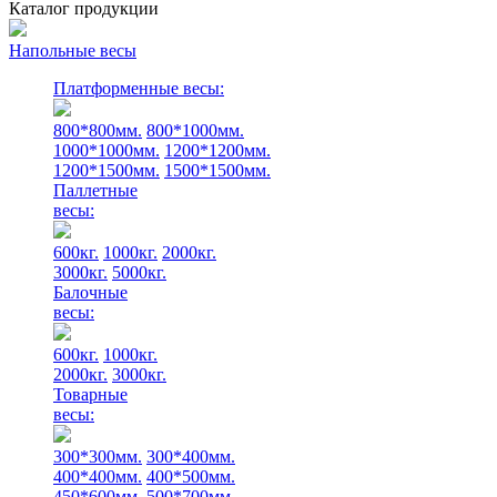
Каталог продукции
Напольные весы
Платформенные весы:
800*800мм.
800*1000мм.
1000*1000мм.
1200*1200мм.
1200*1500мм.
1500*1500мм.
Паллетные
весы:
600кг.
1000кг.
2000кг.
3000кг.
5000кг.
Балочные
весы:
600кг.
1000кг.
2000кг.
3000кг.
Товарные
весы:
300*300мм.
300*400мм.
400*400мм.
400*500мм.
450*600мм.
500*700мм.