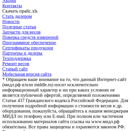
Акции
Контакты
Скачать прайс.xls
Стать дилером
Новости
Полезные статьи
Запчасти для весов
Поверка средств измерений
Программное обеспечение
Сертификаты продукции
Партнеры и дилеры
Техподдержка
Ремонт весов
Старый сайт
Мобильная версия сайта
* Обращаем ваше внимание на то, что данный Интернет-сайт
(мидл.рф и/или middle.ru) носит исключительно
информационный характер и ни при каких условиях не
является публичной офертой, определяемой положениями
Статьи 437 Гражданского кодекса Российской Федерации. Для
получения подробной информации о стоимости весов и др.
оборудования, пожалуйста, обращайтесь к нашим менеджерам
МИДЛ по телефону или E-mail. При полном или частичном
использовании материалов сайта ссылка на www.мидл.рф
обязательна. Все права защищены и охраняются законом РФ.