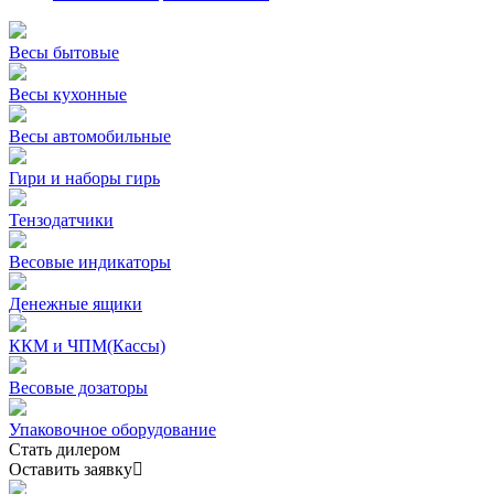
Весы бытовые
Весы кухонные
Весы автомобильные
Гири и наборы гирь
Тензодатчики
Весовые индикаторы
Денежные ящики
ККМ и ЧПМ(Кассы)
Весовые дозаторы
Упаковочное оборудование
Стать дилером
Оставить заявку