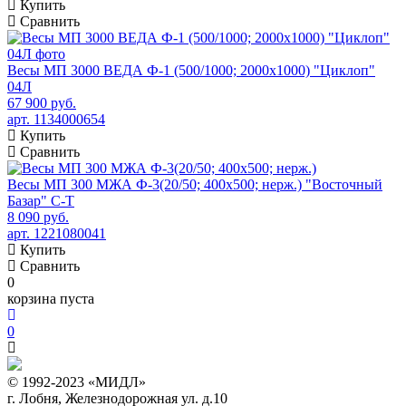
Купить
Сравнить
Весы МП 3000 ВЕДА Ф-1 (500/1000; 2000х1000) "Циклоп"
04Л
67 900 руб.
арт. 1134000654
Купить
Сравнить
Весы МП 300 МЖА Ф-3(20/50; 400х500; нерж.) "Восточный
Базар" С-Т
8 090 руб.
арт. 1221080041
Купить
Сравнить
0
корзина пуста
0
© 1992-2023 «МИДЛ»
г. Лобня, Железнодорожная ул. д.10