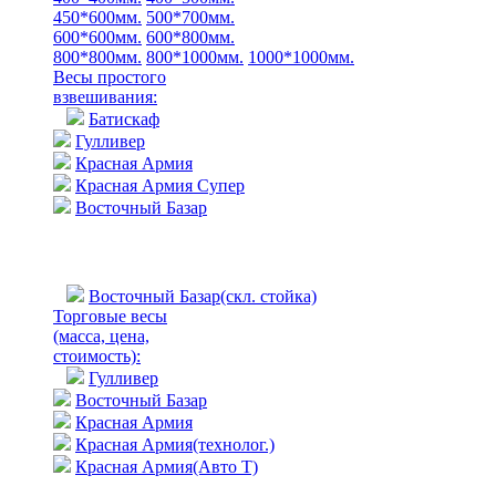
450*600мм.
500*700мм.
600*600мм.
600*800мм.
800*800мм.
800*1000мм.
1000*1000мм.
Весы простого
взвешивания:
Батискаф
Гулливер
Красная Армия
Красная Армия Супер
Восточный Базар
Восточный Базар(скл. стойка)
Торговые весы
(масса, цена,
стоимость)
:
Гулливер
Восточный Базар
Красная Армия
Красная Армия(технолог.)
Красная Армия(Авто Т)