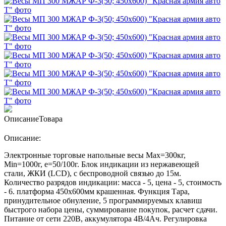
Описание
Товара
Описание:
Электронные торговые напольные весы Мах=300кг,
Min=1000г, e=50/100г. Блок индикации из нержавеющей
стали, ЖКИ (LCD), с беспроводной связью до 15м.
Количество разрядов индикации: масса - 5, цена - 5, стоимость
- 6. платформа 450х600мм крашенная. Функция Тара,
принудительное обнуление, 5 программируемых клавиш
быстрого набора цены, суммирование покупок, расчет сдачи.
Питание от сети 220В, аккумулятора 4В/4Ач. Регулировка