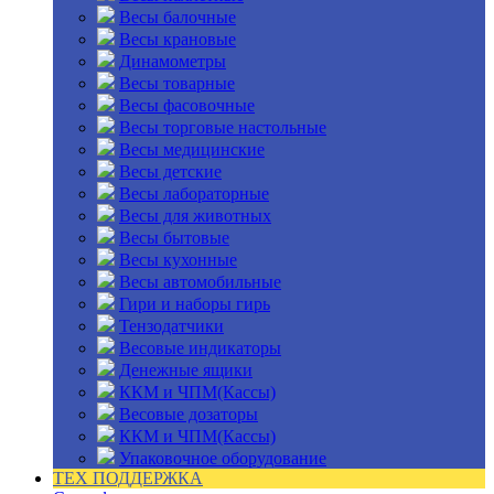
Весы балочные
Весы крановые
Динамометры
Весы товарные
Весы фасовочные
Весы торговые настольные
Весы медицинские
Весы детские
Весы лабораторные
Весы для животных
Весы бытовые
Весы кухонные
Весы автомобильные
Гири и наборы гирь
Тензодатчики
Весовые индикаторы
Денежные ящики
ККМ и ЧПМ(Кассы)
Весовые дозаторы
ККМ и ЧПМ(Кассы)
Упаковочное оборудование
ТЕХ ПОДДЕРЖКА