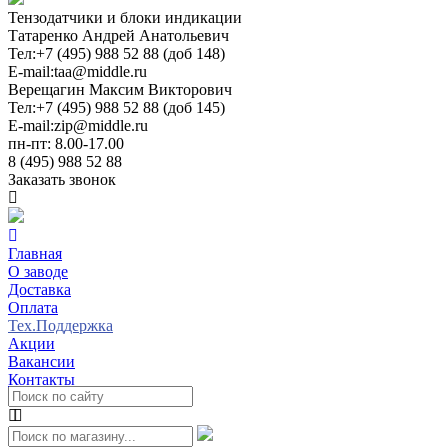
Тензодатчики и блоки индикации
Татаренко Андрей Анатольевич
Тел:
+7 (495) 988 52 88 (доб 148)
E-mail:
taa@middle.ru
Верещагин Максим Викторович
Тел:
+7 (495) 988 52 88 (доб 145)
E-mail:
zip@middle.ru
пн-пт: 8.00-17.00
8 (495) 988 52 88
Заказать звонок
Главная
О заводе
Доставка
Оплата
Тех.Поддержка
Акции
Вакансии
Контакты