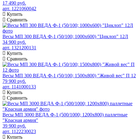
17 490 руб.
арт. 1221060042
Купить
Сравнить
Весы МП 300 ВЕДА Ф-1 (50/100; 1000х600) "Циклоп" 12Л
34 900 руб.
арт. 1321200131
Купить
Сравнить
Весы МП 300 ВЕДА Ф-1 (50/100; 1500х800) "Живой вес" П 12
79 900 руб.
арт. 1141000133
Купить
Сравнить
Весы МП 3000 ВЕДА Ф-1 (500/1000; 1200х800) паллетные
"Красная армия"
39 900 руб.
арт. 1122230023
Купить