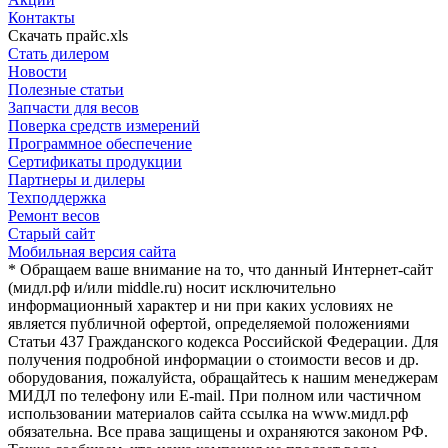
Контакты
Скачать прайс.xls
Стать дилером
Новости
Полезные статьи
Запчасти для весов
Поверка средств измерений
Программное обеспечение
Сертификаты продукции
Партнеры и дилеры
Техподдержка
Ремонт весов
Старый сайт
Мобильная версия сайта
* Обращаем ваше внимание на то, что данный Интернет-сайт
(мидл.рф и/или middle.ru) носит исключительно
информационный характер и ни при каких условиях не
является публичной офертой, определяемой положениями
Статьи 437 Гражданского кодекса Российской Федерации. Для
получения подробной информации о стоимости весов и др.
оборудования, пожалуйста, обращайтесь к нашим менеджерам
МИДЛ по телефону или E-mail. При полном или частичном
использовании материалов сайта ссылка на www.мидл.рф
обязательна. Все права защищены и охраняются законом РФ.