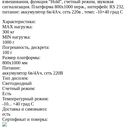
взвешивания, функция "Hold", счетный режим, звуковая
сигнализация. Платформа 800х1000 нерж., интерфейс RS 232,
питание: аккумулятор 6в/4Ач, сеть 220в , темп: -10+40 град С
Характеристики:
MAX нагрузка:
300 кг
MIN нагрузка:
1000 г
Погрешность, дискрета:
100 г
Размер платформы:
800х1000 мм
Питание:
аккумулятор 6в/4Ач, сеть 220В
Тип дисплея:
Светодиодный
Счетный режим:
Есть
Температурный режим:
-10... +40 град С
Доставка и самовывоз:
есть
Сертификат и поверка: