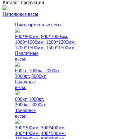
Каталог продукции
Напольные весы
Платформенные весы:
800*800мм.
800*1000мм.
1000*1000мм.
1200*1200мм.
1200*1500мм.
1500*1500мм.
Паллетные
весы:
600кг.
1000кг.
2000кг.
3000кг.
5000кг.
Балочные
весы:
600кг.
1000кг.
2000кг.
3000кг.
Товарные
весы:
300*300мм.
300*400мм.
400*400мм.
400*500мм.
450*600мм.
500*700мм.