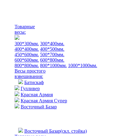
Товарные
весы:
300*300мм.
300*400мм.
400*400мм.
400*500мм.
450*600мм.
500*700мм.
600*600мм.
600*800мм.
800*800мм.
800*1000мм.
1000*1000мм.
Весы простого
взвешивания:
Батискаф
Гулливер
Красная Армия
Красная Армия Супер
Восточный Базар
Восточный Базар(скл. стойка)