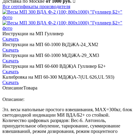
Доставка по Москве
от 1000 руб.
Все сертификаты производителя
Инструкции на МП Гулливер
Скачать
Инструкции на МП 60-1000 В(Д)ЖА-24_ХМ2
Скачать
Инструкции на МП 60-1000 М(Д)ЖА-29_ХМ3
Скачать
Инструкции на МП 60-600 ВД(Ж)А Гулливер Б2+
Скачать
Калибровка на МП 60-300 МД(Ж)А-7(UL 626,UL 593)
Скачать
Описание
Товара
Описание:
Эл. весы напольные простого взвешивания, МАХ=300кг, блок
светодиодной индикации МИ ВДА/Б2+ со стойкой.
Количество цифровых разрядов: Вес-6. Автоноль,
принудительное обнуление, тарирование, суммирование
взвешиваний, режим дозирования, режим процентного