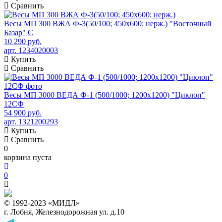
Сравнить
Весы МП 300 ВЖА Ф-3(50/100; 450х600; нерж.) "Восточный
Базар" С
10 290 руб.
арт. 1234020003
Купить
Сравнить
Весы МП 3000 ВЕДА Ф-1 (500/1000; 1200х1200) "Циклоп"
12СФ
54 900 руб.
арт. 1321200293
Купить
Сравнить
0
корзина пуста
0
© 1992-2023 «МИДЛ»
г. Лобня, Железнодорожная ул. д.10