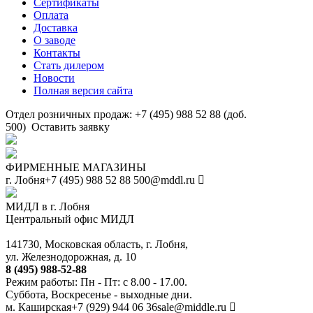
Сертификаты
Оплата
Доставка
О заводе
Контакты
Стать дилером
Новости
Полная версия сайта
Отдел розничных продаж: +7 (495) 988 52 88 (доб.
500)
Оставить заявку
ФИРМЕННЫЕ МАГАЗИНЫ
г. Лобня
+7 (495) 988 52 88
500@mddl.ru
МИДЛ в г. Лобня
Центральный офис МИДЛ
141730, Московская область, г. Лобня,
ул. Железнодорожная, д. 10
8 (495) 988-52-88
Режим работы: Пн - Пт: с 8.00 - 17.00.
Суббота, Воскресенье - выходные дни.
м. Каширская
+7 (929) 944 06 36
sale@middle.ru