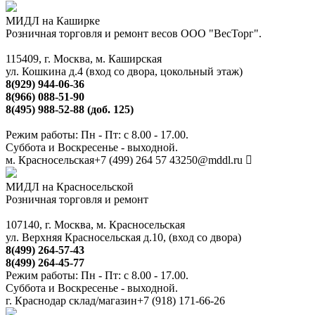
МИДЛ на Каширке
Розничная торговля и ремонт весов ООО "ВесТорг".
115409, г. Москва, м. Каширская
ул. Кошкина д.4 (вход со двора, цокольный этаж)
8(929) 944-06-36
8(966) 088-51-90
8(495) 988-52-88 (доб. 125)
Режим работы: Пн - Пт: с 8.00 - 17.00.
Суббота и Воскресенье - выходной.
м. Красносельская
+7 (499) 264 57 43
250@mddl.ru
МИДЛ на Красносельской
Розничная торговля и ремонт
107140, г. Москва, м. Красносельская
ул. Верхняя Красносельская д.10, (вход со двора)
8(499) 264-57-43
8(499) 264-45-77
Режим работы: Пн - Пт: с 8.00 - 17.00.
Суббота и Воскресенье - выходной.
г. Краснодар склад/магазин
+7 (918) 171-66-26