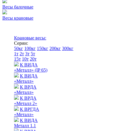
Весы балочные
Весы крановые
Крановые весы:
Серии:
50кг
100кг
150кг
200кг
300кг
1т
2т
3т
5т
15т
10т
20т
К ВИДА
«Металл» (IP 65)
К ВИДА
«Металл»
К ВРДА
«Металл»
К ВРДА
«Металл 2»
К ВРГДА
«Металл»
К ВИДА
Металл 1.1