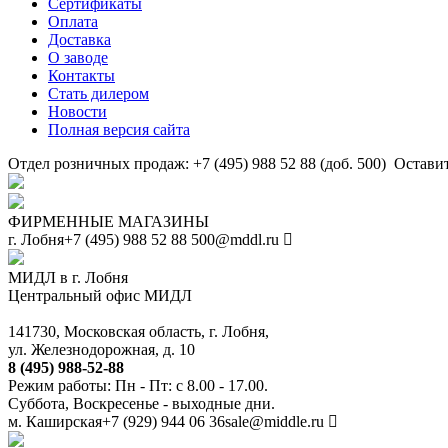
Сертификаты
Оплата
Доставка
О заводе
Контакты
Стать дилером
Новости
Полная версия сайта
Отдел розничных продаж: +7 (495) 988 52 88 (доб. 500)
Оставит
ФИРМЕННЫЕ МАГАЗИНЫ
г. Лобня
+7 (495) 988 52 88
500@mddl.ru
МИДЛ в г. Лобня
Центральный офис МИДЛ
141730, Московская область, г. Лобня,
ул. Железнодорожная, д. 10
8 (495) 988-52-88
Режим работы: Пн - Пт: с 8.00 - 17.00.
Суббота, Воскресенье - выходные дни.
м. Каширская
+7 (929) 944 06 36
sale@middle.ru