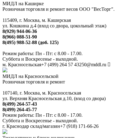
МИДЛ на Каширке
Розничная торговля и ремонт весов ООО "ВесТорг".
115409, г. Москва, м. Каширская
ул. Кошкина д.4 (вход со двора, цокольный этаж)
8(929) 944-06-36
8(966) 088-51-90
8(495) 988-52-88 (доб. 125)
Режим работы: Пн - Пт: с 8.00 - 17.00.
Суббота и Воскресенье - выходной.
м. Красносельская
+7 (499) 264 57 43
250@mddl.ru
МИДЛ на Красносельской
Розничная торговля и ремонт
107140, г. Москва, м. Красносельская
ул. Верхняя Красносельская д.10, (вход со двора)
8(499) 264-57-43
8(499) 264-45-77
Режим работы: Пн - Пт: с 8.00 - 17.00.
Суббота и Воскресенье - выходной.
г. Краснодар склад/магазин
+7 (918) 171-66-26
Тензодатчики и блоки индикации