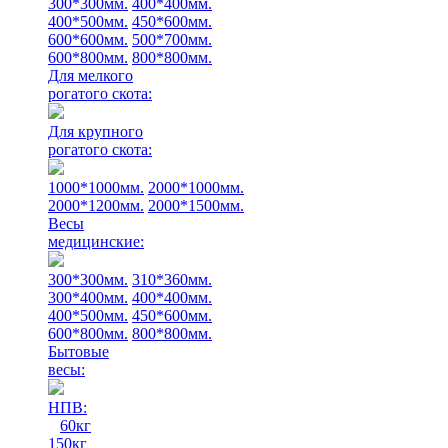
300*300мм.
400*400мм.
400*500мм.
450*600мм.
600*600мм.
500*700мм.
600*800мм.
800*800мм.
Для мелкого
рогатого скота:
Для крупного
рогатого скота:
1000*1000мм.
2000*1000мм.
2000*1200мм.
2000*1500мм.
Весы
медицинские:
300*300мм.
310*360мм.
300*400мм.
400*400мм.
400*500мм.
450*600мм.
600*800мм.
800*800мм.
Бытовые
весы:
НПВ:
60кг
150кг