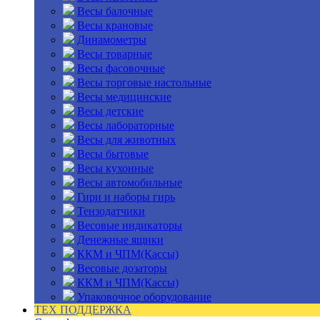
Весы балочные
Весы крановые
Динамометры
Весы товарные
Весы фасовочные
Весы торговые настольные
Весы медицинские
Весы детские
Весы лабораторные
Весы для животных
Весы бытовые
Весы кухонные
Весы автомобильные
Гири и наборы гирь
Тензодатчики
Весовые индикаторы
Денежные ящики
ККМ и ЧПМ(Кассы)
Весовые дозаторы
ККМ и ЧПМ(Кассы)
Упаковочное оборудование
ТЕХ ПОДДЕРЖКА