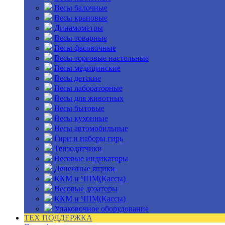
Весы балочные
Весы крановые
Динамометры
Весы товарные
Весы фасовочные
Весы торговые настольные
Весы медицинские
Весы детские
Весы лабораторные
Весы для животных
Весы бытовые
Весы кухонные
Весы автомобильные
Гири и наборы гирь
Тензодатчики
Весовые индикаторы
Денежные ящики
ККМ и ЧПМ(Кассы)
Весовые дозаторы
ККМ и ЧПМ(Кассы)
Упаковочное оборудование
ТЕХ ПОДДЕРЖКА