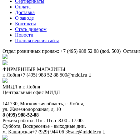
Сертификаты
Оплата
Доставка
О заводе
Контакты
Стать дилером
Новости
Полная версия сайта
Отдел розничных продаж: +7 (495) 988 52 88 (доб. 500)
Оставит
ФИРМЕННЫЕ МАГАЗИНЫ
г. Лобня
+7 (495) 988 52 88
500@mddl.ru
МИДЛ в г. Лобня
Центральный офис МИДЛ
141730, Московская область, г. Лобня,
ул. Железнодорожная, д. 10
8 (495) 988-52-88
Режим работы: Пн - Пт: с 8.00 - 17.00.
Суббота, Воскресенье - выходные дни.
м. Каширская
+7 (929) 944 06 36
sale@middle.ru