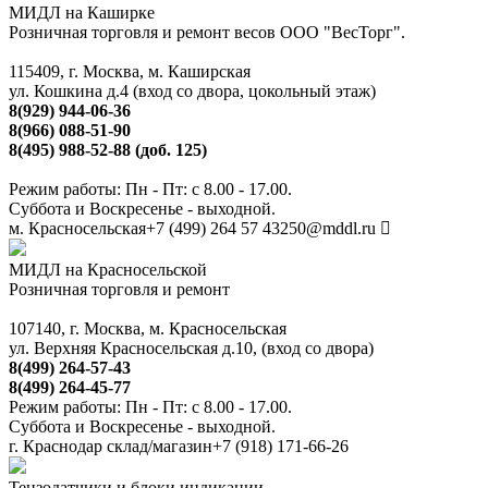
МИДЛ на Каширке
Розничная торговля и ремонт весов ООО "ВесТорг".
115409, г. Москва, м. Каширская
ул. Кошкина д.4 (вход со двора, цокольный этаж)
8(929) 944-06-36
8(966) 088-51-90
8(495) 988-52-88 (доб. 125)
Режим работы: Пн - Пт: с 8.00 - 17.00.
Суббота и Воскресенье - выходной.
м. Красносельская
+7 (499) 264 57 43
250@mddl.ru
МИДЛ на Красносельской
Розничная торговля и ремонт
107140, г. Москва, м. Красносельская
ул. Верхняя Красносельская д.10, (вход со двора)
8(499) 264-57-43
8(499) 264-45-77
Режим работы: Пн - Пт: с 8.00 - 17.00.
Суббота и Воскресенье - выходной.
г. Краснодар склад/магазин
+7 (918) 171-66-26
Тензодатчики и блоки индикации