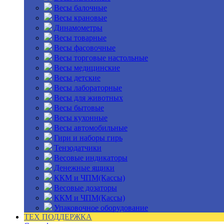
Весы балочные
Весы крановые
Динамометры
Весы товарные
Весы фасовочные
Весы торговые настольные
Весы медицинские
Весы детские
Весы лабораторные
Весы для животных
Весы бытовые
Весы кухонные
Весы автомобильные
Гири и наборы гирь
Тензодатчики
Весовые индикаторы
Денежные ящики
ККМ и ЧПМ(Кассы)
Весовые дозаторы
ККМ и ЧПМ(Кассы)
Упаковочное оборудование
ТЕХ ПОДДЕРЖКА