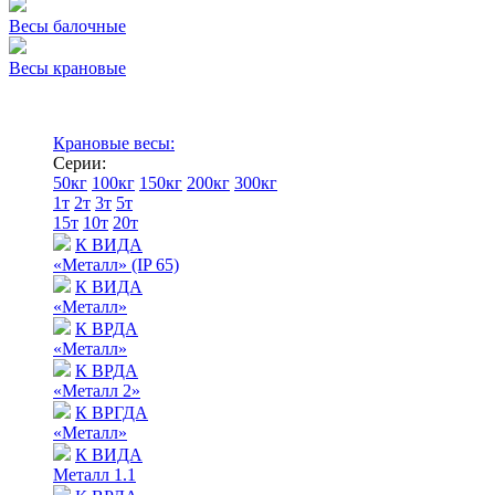
Весы балочные
Весы крановые
Крановые весы:
Серии:
50кг
100кг
150кг
200кг
300кг
1т
2т
3т
5т
15т
10т
20т
К ВИДА
«Металл» (IP 65)
К ВИДА
«Металл»
К ВРДА
«Металл»
К ВРДА
«Металл 2»
К ВРГДА
«Металл»
К ВИДА
Металл 1.1