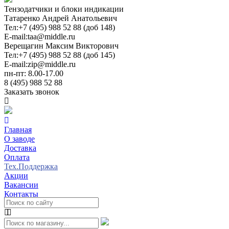
Тензодатчики и блоки индикации
Татаренко Андрей Анатольевич
Тел:
+7 (495) 988 52 88 (доб 148)
E-mail:
taa@middle.ru
Верещагин Максим Викторович
Тел:
+7 (495) 988 52 88 (доб 145)
E-mail:
zip@middle.ru
пн-пт: 8.00-17.00
8 (495) 988 52 88
Заказать звонок
Главная
О заводе
Доставка
Оплата
Тех.Поддержка
Акции
Вакансии
Контакты