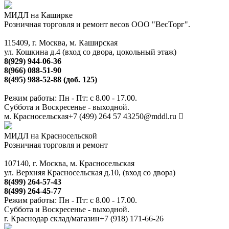
МИДЛ на Каширке
Розничная торговля и ремонт весов ООО "ВесТорг".
115409, г. Москва, м. Каширская
ул. Кошкина д.4 (вход со двора, цокольный этаж)
8(929) 944-06-36
8(966) 088-51-90
8(495) 988-52-88 (доб. 125)
Режим работы: Пн - Пт: с 8.00 - 17.00.
Суббота и Воскресенье - выходной.
м. Красносельская
+7 (499) 264 57 43
250@mddl.ru
МИДЛ на Красносельской
Розничная торговля и ремонт
107140, г. Москва, м. Красносельская
ул. Верхняя Красносельская д.10, (вход со двора)
8(499) 264-57-43
8(499) 264-45-77
Режим работы: Пн - Пт: с 8.00 - 17.00.
Суббота и Воскресенье - выходной.
г. Краснодар склад/магазин
+7 (918) 171-66-26