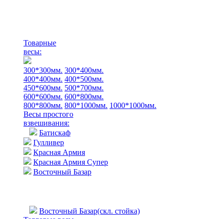
Товарные
весы:
300*300мм.
300*400мм.
400*400мм.
400*500мм.
450*600мм.
500*700мм.
600*600мм.
600*800мм.
800*800мм.
800*1000мм.
1000*1000мм.
Весы простого
взвешивания:
Батискаф
Гулливер
Красная Армия
Красная Армия Супер
Восточный Базар
Восточный Базар(скл. стойка)