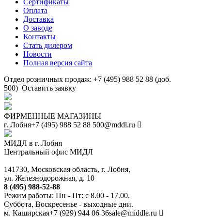
Сертификаты
Оплата
Доставка
О заводе
Контакты
Стать дилером
Новости
Полная версия сайта
Отдел розничных продаж: +7 (495) 988 52 88 (доб.
500)
Оставить заявку
ФИРМЕННЫЕ МАГАЗИНЫ
г. Лобня
+7 (495) 988 52 88
500@mddl.ru
МИДЛ в г. Лобня
Центральный офис МИДЛ
141730, Московская область, г. Лобня,
ул. Железнодорожная, д. 10
8 (495) 988-52-88
Режим работы: Пн - Пт: с 8.00 - 17.00.
Суббота, Воскресенье - выходные дни.
м. Каширская
+7 (929) 944 06 36
sale@middle.ru