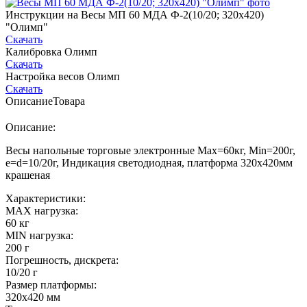
Инструкции на Весы МП 60 МДА Ф-2(10/20; 320х420)
"Олимп"
Скачать
Калибровка Олимп
Скачать
Настройка весов Олимп
Скачать
Описание
Товара
Описание:
Весы напольные торговые электронные Max=60кг, Min=200г,
e=d=10/20г, Индикация светодиодная, платформа 320х420мм
крашеная
Характеристики:
MAX нагрузка:
60 кг
MIN нагрузка:
200 г
Погрешность, дискрета:
10/20 г
Размер платформы:
320х420 мм