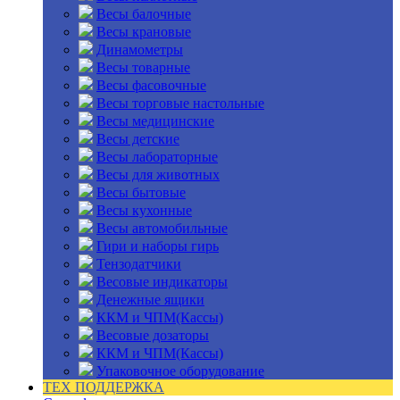
Весы балочные
Весы крановые
Динамометры
Весы товарные
Весы фасовочные
Весы торговые настольные
Весы медицинские
Весы детские
Весы лабораторные
Весы для животных
Весы бытовые
Весы кухонные
Весы автомобильные
Гири и наборы гирь
Тензодатчики
Весовые индикаторы
Денежные ящики
ККМ и ЧПМ(Кассы)
Весовые дозаторы
ККМ и ЧПМ(Кассы)
Упаковочное оборудование
ТЕХ ПОДДЕРЖКА