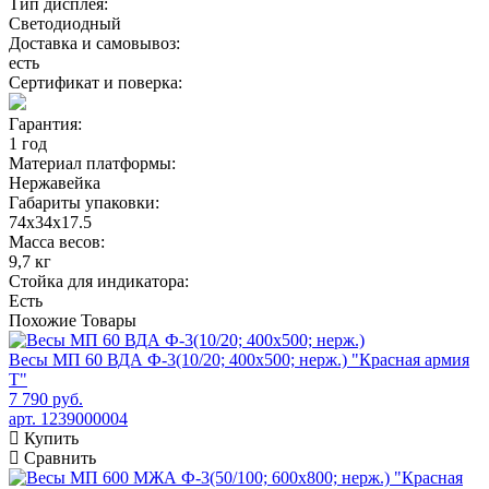
Тип дисплея:
Светодиодный
Доставка и самовывоз:
есть
Сертификат и поверка:
Гарантия:
1 год
Материал платформы:
Нержавейка
Габариты упаковки:
74x34x17.5
Масса весов:
9,7 кг
Стойка для индикатора:
Есть
Похожие
Товары
Весы МП 60 ВДА Ф-3(10/20; 400х500; нерж.) "Красная армия
Т"
7 790 руб.
арт. 1239000004
Купить
Сравнить