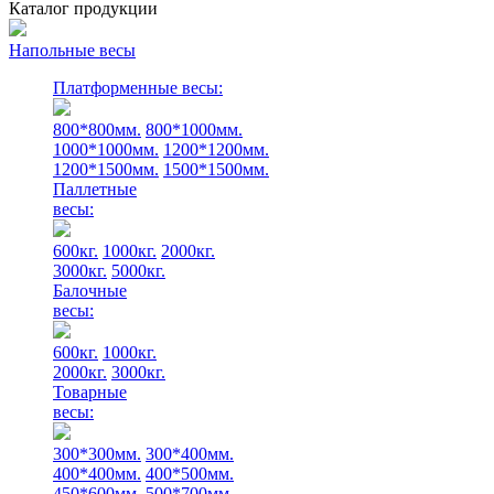
Каталог продукции
Напольные весы
Платформенные весы:
800*800мм.
800*1000мм.
1000*1000мм.
1200*1200мм.
1200*1500мм.
1500*1500мм.
Паллетные
весы:
600кг.
1000кг.
2000кг.
3000кг.
5000кг.
Балочные
весы:
600кг.
1000кг.
2000кг.
3000кг.
Товарные
весы:
300*300мм.
300*400мм.
400*400мм.
400*500мм.
450*600мм.
500*700мм.