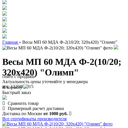
Главная
»
Весы МП 60 МДА Ф-2(10/20; 320х420) "Олимп"
Весы МП 60 МДА Ф-2(10/20;
320х420) "Олимп"
снято с продажи
Актуальность цены уточняйте у менеджера
арт. 1226000015
В корзину
Быстрый заказ
Сравнить товар
Примерный расчет доставки
Доставка по Москве
от 1000 руб.
Все сертификаты производителя