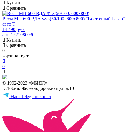
Купить
Сравнить
Весы МП 600 ВДА Ф-3(50/100; 600х800) "Восточный Базар"
авто Т
14 490 руб.
арт. 1221080030
Купить
Сравнить
0
корзина пуста
0
© 1992-2023 «МИДЛ»
г. Лобня, Железнодорожная ул. д.10
Наш Telegram канал