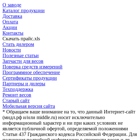
О заводе
Каталог продукции
Доставка
Оплата
Акции
Контакты
Скачать прайс.xls
Стать дилером
Новости
Полезные статьи
Запчасти для весов
Поверка средств измерений
Программное обеспечение
Сертификаты продукции
Партнеры и дилеры
Техподдержка
Ремонт весов
Старый сайт
Мобильная версия сайта
* Обращаем ваше внимание на то, что данный Интернет-сайт
(мидл.рф и/или middle.ru) носит исключительно
информационный характер и ни при каких условиях не
является публичной офертой, определяемой положениями
Статьи 437 Гражданского кодекса Российской Федерации. Для
получения подробной информации о стоимости весов и др.