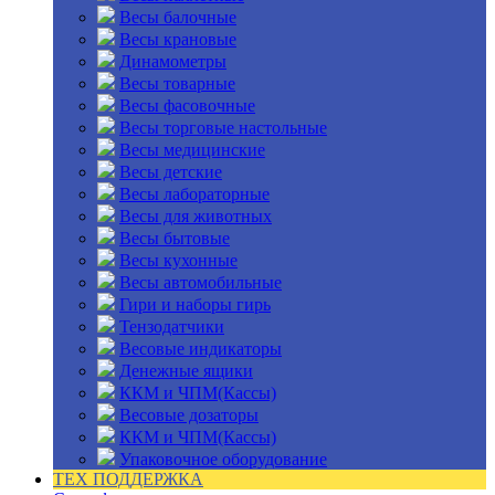
Весы балочные
Весы крановые
Динамометры
Весы товарные
Весы фасовочные
Весы торговые настольные
Весы медицинские
Весы детские
Весы лабораторные
Весы для животных
Весы бытовые
Весы кухонные
Весы автомобильные
Гири и наборы гирь
Тензодатчики
Весовые индикаторы
Денежные ящики
ККМ и ЧПМ(Кассы)
Весовые дозаторы
ККМ и ЧПМ(Кассы)
Упаковочное оборудование
ТЕХ ПОДДЕРЖКА