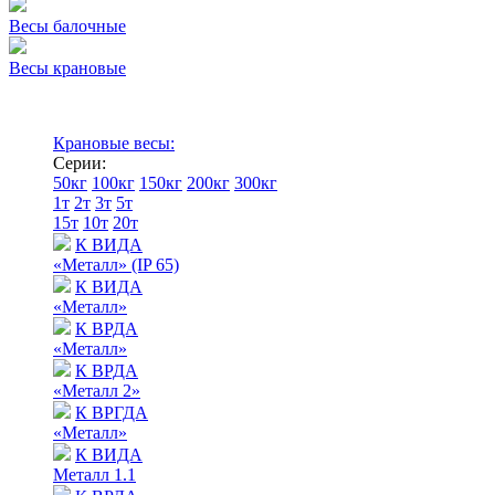
Весы балочные
Весы крановые
Крановые весы:
Серии:
50кг
100кг
150кг
200кг
300кг
1т
2т
3т
5т
15т
10т
20т
К ВИДА
«Металл» (IP 65)
К ВИДА
«Металл»
К ВРДА
«Металл»
К ВРДА
«Металл 2»
К ВРГДА
«Металл»
К ВИДА
Металл 1.1