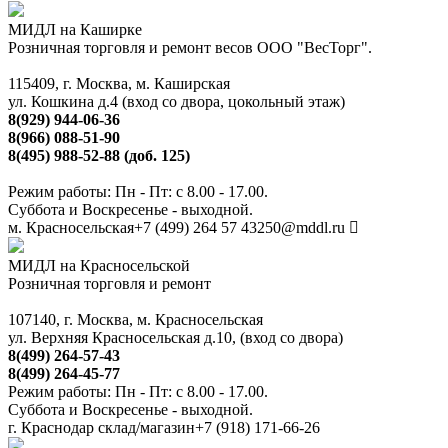
МИДЛ на Каширке
Розничная торговля и ремонт весов ООО "ВесТорг".
115409, г. Москва, м. Каширская
ул. Кошкина д.4 (вход со двора, цокольный этаж)
8(929) 944-06-36
8(966) 088-51-90
8(495) 988-52-88 (доб. 125)
Режим работы: Пн - Пт: с 8.00 - 17.00.
Суббота и Воскресенье - выходной.
м. Красносельская
+7 (499) 264 57 43
250@mddl.ru
МИДЛ на Красносельской
Розничная торговля и ремонт
107140, г. Москва, м. Красносельская
ул. Верхняя Красносельская д.10, (вход со двора)
8(499) 264-57-43
8(499) 264-45-77
Режим работы: Пн - Пт: с 8.00 - 17.00.
Суббота и Воскресенье - выходной.
г. Краснодар склад/магазин
+7 (918) 171-66-26