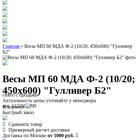
Главная
»
Весы МП 60 МДА Ф-2 (10/20; 450х600) "Гулливер
Б2"
Весы МП 60 МДА Ф-2 (10/20;
450х600) "Гулливер Б2"
снято с продажи
Актуальность цены уточняйте у менеджера
арт. 1122500090
В корзину
Быстрый заказ
Сравнить товар
Примерный расчет доставки
Доставка по Москве
от 1000 руб.