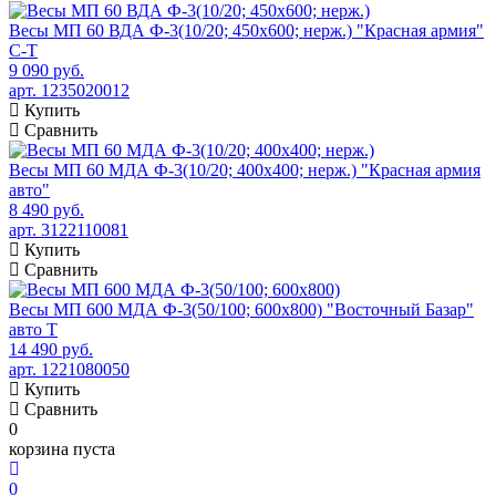
Весы МП 60 ВДА Ф-3(10/20; 450х600; нерж.) "Красная армия"
C-T
9 090 руб.
арт. 1235020012
Купить
Сравнить
Весы МП 60 МДА Ф-3(10/20; 400х400; нерж.) "Красная армия
авто"
8 490 руб.
арт. 3122110081
Купить
Сравнить
Весы МП 600 МДА Ф-3(50/100; 600х800) "Восточный Базар"
авто Т
14 490 руб.
арт. 1221080050
Купить
Сравнить
0
корзина пуста
0