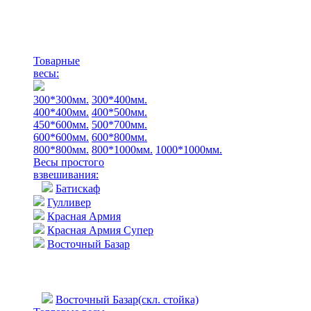
Товарные
весы:
300*300мм.
300*400мм.
400*400мм.
400*500мм.
450*600мм.
500*700мм.
600*600мм.
600*800мм.
800*800мм.
800*1000мм.
1000*1000мм.
Весы простого
взвешивания:
Батискаф
Гулливер
Красная Армия
Красная Армия Супер
Восточный Базар
Восточный Базар(скл. стойка)