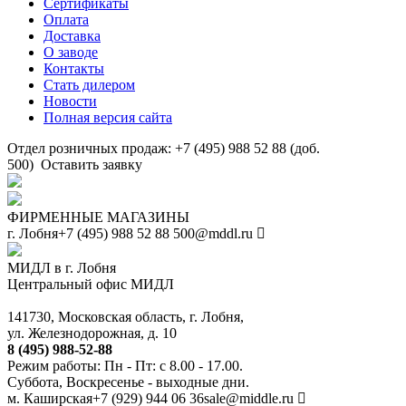
Сертификаты
Оплата
Доставка
О заводе
Контакты
Стать дилером
Новости
Полная версия сайта
Отдел розничных продаж: +7 (495) 988 52 88 (доб.
500)
Оставить заявку
ФИРМЕННЫЕ МАГАЗИНЫ
г. Лобня
+7 (495) 988 52 88
500@mddl.ru
МИДЛ в г. Лобня
Центральный офис МИДЛ
141730, Московская область, г. Лобня,
ул. Железнодорожная, д. 10
8 (495) 988-52-88
Режим работы: Пн - Пт: с 8.00 - 17.00.
Суббота, Воскресенье - выходные дни.
м. Каширская
+7 (929) 944 06 36
sale@middle.ru