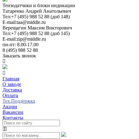
Тензодатчики и блоки индикации
Татаренко Андрей Анатольевич
Тел:
+7 (495) 988 52 88 (доб 148)
E-mail:
taa@middle.ru
Верещагин Максим Викторович
Тел:
+7 (495) 988 52 88 (доб 145)
E-mail:
zip@middle.ru
пн-пт: 8.00-17.00
8 (495) 988 52 88
Заказать звонок
Главная
О заводе
Доставка
Оплата
Тех.Поддержка
Акции
Вакансии
Контакты