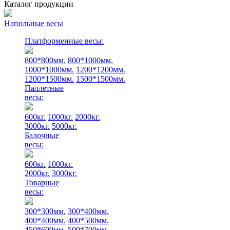
Каталог продукции
Напольные весы
Платформенные весы:
800*800мм.
800*1000мм.
1000*1000мм.
1200*1200мм.
1200*1500мм.
1500*1500мм.
Паллетные
весы:
600кг.
1000кг.
2000кг.
3000кг.
5000кг.
Балочные
весы:
600кг.
1000кг.
2000кг.
3000кг.
Товарные
весы:
300*300мм.
300*400мм.
400*400мм.
400*500мм.
450*600мм.
500*700мм.