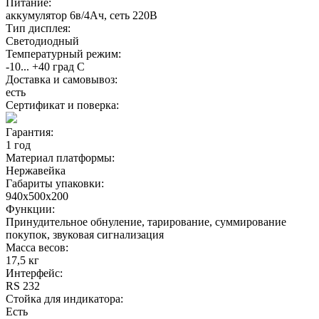
Питание:
аккумулятор 6в/4Ач, сеть 220В
Тип дисплея:
Светодиодный
Температурный режим:
-10... +40 град С
Доставка и самовывоз:
есть
Сертификат и поверка:
Гарантия:
1 год
Материал платформы:
Нержавейка
Габариты упаковки:
940х500х200
Функции:
Принудительное обнуление, тарирование, суммирование
покупок, звуковая сигнализация
Масса весов:
17,5 кг
Интерфейс:
RS 232
Стойка для индикатора:
Есть