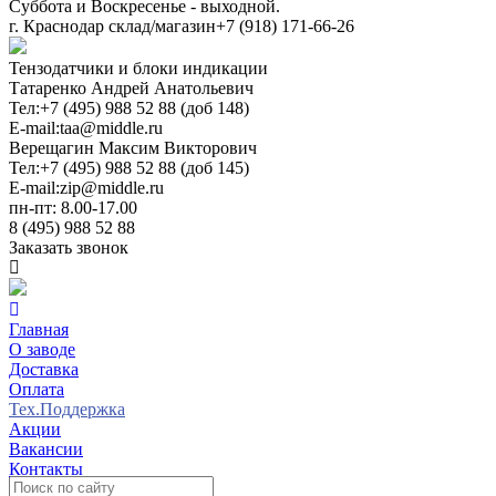
Суббота и Воскресенье - выходной.
г. Краснодар склад/магазин
+7 (918) 171-66-26
Тензодатчики и блоки индикации
Татаренко Андрей Анатольевич
Тел:
+7 (495) 988 52 88 (доб 148)
E-mail:
taa@middle.ru
Верещагин Максим Викторович
Тел:
+7 (495) 988 52 88 (доб 145)
E-mail:
zip@middle.ru
пн-пт: 8.00-17.00
8 (495) 988 52 88
Заказать звонок
Главная
О заводе
Доставка
Оплата
Тех.Поддержка
Акции
Вакансии
Контакты