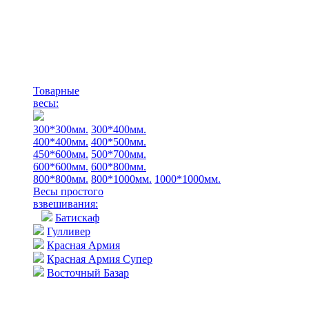
Товарные
весы:
300*300мм.
300*400мм.
400*400мм.
400*500мм.
450*600мм.
500*700мм.
600*600мм.
600*800мм.
800*800мм.
800*1000мм.
1000*1000мм.
Весы простого
взвешивания:
Батискаф
Гулливер
Красная Армия
Красная Армия Супер
Восточный Базар