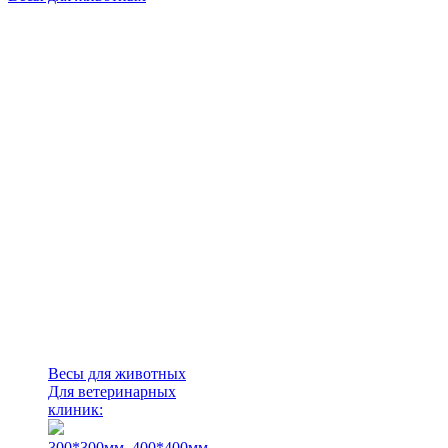
Весы для животных
Для ветеринарных
клиник:
300*300мм.
400*400мм.