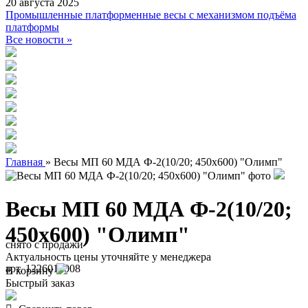
20 августа 2025
Промышленные платформенные весы с механизмом подъёма
платформы
Все новости »
Главная
»
Весы МП 60 МДА Ф-2(10/20; 450х600) "Олимп"
Весы МП 60 МДА Ф-2(10/20;
450х600) "Олимп"
снято с продажи
Актуальность цены уточняйте у менеджера
арт. 1226010008
В корзину
Быстрый заказ