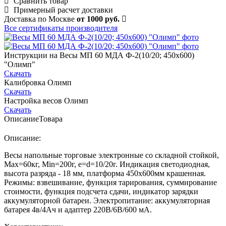
Сравнить товар
Примерный расчет доставки
Доставка по Москве
от 1000 руб.
Все сертификаты производителя
Инструкции на Весы МП 60 МДА Ф-2(10/20; 450х600)
"Олимп"
Скачать
Калибровка Олимп
Скачать
Настройка весов Олимп
Скачать
Описание
Товара
Описание:
Весы напольные торговые электронные со складной стойкой,
Max=60кг, Min=200г, e=d=10/20г. Индикация светодиодная,
высота разряда - 18 мм, платформа 450х600мм крашенная.
Режимы: взвешивание, функция тарирования, суммирование
стоимости, функция подсчета сдачи, индикатор зарядки
аккумуляторной батареи. Электропитание: аккумуляторная
батарея 4в/4Ач и адаптер 220В/6В/600 мА.