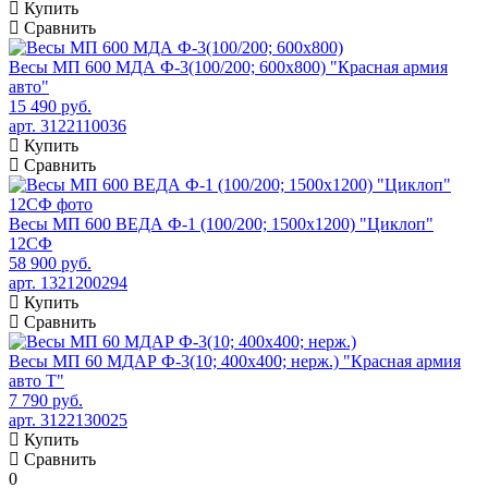
Купить
Сравнить
Весы МП 600 МДА Ф-3(100/200; 600х800) "Красная армия
авто"
15 490 руб.
арт. 3122110036
Купить
Сравнить
Весы МП 600 ВЕДА Ф-1 (100/200; 1500х1200) "Циклоп"
12СФ
58 900 руб.
арт. 1321200294
Купить
Сравнить
Весы МП 60 МДАР Ф-3(10; 400х400; нерж.) "Красная армия
авто Т"
7 790 руб.
арт. 3122130025
Купить
Сравнить
0