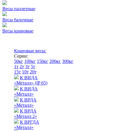
Весы паллетные
Весы балочные
Весы крановые
Крановые весы:
Серии:
50кг
100кг
150кг
200кг
300кг
1т
2т
3т
5т
15т
10т
20т
К ВИДА
«Металл» (IP 65)
К ВИДА
«Металл»
К ВРДА
«Металл»
К ВРДА
«Металл 2»
К ВРГДА
«Металл»