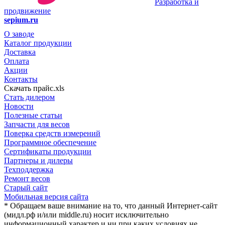
Разработка и
продвижение
sepium.ru
О заводе
Каталог продукции
Доставка
Оплата
Акции
Контакты
Скачать прайс.xls
Стать дилером
Новости
Полезные статьи
Запчасти для весов
Поверка средств измерений
Программное обеспечение
Сертификаты продукции
Партнеры и дилеры
Техподдержка
Ремонт весов
Старый сайт
Мобильная версия сайта
* Обращаем ваше внимание на то, что данный Интернет-сайт
(мидл.рф и/или middle.ru) носит исключительно
информационный характер и ни при каких условиях не