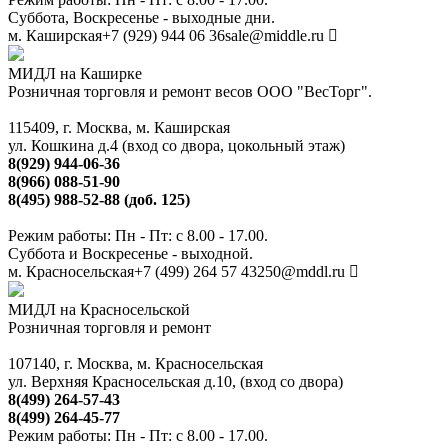
Суббота, Воскресенье - выходные дни.
м. Каширская
+7 (929) 944 06 36
sale@middle.ru
МИДЛ на Каширке
Розничная торговля и ремонт весов ООО "ВесТорг".
115409, г. Москва, м. Каширская
ул. Кошкина д.4 (вход со двора, цокольный этаж)
8(929) 944-06-36
8(966) 088-51-90
8(495) 988-52-88 (доб. 125)
Режим работы: Пн - Пт: с 8.00 - 17.00.
Суббота и Воскресенье - выходной.
м. Красносельская
+7 (499) 264 57 43
250@mddl.ru
МИДЛ на Красносельской
Розничная торговля и ремонт
107140, г. Москва, м. Красносельская
ул. Верхняя Красносельская д.10, (вход со двора)
8(499) 264-57-43
8(499) 264-45-77
Режим работы: Пн - Пт: с 8.00 - 17.00.