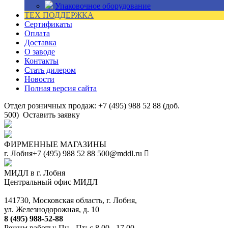
Упаковочное оборудование
ТЕХ ПОДДЕРЖКА
Сертификаты
Оплата
Доставка
О заводе
Контакты
Стать дилером
Новости
Полная версия сайта
Отдел розничных продаж: +7 (495) 988 52 88 (доб.
500)
Оставить заявку
ФИРМЕННЫЕ МАГАЗИНЫ
г. Лобня
+7 (495) 988 52 88
500@mddl.ru
МИДЛ в г. Лобня
Центральный офис МИДЛ
141730, Московская область, г. Лобня,
ул. Железнодорожная, д. 10
8 (495) 988-52-88
Режим работы: Пн - Пт: с 8.00 - 17.00.