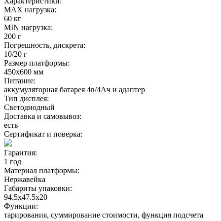
Характеристики:
MAX нагрузка:
60 кг
MIN нагрузка:
200 г
Погрешность, дискрета:
10/20 г
Размер платформы:
450х600 мм
Питание:
аккумуляторная батарея 4в/4Ач и адаптер
Тип дисплея:
Светодиодный
Доставка и самовывоз:
есть
Сертификат и поверка:
Гарантия:
1 год
Материал платформы:
Нержавейка
Габариты упаковки:
94.5x47.5x20
Функции:
тарирования, суммирование стоимости, функция подсчета