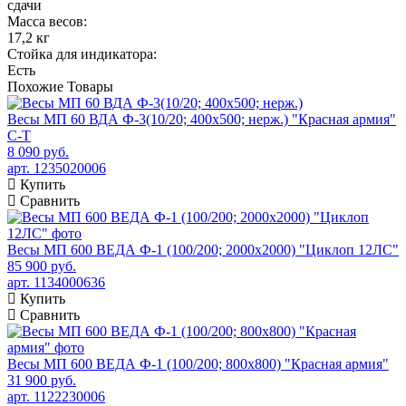
сдачи
Масса весов:
17,2 кг
Стойка для индикатора:
Есть
Похожие
Товары
Весы МП 60 ВДА Ф-3(10/20; 400х500; нерж.) "Красная армия"
C-T
8 090 руб.
арт. 1235020006
Купить
Сравнить
Весы МП 600 ВЕДА Ф-1 (100/200; 2000х2000) "Циклоп 12ЛС"
85 900 руб.
арт. 1134000636
Купить
Сравнить
Весы МП 600 ВЕДА Ф-1 (100/200; 800х800) "Красная армия"
31 900 руб.
арт. 1122230006