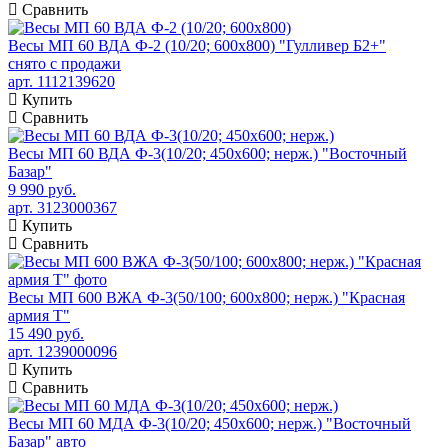
Сравнить
Весы МП 60 ВДА Ф-2 (10/20; 600х800) "Гулливер Б2+"
снято с продажи
арт. 1112139620
Купить
Сравнить
Весы МП 60 ВДА Ф-3(10/20; 450х600; нерж.) "Восточный
Базар"
9 990 руб.
арт. 3123000367
Купить
Сравнить
Весы МП 600 ВЖА Ф-3(50/100; 600х800; нерж.) "Красная
армия Т"
15 490 руб.
арт. 1239000096
Купить
Сравнить
Весы МП 60 МДА Ф-3(10/20; 450х600; нерж.) "Восточный
Базар" авто