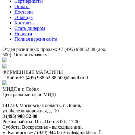
Сертификаты
Оплата
Доставка
О заводе
Контакты
Стать дилером
Новости
Полная версия сайта
Отдел розничных продаж: +7 (495) 988 52 88 (доб.
500)
Оставить заявку
ФИРМЕННЫЕ МАГАЗИНЫ
г. Лобня
+7 (495) 988 52 88
500@mddl.ru
МИДЛ в г. Лобня
Центральный офис МИДЛ
141730, Московская область, г. Лобня,
ул. Железнодорожная, д. 10
8 (495) 988-52-88
Режим работы: Пн - Пт: с 8.00 - 17.00.
Суббота, Воскресенье - выходные дни.
м. Каширская
+7 (929) 944 06 36
sale@middle.ru