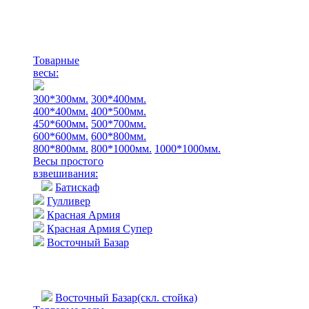
Товарные
весы:
300*300мм.
300*400мм.
400*400мм.
400*500мм.
450*600мм.
500*700мм.
600*600мм.
600*800мм.
800*800мм.
800*1000мм.
1000*1000мм.
Весы простого
взвешивания:
Батискаф
Гулливер
Красная Армия
Красная Армия Супер
Восточный Базар
Восточный Базар(скл. стойка)