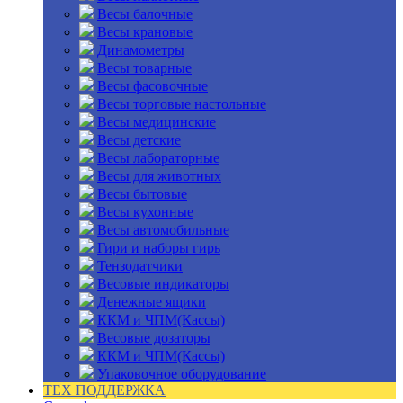
Весы балочные
Весы крановые
Динамометры
Весы товарные
Весы фасовочные
Весы торговые настольные
Весы медицинские
Весы детские
Весы лабораторные
Весы для животных
Весы бытовые
Весы кухонные
Весы автомобильные
Гири и наборы гирь
Тензодатчики
Весовые индикаторы
Денежные ящики
ККМ и ЧПМ(Кассы)
Весовые дозаторы
ККМ и ЧПМ(Кассы)
Упаковочное оборудование
ТЕХ ПОДДЕРЖКА