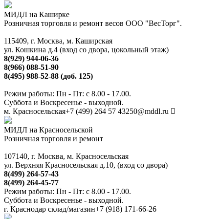
МИДЛ на Каширке
Розничная торговля и ремонт весов ООО "ВесТорг".
115409, г. Москва, м. Каширская
ул. Кошкина д.4 (вход со двора, цокольный этаж)
8(929) 944-06-36
8(966) 088-51-90
8(495) 988-52-88 (доб. 125)
Режим работы: Пн - Пт: с 8.00 - 17.00.
Суббота и Воскресенье - выходной.
м. Красносельская
+7 (499) 264 57 43
250@mddl.ru
МИДЛ на Красносельской
Розничная торговля и ремонт
107140, г. Москва, м. Красносельская
ул. Верхняя Красносельская д.10, (вход со двора)
8(499) 264-57-43
8(499) 264-45-77
Режим работы: Пн - Пт: с 8.00 - 17.00.
Суббота и Воскресенье - выходной.
г. Краснодар склад/магазин
+7 (918) 171-66-26