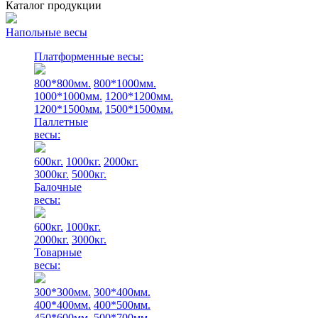
Каталог продукции
Напольные весы
Платформенные весы:
800*800мм.
800*1000мм.
1000*1000мм.
1200*1200мм.
1200*1500мм.
1500*1500мм.
Паллетные
весы:
600кг.
1000кг.
2000кг.
3000кг.
5000кг.
Балочные
весы:
600кг.
1000кг.
2000кг.
3000кг.
Товарные
весы:
300*300мм.
300*400мм.
400*400мм.
400*500мм.
450*600мм.
500*700мм.