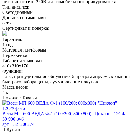
питание от сети 220В и автомобильного прикуривателя
Тип дисплея:
Светодиодный
Доставка и самовывоз:
есть
Сертификат и поверка:
Гарантия:
1 год
Материал платформы:
Нержавейка
Габариты упаковки:
410х310х170
Функции:
Тара, принудительное обнуление, 6 программируемых клавиш
быстрого набора цены, суммирование покупок
Масса весов:
4 кг
Похожие
Товары
Весы МП 600 ВЕДА Ф-1 (100/200; 800х800) "Циклоп" 12СФ
39 900 руб.
арт. 1321200274
Купить