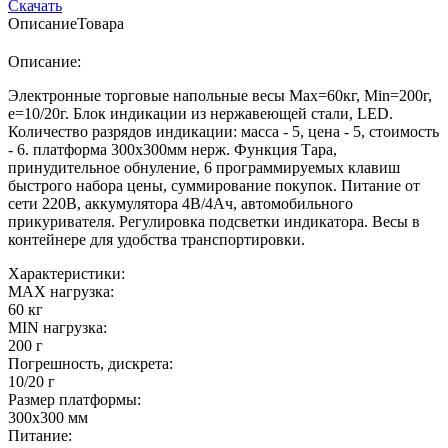
Скачать
Описание
Товара
Описание:
Электронные торговые напольные весы Мах=60кг, Min=200г,
e=10/20г. Блок индикации из нержавеющей стали, LED.
Количество разрядов индикации: масса - 5, цена - 5, стоимость
- 6. платформа 300х300мм нерж. Функция Тара,
принудительное обнуление, 6 программируемых клавиш
быстрого набора цены, суммирование покупок. Питание от
сети 220В, аккумулятора 4В/4Ач, автомобильного
прикуривателя. Регулировка подсветки индикатора. Весы в
контейнере для удобства транспортировки.
Характеристики:
MAX нагрузка:
60 кг
MIN нагрузка:
200 г
Погрешность, дискрета:
10/20 г
Размер платформы:
300х300 мм
Питание: