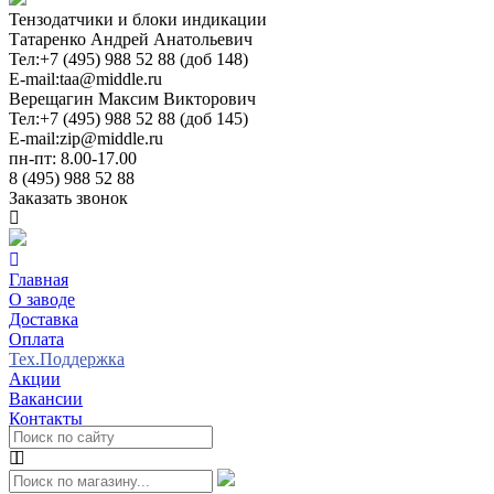
Тензодатчики и блоки индикации
Татаренко Андрей Анатольевич
Тел:
+7 (495) 988 52 88 (доб 148)
E-mail:
taa@middle.ru
Верещагин Максим Викторович
Тел:
+7 (495) 988 52 88 (доб 145)
E-mail:
zip@middle.ru
пн-пт: 8.00-17.00
8 (495) 988 52 88
Заказать звонок
Главная
О заводе
Доставка
Оплата
Тех.Поддержка
Акции
Вакансии
Контакты