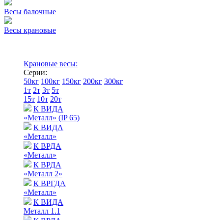
Весы балочные
Весы крановые
Крановые весы:
Серии:
50кг
100кг
150кг
200кг
300кг
1т
2т
3т
5т
15т
10т
20т
К ВИДА
«Металл» (IP 65)
К ВИДА
«Металл»
К ВРДА
«Металл»
К ВРДА
«Металл 2»
К ВРГДА
«Металл»
К ВИДА
Металл 1.1