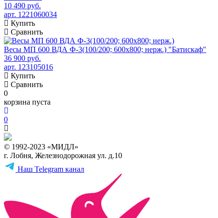
10 490 руб.
арт. 1221060034
Купить
Сравнить
Весы МП 600 ВДА Ф-3(100/200; 600х800; нерж.) "Батискаф"
36 900 руб.
арт. 123105016
Купить
Сравнить
0
корзина пуста
0
© 1992-2023 «МИДЛ»
г. Лобня, Железнодорожная ул. д.10
Наш Telegram канал