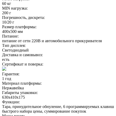
60 кг
MIN нагрузка:
200 г
Погрешность, дискрета:
10/20 г
Размер платформы:
400х500 мм
Питание:
питание от сети 220В и автомобильного прикуривателя
Тип дисплея:
Светодиодный
Доставка и самовывоз:
есть
Сертификат и поверка:
Гарантия:
1 год
Материал платформы:
Нержавейка
Габариты упаковки:
630х410х175
Функции:
Тара, принудительное обнуление, 6 программируемых клавиш
быстрого набора цены, суммирование покупок
Масса весов: