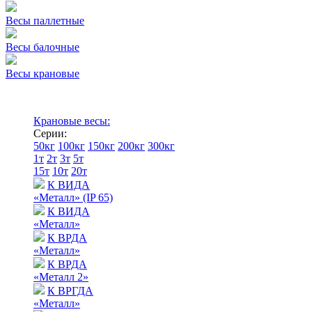
Весы паллетные
Весы балочные
Весы крановые
Крановые весы:
Серии:
50кг
100кг
150кг
200кг
300кг
1т
2т
3т
5т
15т
10т
20т
К ВИДА
«Металл» (IP 65)
К ВИДА
«Металл»
К ВРДА
«Металл»
К ВРДА
«Металл 2»
К ВРГДА
«Металл»