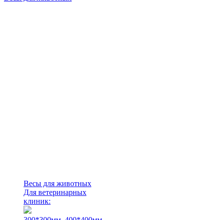
Весы для животных
Для ветеринарных
клиник:
300*300мм.
400*400мм.