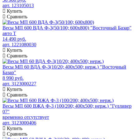
арт. 123105013
Купить
Сравнить
Весы МП 600 ВДА Ф-3(50/100; 600х800) "Восточный Базар"
авто Т
14 490 руб.
арт. 1221080030
Купить
Сравнить
Весы МП 60 ВДА Ф-3(10/20; 400х500; нерж.) "Восточный
Базар"
8 990 руб.
арт. 3123000227
Купить
Сравнить
Весы МП 600 ВЖА Ф-3 (100/200; 400х500; нерж.) "Гулливер
07"
временно отсутствует
арт. 3123000406
Купить
Сравнить