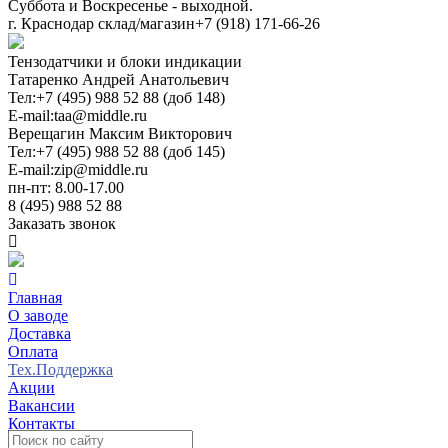
Суббота и Воскресенье - выходной.
г. Краснодар склад/магазин
+7 (918) 171-66-26
Тензодатчики и блоки индикации
Татаренко Андрей Анатольевич
Тел:
+7 (495) 988 52 88 (доб 148)
E-mail:
taa@middle.ru
Верещагин Максим Викторович
Тел:
+7 (495) 988 52 88 (доб 145)
E-mail:
zip@middle.ru
пн-пт: 8.00-17.00
8 (495) 988 52 88
Заказать звонок
Главная
О заводе
Доставка
Оплата
Тех.Поддержка
Акции
Вакансии
Контакты