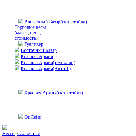
Восточный Базар(скл. стойка)
Торговые весы
(масса, цена,
стоимость)
:
Гулливер
Восточный Базар
Красная Армия
Красная Армия(технолог.)
Красная Армия(Авто Т)
Красная Армия(скл. стойка)
ОнЛайн
Весы фасовочные