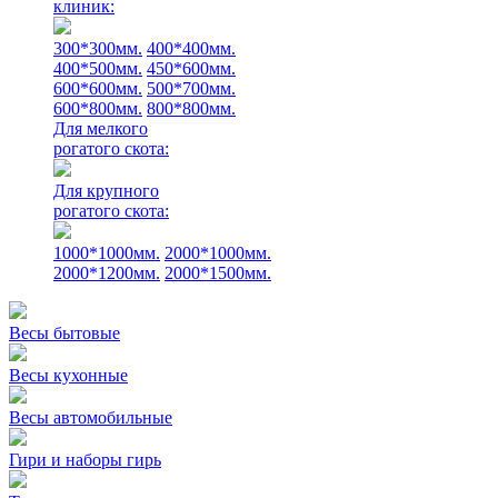
клиник:
300*300мм.
400*400мм.
400*500мм.
450*600мм.
600*600мм.
500*700мм.
600*800мм.
800*800мм.
Для мелкого
рогатого скота:
Для крупного
рогатого скота:
1000*1000мм.
2000*1000мм.
2000*1200мм.
2000*1500мм.
Весы бытовые
Весы кухонные
Весы автомобильные
Гири и наборы гирь