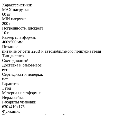
Характеристики:
MAX нагрузка:
60 кг
MIN нагрузка:
200 г
Погрешность, дискрета:
10 г
Размер платформы:
400х500 мм
Питание:
питание от сети 220В и автомобильного прикуривателя
Тип дисплея:
Светодиодный
Доставка и самовывоз:
есть
Сертификат и поверка:
нет
Гарантия:
1 год
Материал платформы:
Нержавейка
Габариты упаковки:
630х410х175
Функции: