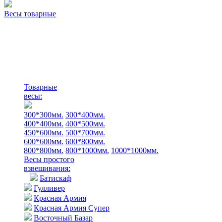
Весы товарные
Товарные
весы:
300*300мм.
300*400мм.
400*400мм.
400*500мм.
450*600мм.
500*700мм.
600*600мм.
600*800мм.
800*800мм.
800*1000мм.
1000*1000мм.
Весы простого
взвешивания:
Батискаф
Гулливер
Красная Армия
Красная Армия Супер
Восточный Базар