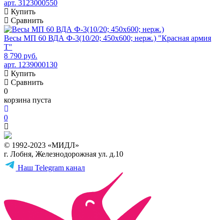
арт. 3123000550
Купить
Сравнить
Весы МП 60 ВДА Ф-3(10/20; 450х600; нерж.) "Красная армия
Т"
8 790 руб.
арт. 1239000130
Купить
Сравнить
0
корзина пуста
0
© 1992-2023 «МИДЛ»
г. Лобня, Железнодорожная ул. д.10
Наш Telegram канал