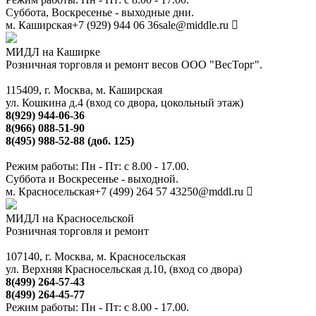
Суббота, Воскресенье - выходные дни.
м. Каширская
+7 (929) 944 06 36
sale@middle.ru
МИДЛ на Каширке
Розничная торговля и ремонт весов ООО "ВесТорг".
115409, г. Москва, м. Каширская
ул. Кошкина д.4 (вход со двора, цокольный этаж)
8(929) 944-06-36
8(966) 088-51-90
8(495) 988-52-88 (доб. 125)
Режим работы: Пн - Пт: с 8.00 - 17.00.
Суббота и Воскресенье - выходной.
м. Красносельская
+7 (499) 264 57 43
250@mddl.ru
МИДЛ на Красносельской
Розничная торговля и ремонт
107140, г. Москва, м. Красносельская
ул. Верхняя Красносельская д.10, (вход со двора)
8(499) 264-57-43
8(499) 264-45-77
Режим работы: Пн - Пт: с 8.00 - 17.00.