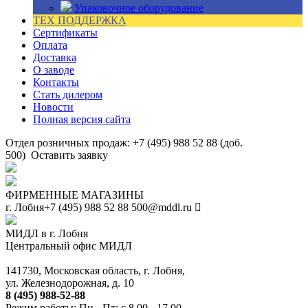
Упаковочное оборудование
ТЕХ ПОДДЕРЖКА
Сертификаты
Оплата
Доставка
О заводе
Контакты
Стать дилером
Новости
Полная версия сайта
Отдел розничных продаж: +7 (495) 988 52 88 (доб.
500)
Оставить заявку
ФИРМЕННЫЕ МАГАЗИНЫ
г. Лобня
+7 (495) 988 52 88
500@mddl.ru
МИДЛ в г. Лобня
Центральный офис МИДЛ
141730, Московская область, г. Лобня,
ул. Железнодорожная, д. 10
8 (495) 988-52-88
Режим работы: Пн - Пт: с 8.00 - 17.00.