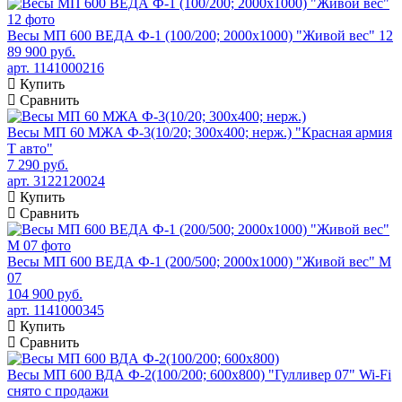
Весы МП 600 ВЕДА Ф-1 (100/200; 2000х1000) "Живой вес" 12
89 900 руб.
арт. 1141000216
Купить
Сравнить
Весы МП 60 МЖА Ф-3(10/20; 300х400; нерж.) "Красная армия
Т авто"
7 290 руб.
арт. 3122120024
Купить
Сравнить
Весы МП 600 ВЕДА Ф-1 (200/500; 2000х1000) "Живой вес" М
07
104 900 руб.
арт. 1141000345
Купить
Сравнить
Весы МП 600 ВДА Ф-2(100/200; 600х800) "Гулливер 07" Wi-Fi
снято с продажи