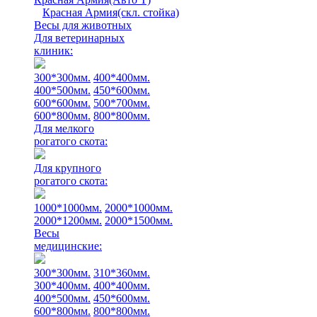
Красная Армия(скл. стойка)
Весы для животных
Для ветеринарных
клиник:
300*300мм.
400*400мм.
400*500мм.
450*600мм.
600*600мм.
500*700мм.
600*800мм.
800*800мм.
Для мелкого
рогатого скота:
Для крупного
рогатого скота:
1000*1000мм.
2000*1000мм.
2000*1200мм.
2000*1500мм.
Весы
медицинские:
300*300мм.
310*360мм.
300*400мм.
400*400мм.
400*500мм.
450*600мм.
600*800мм.
800*800мм.