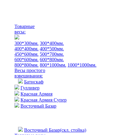
Товарные
весы:
300*300мм.
300*400мм.
400*400мм.
400*500мм.
450*600мм.
500*700мм.
600*600мм.
600*800мм.
800*800мм.
800*1000мм.
1000*1000мм.
Весы простого
взвешивания:
Батискаф
Гулливер
Красная Армия
Красная Армия Супер
Восточный Базар
Восточный Базар(скл. стойка)