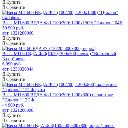
Купить
Сравнить
Весы МП 600 ВЕДА Ф-1 (100/200; 1200х1500) "Циклоп" 04Л
50 900 руб.
арт. 1321200060
Купить
Сравнить
Весы МП 60 ВДА Ф-3(10/20; 300х300; нерж.) "Восточный
Базар" авто
6 990 руб.
арт. 1233020044
Купить
Сравнить
Весы МП 600 ВЕДА Ф-1 (100/200; 1200х800) паллетные
"Циклоп" 12СФ
44 900 руб.
арт. 1321200308
Купить
Сравнить