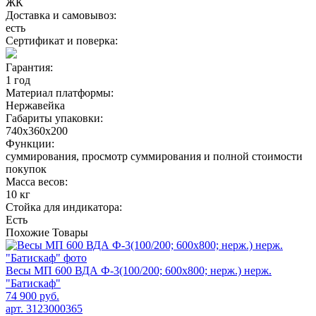
ЖК
Доставка и самовывоз:
есть
Сертификат и поверка:
Гарантия:
1 год
Материал платформы:
Нержавейка
Габариты упаковки:
740х360х200
Функции:
суммирования, просмотр cуммирования и полной стоимости
покупок
Масса весов:
10 кг
Стойка для индикатора:
Есть
Похожие
Товары
Весы МП 600 ВДА Ф-3(100/200; 600х800; нерж.) нерж.
"Батискаф"
74 900 руб.
арт. 3123000365