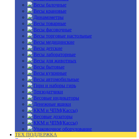
Весы балочные
Весы крановые
Динамометры
Весы товарные
Весы фасовочные
Весы торговые настольные
Весы медицинские
Весы детские
Весы лабораторные
Весы для животных
Весы бытовые
Весы кухонные
Весы автомобильные
Гири и наборы гирь
Тензодатчики
Весовые индикаторы
Денежные ящики
ККМ и ЧПМ(Кассы)
Весовые дозаторы
ККМ и ЧПМ(Кассы)
Упаковочное оборудование
ТЕХ ПОДДЕРЖКА