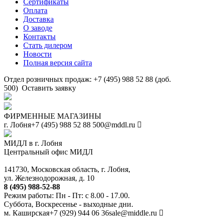
Сертификаты
Оплата
Доставка
О заводе
Контакты
Стать дилером
Новости
Полная версия сайта
Отдел розничных продаж: +7 (495) 988 52 88 (доб.
500)
Оставить заявку
ФИРМЕННЫЕ МАГАЗИНЫ
г. Лобня
+7 (495) 988 52 88
500@mddl.ru
МИДЛ в г. Лобня
Центральный офис МИДЛ
141730, Московская область, г. Лобня,
ул. Железнодорожная, д. 10
8 (495) 988-52-88
Режим работы: Пн - Пт: с 8.00 - 17.00.
Суббота, Воскресенье - выходные дни.
м. Каширская
+7 (929) 944 06 36
sale@middle.ru