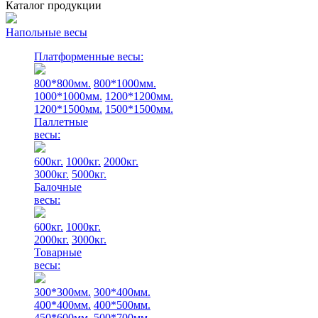
Каталог продукции
Напольные весы
Платформенные весы:
800*800мм.
800*1000мм.
1000*1000мм.
1200*1200мм.
1200*1500мм.
1500*1500мм.
Паллетные
весы:
600кг.
1000кг.
2000кг.
3000кг.
5000кг.
Балочные
весы:
600кг.
1000кг.
2000кг.
3000кг.
Товарные
весы:
300*300мм.
300*400мм.
400*400мм.
400*500мм.
450*600мм.
500*700мм.