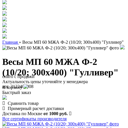
Главная
»
Весы МП 60 МЖА Ф-2 (10/20; 300х400) "Гулливер"
Весы МП 60 МЖА Ф-2
(10/20; 300х400) "Гулливер"
снято с продажи
Актуальность цены уточняйте у менеджера
арт. 3122400008
В корзину
Быстрый заказ
Сравнить товар
Примерный расчет доставки
Доставка по Москве
от 1000 руб.
Все сертификаты производителя