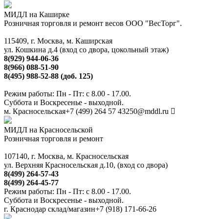
МИДЛ на Каширке
Розничная торговля и ремонт весов ООО "ВесТорг".
115409, г. Москва, м. Каширская
ул. Кошкина д.4 (вход со двора, цокольный этаж)
8(929) 944-06-36
8(966) 088-51-90
8(495) 988-52-88 (доб. 125)
Режим работы: Пн - Пт: с 8.00 - 17.00.
Суббота и Воскресенье - выходной.
м. Красносельская
+7 (499) 264 57 43
250@mddl.ru
МИДЛ на Красносельской
Розничная торговля и ремонт
107140, г. Москва, м. Красносельская
ул. Верхняя Красносельская д.10, (вход со двора)
8(499) 264-57-43
8(499) 264-45-77
Режим работы: Пн - Пт: с 8.00 - 17.00.
Суббота и Воскресенье - выходной.
г. Краснодар склад/магазин
+7 (918) 171-66-26