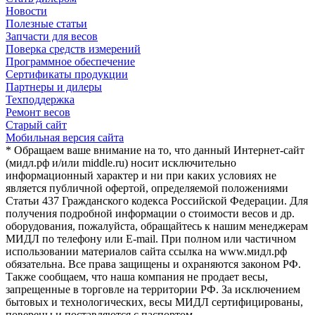
Новости
Полезные статьи
Запчасти для весов
Поверка средств измерений
Программное обеспечение
Сертификаты продукции
Партнеры и дилеры
Техподдержка
Ремонт весов
Старый сайт
Мобильная версия сайта
* Обращаем ваше внимание на то, что данный Интернет-сайт
(мидл.рф и/или middle.ru) носит исключительно
информационный характер и ни при каких условиях не
является публичной офертой, определяемой положениями
Статьи 437 Гражданского кодекса Российской Федерации. Для
получения подробной информации о стоимости весов и др.
оборудования, пожалуйста, обращайтесь к нашим менеджерам
МИДЛ по телефону или E-mail. При полном или частичном
использовании материалов сайта ссылка на www.мидл.рф
обязательна. Все права защищены и охраняются законом РФ.
Также сообщаем, что наша компания не продает весы,
запрещенные в торговле на территории РФ. За исключением
бытовых и технологических, весы МИДЛ сертифицированы,
поверены и поставляются с паспортом.