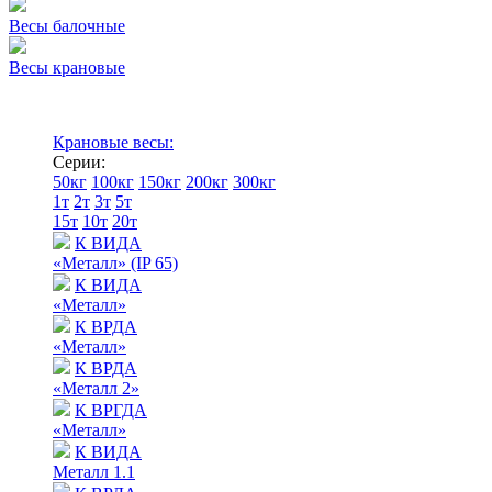
Весы балочные
Весы крановые
Крановые весы:
Серии:
50кг
100кг
150кг
200кг
300кг
1т
2т
3т
5т
15т
10т
20т
К ВИДА
«Металл» (IP 65)
К ВИДА
«Металл»
К ВРДА
«Металл»
К ВРДА
«Металл 2»
К ВРГДА
«Металл»
К ВИДА
Металл 1.1