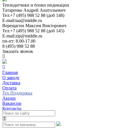
Тензодатчики и блоки индикации
Татаренко Андрей Анатольевич
Тел:
+7 (495) 988 52 88 (доб 148)
E-mail:
taa@middle.ru
Верещагин Максим Викторович
Тел:
+7 (495) 988 52 88 (доб 145)
E-mail:
zip@middle.ru
пн-пт: 8.00-17.00
8 (495) 988 52 88
Заказать звонок
Главная
О заводе
Доставка
Оплата
Тех.Поддержка
Акции
Вакансии
Контакты