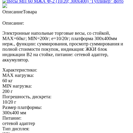
Описание
Товара
Описание:
Электронные напольные торговые весы, со стойкой,
MAX=60кг; MIN=200г; e=10/20г; платформа 300х400мм
нерж., функции: суммирования, просмотр суммирования и
полной стоимости покупок, индикация: ЖКИ блок
индикации В2 на стойке, питание: сетевой адаптер,
аккумулятор.
Характеристики:
MAX нагрузка:
60 кг
MIN нагрузка:
200 г
Погрешность, дискрета:
10/20 г
Размер платформы:
300х400 мм
Питание:
сетевой адаптер
Тип дисплея: