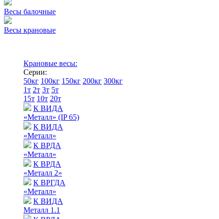
Весы балочные
Весы крановые
Крановые весы:
Серии:
50кг
100кг
150кг
200кг
300кг
1т
2т
3т
5т
15т
10т
20т
К ВИДА
«Металл» (IP 65)
К ВИДА
«Металл»
К ВРДА
«Металл»
К ВРДА
«Металл 2»
К ВРГДА
«Металл»
К ВИДА
Металл 1.1