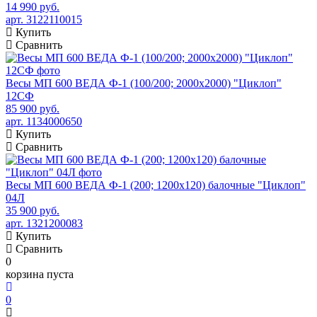
14 990 руб.
арт. 3122110015
Купить
Сравнить
Весы МП 600 ВЕДА Ф-1 (100/200; 2000х2000) "Циклоп"
12СФ
85 900 руб.
арт. 1134000650
Купить
Сравнить
Весы МП 600 ВЕДА Ф-1 (200; 1200х120) балочные "Циклоп"
04Л
35 900 руб.
арт. 1321200083
Купить
Сравнить
0
корзина пуста
0