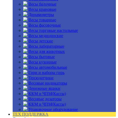
Весы балочные
Весы крановые
Динамометры
Весы товарные
Весы фасовочные
Весы торговые настольные
Весы медицинские
Весы детские
Весы лабораторные
Весы для животных
Весы бытовые
Весы кухонные
Весы автомобильные
Гири и наборы гирь
Тензодатчики
Весовые индикаторы
Денежные ящики
ККМ и ЧПМ(Кассы)
Весовые дозаторы
ККМ и ЧПМ(Кассы)
Упаковочное оборудование
ТЕХ ПОДДЕРЖКА