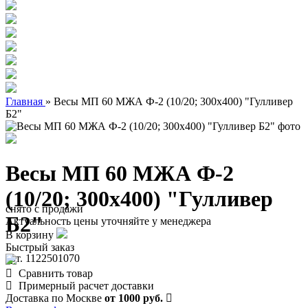
Главная
»
Весы МП 60 МЖА Ф-2 (10/20; 300х400) "Гулливер
Б2"
Весы МП 60 МЖА Ф-2
(10/20; 300х400) "Гулливер
снято с продажи
Б2"
Актуальность цены уточняйте у менеджера
В корзину
Быстрый заказ
арт. 1122501070
Сравнить товар
Примерный расчет доставки
Доставка по Москве
от 1000 руб.