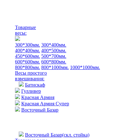
Товарные
весы:
300*300мм.
300*400мм.
400*400мм.
400*500мм.
450*600мм.
500*700мм.
600*600мм.
600*800мм.
800*800мм.
800*1000мм.
1000*1000мм.
Весы простого
взвешивания:
Батискаф
Гулливер
Красная Армия
Красная Армия Супер
Восточный Базар
Восточный Базар(скл. стойка)