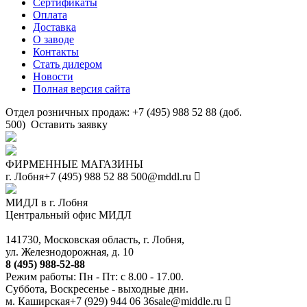
Сертификаты
Оплата
Доставка
О заводе
Контакты
Стать дилером
Новости
Полная версия сайта
Отдел розничных продаж: +7 (495) 988 52 88 (доб.
500)
Оставить заявку
ФИРМЕННЫЕ МАГАЗИНЫ
г. Лобня
+7 (495) 988 52 88
500@mddl.ru
МИДЛ в г. Лобня
Центральный офис МИДЛ
141730, Московская область, г. Лобня,
ул. Железнодорожная, д. 10
8 (495) 988-52-88
Режим работы: Пн - Пт: с 8.00 - 17.00.
Суббота, Воскресенье - выходные дни.
м. Каширская
+7 (929) 944 06 36
sale@middle.ru