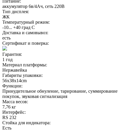
Питание:
аккумулятор 6в/4Ач, сеть 220В
Тип дисплея:
ЖК
Температурный режим:
-10... +40 град С
Доставка и самовывоз:
есть
Сертификат и поверка:
Гарантия:
1 год
Материал платформы:
Нержавейка
Габариты упаковки:
56х38х14cm
Функции:
Принудительное обнуление, тарирование, суммирование
покупок, звуковая сигнализация
Масса весов:
7,76 кг
Интерфейс:
RS 232
Стойка для индикатора:
Есть