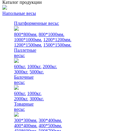
Каталог продукции
Напольные весы
Платформенные весы:
800*800мм.
800*1000мм.
1000*1000мм.
1200*1200мм.
1200*1500мм.
1500*1500мм.
Паллетные
весы:
600кг.
1000кг.
2000кг.
3000кг.
5000кг.
Балочные
весы:
600кг.
1000кг.
2000кг.
3000кг.
Товарные
весы:
300*300мм.
300*400мм.
400*400мм.
400*500мм.
450*600мм.
500*700мм.