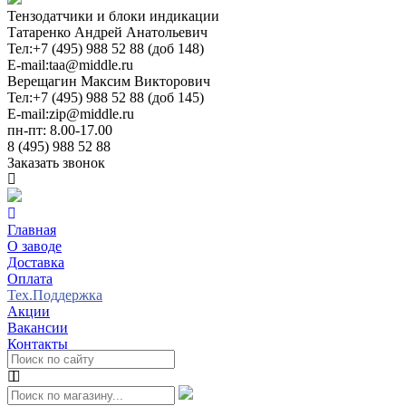
Тензодатчики и блоки индикации
Татаренко Андрей Анатольевич
Тел:
+7 (495) 988 52 88 (доб 148)
E-mail:
taa@middle.ru
Верещагин Максим Викторович
Тел:
+7 (495) 988 52 88 (доб 145)
E-mail:
zip@middle.ru
пн-пт: 8.00-17.00
8 (495) 988 52 88
Заказать звонок
Главная
О заводе
Доставка
Оплата
Тех.Поддержка
Акции
Вакансии
Контакты