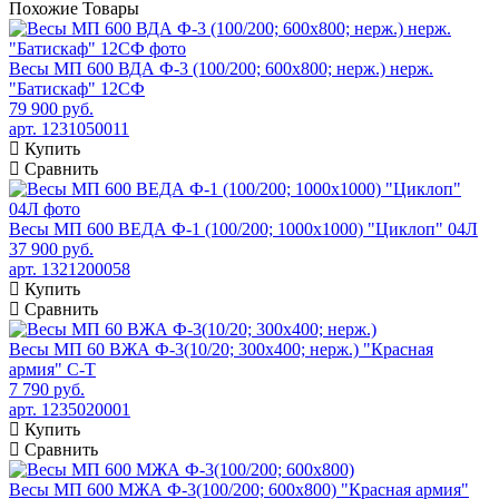
Похожие
Товары
Весы МП 600 ВДА Ф-3 (100/200; 600х800; нерж.) нерж.
"Батискаф" 12СФ
79 900 руб.
арт. 1231050011
Купить
Сравнить
Весы МП 600 ВЕДА Ф-1 (100/200; 1000х1000) "Циклоп" 04Л
37 900 руб.
арт. 1321200058
Купить
Сравнить
Весы МП 60 ВЖА Ф-3(10/20; 300х400; нерж.) "Красная
армия" C-T
7 790 руб.
арт. 1235020001
Купить
Сравнить
Весы МП 600 МЖА Ф-3(100/200; 600х800) "Красная армия"