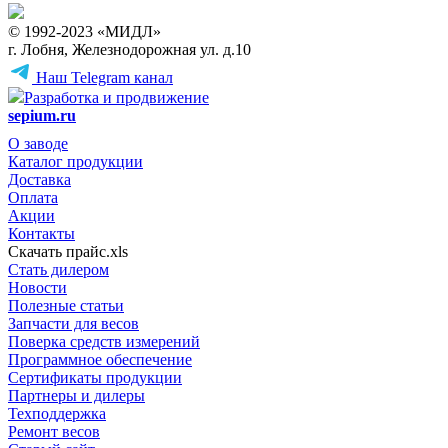
© 1992-2023 «МИДЛ»
г. Лобня, Железнодорожная ул. д.10
Наш Telegram канал
Разработка и продвижение
sepium.ru
О заводе
Каталог продукции
Доставка
Оплата
Акции
Контакты
Скачать прайс.xls
Стать дилером
Новости
Полезные статьи
Запчасти для весов
Поверка средств измерений
Программное обеспечение
Сертификаты продукции
Партнеры и дилеры
Техподдержка
Ремонт весов