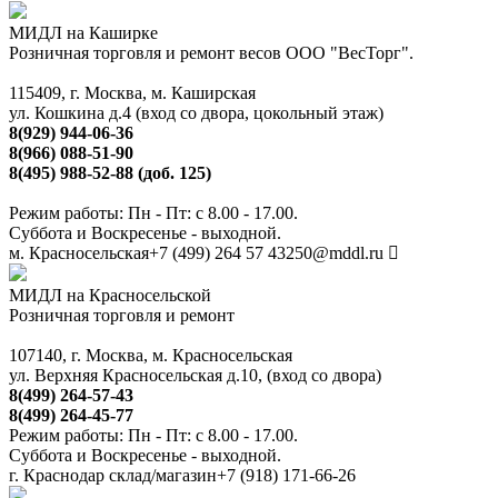
МИДЛ на Каширке
Розничная торговля и ремонт весов ООО "ВесТорг".
115409, г. Москва, м. Каширская
ул. Кошкина д.4 (вход со двора, цокольный этаж)
8(929) 944-06-36
8(966) 088-51-90
8(495) 988-52-88 (доб. 125)
Режим работы: Пн - Пт: с 8.00 - 17.00.
Суббота и Воскресенье - выходной.
м. Красносельская
+7 (499) 264 57 43
250@mddl.ru
МИДЛ на Красносельской
Розничная торговля и ремонт
107140, г. Москва, м. Красносельская
ул. Верхняя Красносельская д.10, (вход со двора)
8(499) 264-57-43
8(499) 264-45-77
Режим работы: Пн - Пт: с 8.00 - 17.00.
Суббота и Воскресенье - выходной.
г. Краснодар склад/магазин
+7 (918) 171-66-26