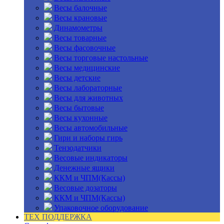
Весы балочные
Весы крановые
Динамометры
Весы товарные
Весы фасовочные
Весы торговые настольные
Весы медицинские
Весы детские
Весы лабораторные
Весы для животных
Весы бытовые
Весы кухонные
Весы автомобильные
Гири и наборы гирь
Тензодатчики
Весовые индикаторы
Денежные ящики
ККМ и ЧПМ(Кассы)
Весовые дозаторы
ККМ и ЧПМ(Кассы)
Упаковочное оборудование
ТЕХ ПОДДЕРЖКА