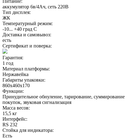
Питание:
аккумулятор 6в/4Ач, сеть 220В
Тип дисплея:
ЖК
Температурный режим:
-10... +40 град С
Доставка и самовывоз:
есть
Сертификат и поверка:
Гарантия:
1 год
Материал платформы:
Нержавейка
Габариты упаковки:
860х460х170
Функции:
Принудительное обнуление, тарирование, суммирование
покупок, звуковая сигнализация
Масса весов:
15,5 кг
Интерфейс:
RS 232
Стойка для индикатора:
Есть