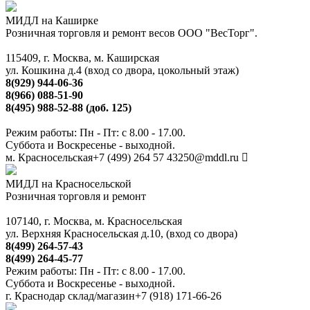
МИДЛ на Каширке
Розничная торговля и ремонт весов ООО "ВесТорг".
115409, г. Москва, м. Каширская
ул. Кошкина д.4 (вход со двора, цокольный этаж)
8(929) 944-06-36
8(966) 088-51-90
8(495) 988-52-88 (доб. 125)
Режим работы: Пн - Пт: с 8.00 - 17.00.
Суббота и Воскресенье - выходной.
м. Красносельская
+7 (499) 264 57 43
250@mddl.ru
МИДЛ на Красносельской
Розничная торговля и ремонт
107140, г. Москва, м. Красносельская
ул. Верхняя Красносельская д.10, (вход со двора)
8(499) 264-57-43
8(499) 264-45-77
Режим работы: Пн - Пт: с 8.00 - 17.00.
Суббота и Воскресенье - выходной.
г. Краснодар склад/магазин
+7 (918) 171-66-26