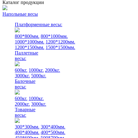
Каталог продукции
Напольные весы
Платформенные весы:
800*800мм.
800*1000мм.
1000*1000мм.
1200*1200мм.
1200*1500мм.
1500*1500мм.
Паллетные
весы:
600кг.
1000кг.
2000кг.
3000кг.
5000кг.
Балочные
весы:
600кг.
1000кг.
2000кг.
3000кг.
Товарные
весы:
300*300мм.
300*400мм.
400*400мм.
400*500мм.
450*600мм.
500*700мм.