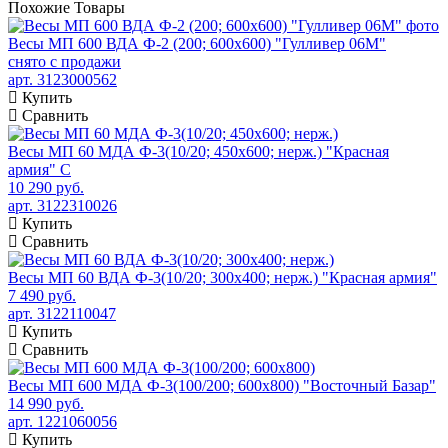
Похожие
Товары
Весы МП 600 ВДА Ф-2 (200; 600х600) "Гулливер 06М"
снято с продажи
арт. 3123000562
Купить
Сравнить
Весы МП 60 МДА Ф-3(10/20; 450х600; нерж.) "Красная
армия" C
10 290 руб.
арт. 3122310026
Купить
Сравнить
Весы МП 60 ВДА Ф-3(10/20; 300х400; нерж.) "Красная армия"
7 490 руб.
арт. 3122110047
Купить
Сравнить
Весы МП 600 МДА Ф-3(100/200; 600х800) "Восточный Базар"
14 990 руб.
арт. 1221060056
Купить