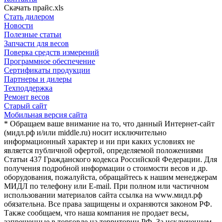
Скачать прайс.xls
Стать дилером
Новости
Полезные статьи
Запчасти для весов
Поверка средств измерений
Программное обеспечение
Сертификаты продукции
Партнеры и дилеры
Техподдержка
Ремонт весов
Старый сайт
Мобильная версия сайта
* Обращаем ваше внимание на то, что данный Интернет-сайт
(мидл.рф и/или middle.ru) носит исключительно
информационный характер и ни при каких условиях не
является публичной офертой, определяемой положениями
Статьи 437 Гражданского кодекса Российской Федерации. Для
получения подробной информации о стоимости весов и др.
оборудования, пожалуйста, обращайтесь к нашим менеджерам
МИДЛ по телефону или E-mail. При полном или частичном
использовании материалов сайта ссылка на www.мидл.рф
обязательна. Все права защищены и охраняются законом РФ.
Также сообщаем, что наша компания не продает весы,
запрещенные в торговле на территории РФ. За исключением