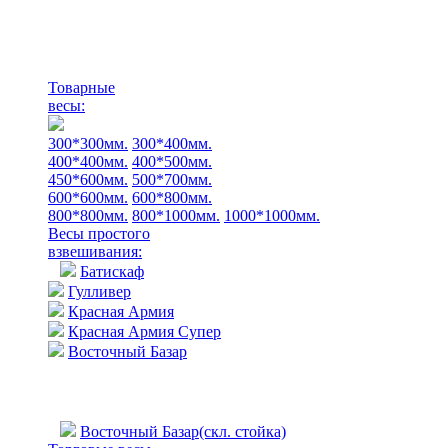
Товарные
весы:
300*300мм.
300*400мм.
400*400мм.
400*500мм.
450*600мм.
500*700мм.
600*600мм.
600*800мм.
800*800мм.
800*1000мм.
1000*1000мм.
Весы простого
взвешивания:
Батискаф
Гулливер
Красная Армия
Красная Армия Супер
Восточный Базар
Восточный Базар(скл. стойка)