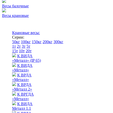
Весы балочные
Весы крановые
Крановые весы:
Серии:
50кг
100кг
150кг
200кг
300кг
1т
2т
3т
5т
15т
10т
20т
К ВИДА
«Металл» (IP 65)
К ВИДА
«Металл»
К ВРДА
«Металл»
К ВРДА
«Металл 2»
К ВРГДА
«Металл»
К ВИДА
Металл 1.1