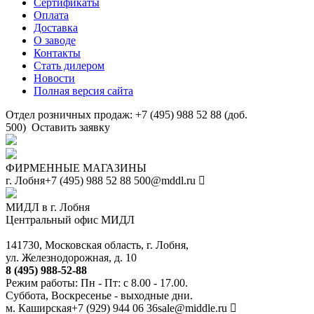
Сертификаты
Оплата
Доставка
О заводе
Контакты
Стать дилером
Новости
Полная версия сайта
Отдел розничных продаж: +7 (495) 988 52 88 (доб.
500)
Оставить заявку
ФИРМЕННЫЕ МАГАЗИНЫ
г. Лобня
+7 (495) 988 52 88
500@mddl.ru
МИДЛ в г. Лобня
Центральный офис МИДЛ
141730, Московская область, г. Лобня,
ул. Железнодорожная, д. 10
8 (495) 988-52-88
Режим работы: Пн - Пт: с 8.00 - 17.00.
Суббота, Воскресенье - выходные дни.
м. Каширская
+7 (929) 944 06 36
sale@middle.ru