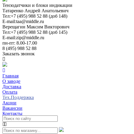
Тензодатчики и блоки индикации
Татаренко Андрей Анатольевич
Тел:
+7 (495) 988 52 88 (доб 148)
E-mail:
taa@middle.ru
Верещагин Максим Викторович
Тел:
+7 (495) 988 52 88 (доб 145)
E-mail:
zip@middle.ru
пн-пт: 8.00-17.00
8 (495) 988 52 88
Заказать звонок
Главная
О заводе
Доставка
Оплата
Тех.Поддержка
Акции
Вакансии
Контакты