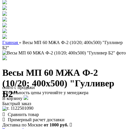
Главная
»
Весы МП 60 МЖА Ф-2 (10/20; 400х500) "Гулливер
Б2"
Весы МП 60 МЖА Ф-2
(10/20; 400х500) "Гулливер
снято с продажи
Б2"
Актуальность цены уточняйте у менеджера
В корзину
Быстрый заказ
арт. 1122501090
Сравнить товар
Примерный расчет доставки
Доставка по Москве
от 1000 руб.