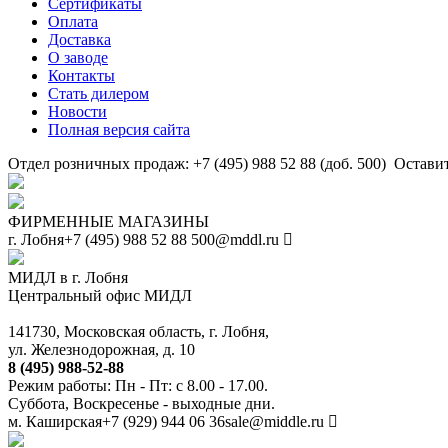
Сертификаты
Оплата
Доставка
О заводе
Контакты
Стать дилером
Новости
Полная версия сайта
Отдел розничных продаж: +7 (495) 988 52 88 (доб. 500)
Оставит
ФИРМЕННЫЕ МАГАЗИНЫ
г. Лобня
+7 (495) 988 52 88
500@mddl.ru
МИДЛ в г. Лобня
Центральный офис МИДЛ
141730, Московская область, г. Лобня,
ул. Железнодорожная, д. 10
8 (495) 988-52-88
Режим работы: Пн - Пт: с 8.00 - 17.00.
Суббота, Воскресенье - выходные дни.
м. Каширская
+7 (929) 944 06 36
sale@middle.ru