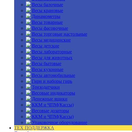
Весы балочные
Весы крановые
Динамометры
Весы товарные
Весы фасовочные
Весы торговые настольные
Весы медицинские
Весы детские
Весы лабораторные
Весы для животных
Весы бытовые
Весы кухонные
Весы автомобильные
Гири и наборы гирь
Тензодатчики
Весовые индикаторы
Денежные ящики
ККМ и ЧПМ(Кассы)
Весовые дозаторы
ККМ и ЧПМ(Кассы)
Упаковочное оборудование
ТЕХ ПОДДЕРЖКА