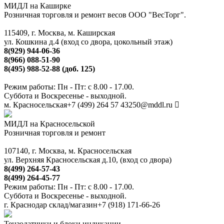
МИДЛ на Каширке
Розничная торговля и ремонт весов ООО "ВесТорг".
115409, г. Москва, м. Каширская
ул. Кошкина д.4 (вход со двора, цокольный этаж)
8(929) 944-06-36
8(966) 088-51-90
8(495) 988-52-88 (доб. 125)
Режим работы: Пн - Пт: с 8.00 - 17.00.
Суббота и Воскресенье - выходной.
м. Красносельская
+7 (499) 264 57 43
250@mddl.ru
МИДЛ на Красносельской
Розничная торговля и ремонт
107140, г. Москва, м. Красносельская
ул. Верхняя Красносельская д.10, (вход со двора)
8(499) 264-57-43
8(499) 264-45-77
Режим работы: Пн - Пт: с 8.00 - 17.00.
Суббота и Воскресенье - выходной.
г. Краснодар склад/магазин
+7 (918) 171-66-26
Тензодатчики и блоки индикации