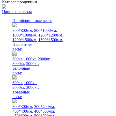
Каталог продукции
Напольные весы
Платформенные весы:
800*800мм.
800*1000мм.
1000*1000мм.
1200*1200мм.
1200*1500мм.
1500*1500мм.
Паллетные
весы:
600кг.
1000кг.
2000кг.
3000кг.
5000кг.
Балочные
весы:
600кг.
1000кг.
2000кг.
3000кг.
Товарные
весы:
300*300мм.
300*400мм.
400*400мм.
400*500мм.
450*600мм.
500*700мм.