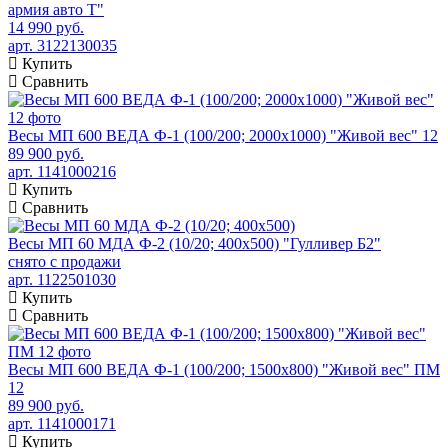
армия авто Т"
14 990 руб.
арт. 3122130035
Купить
Сравнить
Весы МП 600 ВЕДА Ф-1 (100/200; 2000х1000) "Живой вес" 12
89 900 руб.
арт. 1141000216
Купить
Сравнить
Весы МП 60 МДА Ф-2 (10/20; 400х500) "Гулливер Б2"
снято с продажи
арт. 1122501030
Купить
Сравнить
Весы МП 600 ВЕДА Ф-1 (100/200; 1500х800) "Живой вес" ПМ
12
89 900 руб.
арт. 1141000171
Купить