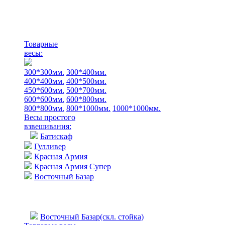
Товарные
весы:
300*300мм.
300*400мм.
400*400мм.
400*500мм.
450*600мм.
500*700мм.
600*600мм.
600*800мм.
800*800мм.
800*1000мм.
1000*1000мм.
Весы простого
взвешивания:
Батискаф
Гулливер
Красная Армия
Красная Армия Супер
Восточный Базар
Восточный Базар(скл. стойка)