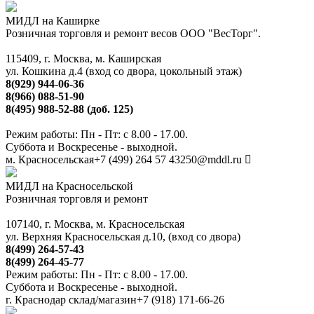
МИДЛ на Каширке
Розничная торговля и ремонт весов ООО "ВесТорг".
115409, г. Москва, м. Каширская
ул. Кошкина д.4 (вход со двора, цокольный этаж)
8(929) 944-06-36
8(966) 088-51-90
8(495) 988-52-88 (доб. 125)
Режим работы: Пн - Пт: с 8.00 - 17.00.
Суббота и Воскресенье - выходной.
м. Красносельская
+7 (499) 264 57 43
250@mddl.ru
МИДЛ на Красносельской
Розничная торговля и ремонт
107140, г. Москва, м. Красносельская
ул. Верхняя Красносельская д.10, (вход со двора)
8(499) 264-57-43
8(499) 264-45-77
Режим работы: Пн - Пт: с 8.00 - 17.00.
Суббота и Воскресенье - выходной.
г. Краснодар склад/магазин
+7 (918) 171-66-26