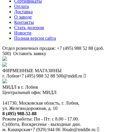
Сертификаты
Оплата
Доставка
О заводе
Контакты
Стать дилером
Новости
Полная версия сайта
Отдел розничных продаж: +7 (495) 988 52 88 (доб.
500)
Оставить заявку
ФИРМЕННЫЕ МАГАЗИНЫ
г. Лобня
+7 (495) 988 52 88
500@mddl.ru
МИДЛ в г. Лобня
Центральный офис МИДЛ
141730, Московская область, г. Лобня,
ул. Железнодорожная, д. 10
8 (495) 988-52-88
Режим работы: Пн - Пт: с 8.00 - 17.00.
Суббота, Воскресенье - выходные дни.
м. Каширская
+7 (929) 944 06 36
sale@middle.ru