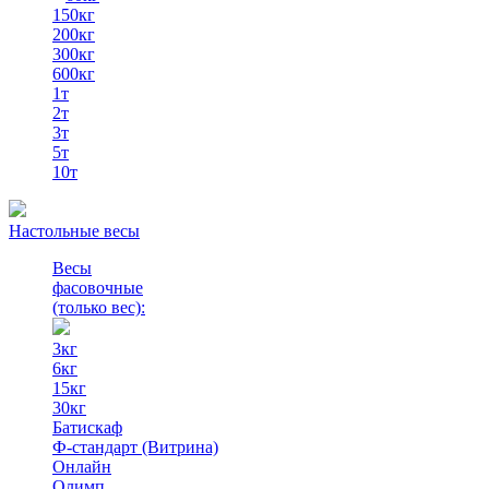
150кг
200кг
300кг
600кг
1т
2т
3т
5т
10т
Настольные весы
Весы
фасовочные
(только вес)
:
3кг
6кг
15кг
30кг
Батискаф
Ф-стандарт (Витрина)
Онлайн
Олимп