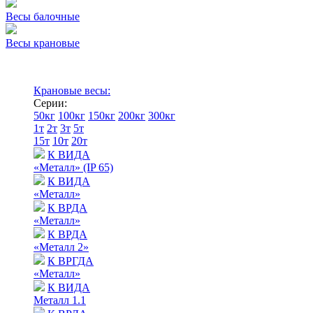
Весы балочные
Весы крановые
Крановые весы:
Серии:
50кг
100кг
150кг
200кг
300кг
1т
2т
3т
5т
15т
10т
20т
К ВИДА
«Металл» (IP 65)
К ВИДА
«Металл»
К ВРДА
«Металл»
К ВРДА
«Металл 2»
К ВРГДА
«Металл»
К ВИДА
Металл 1.1