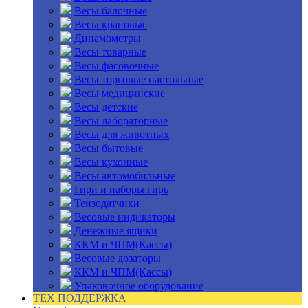
Весы балочные
Весы крановые
Динамометры
Весы товарные
Весы фасовочные
Весы торговые настольные
Весы медицинские
Весы детские
Весы лабораторные
Весы для животных
Весы бытовые
Весы кухонные
Весы автомобильные
Гири и наборы гирь
Тензодатчики
Весовые индикаторы
Денежные ящики
ККМ и ЧПМ(Кассы)
Весовые дозаторы
ККМ и ЧПМ(Кассы)
Упаковочное оборудование
ТЕХ ПОДДЕРЖКА