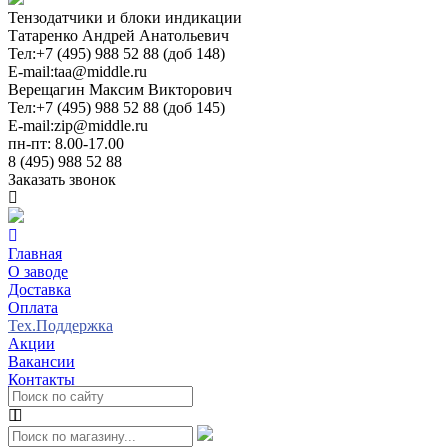
Тензодатчики и блоки индикации
Татаренко Андрей Анатольевич
Тел:
+7 (495) 988 52 88 (доб 148)
E-mail:
taa@middle.ru
Верещагин Максим Викторович
Тел:
+7 (495) 988 52 88 (доб 145)
E-mail:
zip@middle.ru
пн-пт: 8.00-17.00
8 (495) 988 52 88
Заказать звонок
Главная
О заводе
Доставка
Оплата
Тех.Поддержка
Акции
Вакансии
Контакты