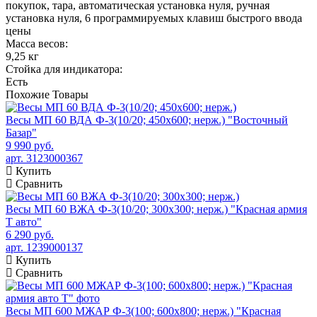
покупок, тара, автоматическая установка нуля, ручная
установка нуля, 6 программируемых клавиш быстрого ввода
цены
Масса весов:
9,25 кг
Стойка для индикатора:
Есть
Похожие
Товары
Весы МП 60 ВДА Ф-3(10/20; 450х600; нерж.) "Восточный
Базар"
9 990 руб.
арт. 3123000367
Купить
Сравнить
Весы МП 60 ВЖА Ф-3(10/20; 300х300; нерж.) "Красная армия
Т авто"
6 290 руб.
арт. 1239000137
Купить
Сравнить
Весы МП 600 МЖАР Ф-3(100; 600х800; нерж.) "Красная