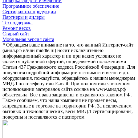
Поверка средств измерений
Программное обеспечение
Сертификаты продукции
Партнеры и дилеры
Техподдержка
Ремонт весов
Старый сайт
Мобильная версия сайта
* Обращаем ваше внимание на то, что данный Интернет-сайт
(мидл.рф и/или middle.ru) носит исключительно
информационный характер и ни при каких условиях не
является публичной офертой, определяемой положениями
Статьи 437 Гражданского кодекса Российской Федерации. Для
получения подробной информации о стоимости весов и др.
оборудования, пожалуйста, обращайтесь к нашим менеджерам
МИДЛ по телефону или E-mail. При полном или частичном
использовании материалов сайта ссылка на www.мидл.рф
обязательна. Все права защищены и охраняются законом РФ.
Также сообщаем, что наша компания не продает весы,
запрещенные в торговле на территории РФ. За исключением
бытовых и технологических, весы МИДЛ сертифицированы,
поверены и поставляются с паспортом.