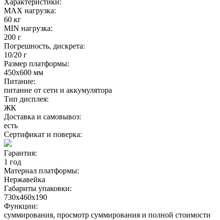
Характеристики:
MAX нагрузка:
60 кг
MIN нагрузка:
200 г
Погрешность, дискрета:
10/20 г
Размер платформы:
450х600 мм
Питание:
питание от сети и аккумулятора
Тип дисплея:
ЖК
Доставка и самовывоз:
есть
Сертификат и поверка:
Гарантия:
1 год
Материал платформы:
Нержавейка
Габариты упаковки:
730х460х190
Функции:
суммирования, просмотр суммирования и полной стоимости