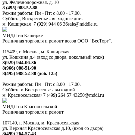
ул. Железнодорожная, д. 10
8 (495) 988-52-88
Режим работы: Пн - Пт: с 8.00 - 17.00.
Суббота, Воскресенье - выходные дни.
м. Каширская
+7 (929) 944 06 36
sale@middle.ru
МИДЛ на Каширке
Розничная торговля и ремонт весов ООО "ВесТорг".
115409, г. Москва, м. Каширская
ул. Кошкина д.4 (вход со двора, цокольный этаж)
8(929) 944-06-36
8(966) 088-51-90
8(495) 988-52-88 (доб. 125)
Режим работы: Пн - Пт: с 8.00 - 17.00.
Суббота и Воскресенье - выходной.
м. Красносельская
+7 (499) 264 57 43
250@mddl.ru
МИДЛ на Красносельской
Розничная торговля и ремонт
107140, г. Москва, м. Красносельская
ул. Верхняя Красносельская д.10, (вход со двора)
8(499) 264-57-43