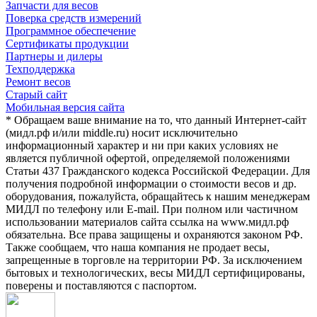
Запчасти для весов
Поверка средств измерений
Программное обеспечение
Сертификаты продукции
Партнеры и дилеры
Техподдержка
Ремонт весов
Старый сайт
Мобильная версия сайта
* Обращаем ваше внимание на то, что данный Интернет-сайт
(мидл.рф и/или middle.ru) носит исключительно
информационный характер и ни при каких условиях не
является публичной офертой, определяемой положениями
Статьи 437 Гражданского кодекса Российской Федерации. Для
получения подробной информации о стоимости весов и др.
оборудования, пожалуйста, обращайтесь к нашим менеджерам
МИДЛ по телефону или E-mail. При полном или частичном
использовании материалов сайта ссылка на www.мидл.рф
обязательна. Все права защищены и охраняются законом РФ.
Также сообщаем, что наша компания не продает весы,
запрещенные в торговле на территории РФ. За исключением
бытовых и технологических, весы МИДЛ сертифицированы,
поверены и поставляются с паспортом.