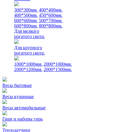
300*300мм.
400*400мм.
400*500мм.
450*600мм.
600*600мм.
500*700мм.
600*800мм.
800*800мм.
Для мелкого
рогатого скота:
Для крупного
рогатого скота:
1000*1000мм.
2000*1000мм.
2000*1200мм.
2000*1500мм.
Весы бытовые
Весы кухонные
Весы автомобильные
Гири и наборы гирь
Тензодатчики