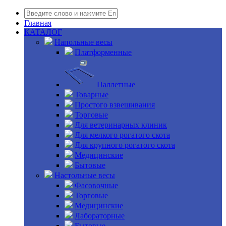
Главная
КАТАЛОГ
Напольные весы
Платформенные
Паллетные
Товарные
Простого взвешивания
Торговые
Для ветеринарных клиник
Для мелкого рогатого скота
Для крупного рогатого скота
Медицинские
Бытовые
Настольные весы
Фасовочные
Торговые
Медицинские
Лабораторные
Бытовые