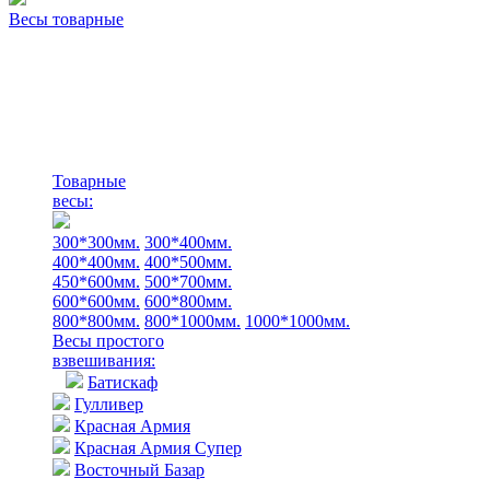
Весы товарные
Товарные
весы:
300*300мм.
300*400мм.
400*400мм.
400*500мм.
450*600мм.
500*700мм.
600*600мм.
600*800мм.
800*800мм.
800*1000мм.
1000*1000мм.
Весы простого
взвешивания:
Батискаф
Гулливер
Красная Армия
Красная Армия Супер
Восточный Базар