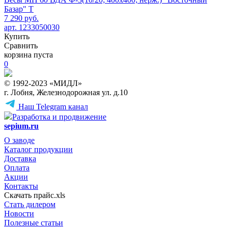
Базар" Т
7 290 руб.
арт. 1233050030
Купить
Сравнить
корзина пуста
0
© 1992-2023 «МИДЛ»
г. Лобня, Железнодорожная ул. д.10
Наш Telegram канал
Разработка и продвижение
sepium.ru
О заводе
Каталог продукции
Доставка
Оплата
Акции
Контакты
Скачать прайс.xls
Стать дилером
Новости
Полезные статьи