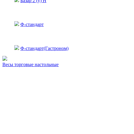
Базар 2 (у) Н
Ф-стандарт
Ф-стандарт(Гастроном)
Весы торговые настольные