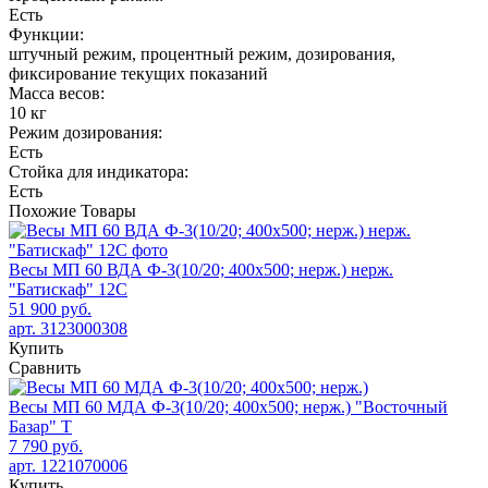
Есть
Функции:
штучный режим, процентный режим, дозирования,
фиксирование текущих показаний
Масса весов:
10 кг
Режим дозирования:
Есть
Стойка для индикатора:
Есть
Похожие
Товары
Весы МП 60 ВДА Ф-3(10/20; 400х500; нерж.) нерж.
"Батискаф" 12С
51 900 руб.
арт. 3123000308
Купить
Сравнить
Весы МП 60 МДА Ф-3(10/20; 400х500; нерж.) "Восточный
Базар" Т
7 790 руб.
арт. 1221070006
Купить