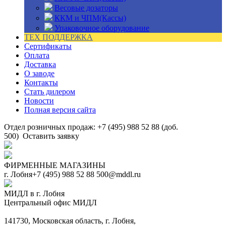
Весовые дозаторы
ККМ и ЧПМ(Кассы)
Упаковочное оборудование
ТЕХ ПОДДЕРЖКА
Сертификаты
Оплата
Доставка
О заводе
Контакты
Стать дилером
Новости
Полная версия сайта
Отдел розничных продаж: +7 (495) 988 52 88 (доб.
500)
Оставить заявку
ФИРМЕННЫЕ МАГАЗИНЫ
г. Лобня
+7 (495) 988 52 88
500@mddl.ru
МИДЛ в г. Лобня
Центральный офис МИДЛ
141730, Московская область, г. Лобня,