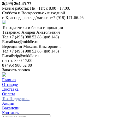
8(499) 264-45-77
Режим работы: Пн - Пт: с 8.00 - 17.00.
Суббота и Воскресенье - выходной.
г. Краснодар склад/магазин
+7 (918) 171-66-26
Тензодатчики и блоки индикации
Татаренко Андрей Анатольевич
Тел:
+7 (495) 988 52 88 (доб 148)
E-mail:
taa@middle.ru
Верещагин Максим Викторович
Тел:
+7 (495) 988 52 88 (доб 145)
E-mail:
zip@middle.ru
пн-пт: 8.00-17.00
8 (495) 988 52 88
Заказать звонок
Главная
О заводе
Доставка
Оплата
Тех.Поддержка
Акции
Вакансии
Контакты