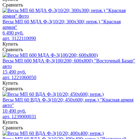
Сравнить
Весы МП 60 МДА Ф-3(10/20; 300х300; нерж.) "Красная
армия"
6 490 руб.
арт. 3122110090
Купить
Сравнить
Весы МП 600 МДА Ф-3(100/200; 600х800) "Восточный Базар"
авто
15 490 руб.
арт. 1221060050
Купить
Сравнить
Весы МП 60 ВДА Ф-3(10/20; 450х600; нерж.) "Красная армия
авто"
10 490 руб.
арт. 1239000031
Купить
Сравнить
Весы МП 60 ВДА Ф-3(10/20; 400х400; нерж.) "Восточный