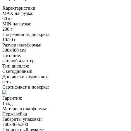
Характеристики:
MAX нагрузка:
60 кг
MIN нагрузка:
200 г
Погрешность, дискрета:
10/20 г
Размер платформы:
300х400 мм
Питание:
сетевой адаптер
Тип дисплея:
Светодиодный
Доставка и самовывоз:
есть
Сертификат и поверка:
Гарантия:
1 год
Материал платформы:
Нержавейка
Габариты упаковки:
740х360х200
Процентный режим: