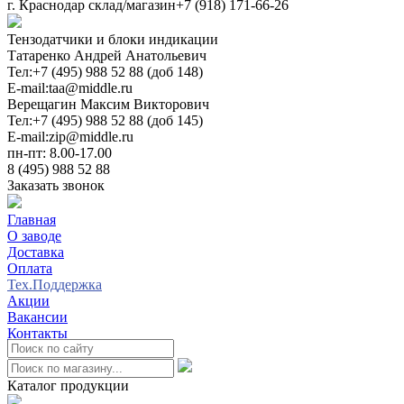
г. Краснодар склад/магазин
+7 (918) 171-66-26
Тензодатчики и блоки индикации
Татаренко Андрей Анатольевич
Тел:
+7 (495) 988 52 88 (доб 148)
E-mail:
taa@middle.ru
Верещагин Максим Викторович
Тел:
+7 (495) 988 52 88 (доб 145)
E-mail:
zip@middle.ru
пн-пт: 8.00-17.00
8 (495) 988 52 88
Заказать звонок
Главная
О заводе
Доставка
Оплата
Тех.Поддержка
Акции
Вакансии
Контакты
0
Каталог продукции