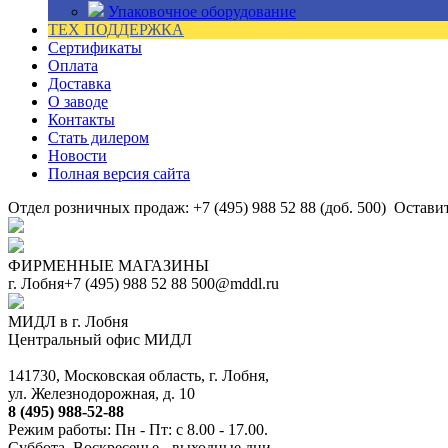
Упаковочное оборудование
ТЕХ ПОДДЕРЖКА
Сертификаты
Оплата
Доставка
О заводе
Контакты
Стать дилером
Новости
Полная версия сайта
Отдел розничных продаж: +7 (495) 988 52 88 (доб. 500)
Оставит
ФИРМЕННЫЕ МАГАЗИНЫ
г. Лобня
+7 (495) 988 52 88
500@mddl.ru
МИДЛ в г. Лобня
Центральный офис МИДЛ
141730, Московская область, г. Лобня,
ул. Железнодорожная, д. 10
8 (495) 988-52-88
Режим работы: Пн - Пт: с 8.00 - 17.00.
Суббота, Воскресенье - выходные дни.