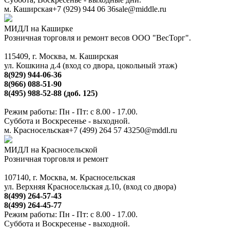
м. Каширская
+7 (929) 944 06 36
sale@middle.ru
МИДЛ на Каширке
Розничная торговля и ремонт весов ООО "ВесТорг".
115409, г. Москва, м. Каширская
ул. Кошкина д.4 (вход со двора, цокольный этаж)
8(929) 944-06-36
8(966) 088-51-90
8(495) 988-52-88 (доб. 125)
Режим работы: Пн - Пт: с 8.00 - 17.00.
Суббота и Воскресенье - выходной.
м. Красносельская
+7 (499) 264 57 43
250@mddl.ru
МИДЛ на Красносельской
Розничная торговля и ремонт
107140, г. Москва, м. Красносельская
ул. Верхняя Красносельская д.10, (вход со двора)
8(499) 264-57-43
8(499) 264-45-77
Режим работы: Пн - Пт: с 8.00 - 17.00.
Суббота и Воскресенье - выходной.