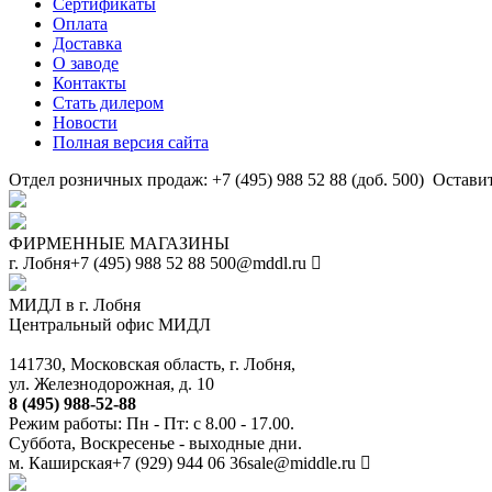
Сертификаты
Оплата
Доставка
О заводе
Контакты
Стать дилером
Новости
Полная версия сайта
Отдел розничных продаж: +7 (495) 988 52 88 (доб. 500)
Оставит
ФИРМЕННЫЕ МАГАЗИНЫ
г. Лобня
+7 (495) 988 52 88
500@mddl.ru
МИДЛ в г. Лобня
Центральный офис МИДЛ
141730, Московская область, г. Лобня,
ул. Железнодорожная, д. 10
8 (495) 988-52-88
Режим работы: Пн - Пт: с 8.00 - 17.00.
Суббота, Воскресенье - выходные дни.
м. Каширская
+7 (929) 944 06 36
sale@middle.ru