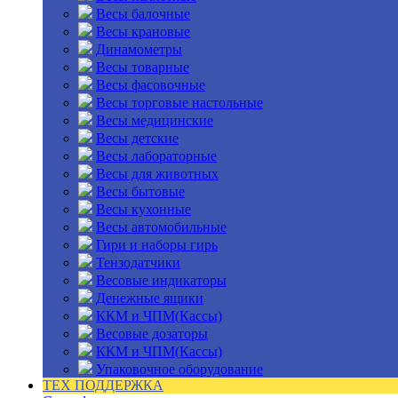
Весы балочные
Весы крановые
Динамометры
Весы товарные
Весы фасовочные
Весы торговые настольные
Весы медицинские
Весы детские
Весы лабораторные
Весы для животных
Весы бытовые
Весы кухонные
Весы автомобильные
Гири и наборы гирь
Тензодатчики
Весовые индикаторы
Денежные ящики
ККМ и ЧПМ(Кассы)
Весовые дозаторы
ККМ и ЧПМ(Кассы)
Упаковочное оборудование
ТЕХ ПОДДЕРЖКА