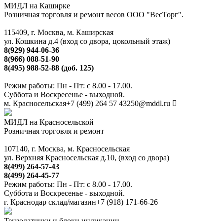
МИДЛ на Каширке
Розничная торговля и ремонт весов ООО "ВесТорг".
115409, г. Москва, м. Каширская
ул. Кошкина д.4 (вход со двора, цокольный этаж)
8(929) 944-06-36
8(966) 088-51-90
8(495) 988-52-88 (доб. 125)
Режим работы: Пн - Пт: с 8.00 - 17.00.
Суббота и Воскресенье - выходной.
м. Красносельская
+7 (499) 264 57 43
250@mddl.ru
МИДЛ на Красносельской
Розничная торговля и ремонт
107140, г. Москва, м. Красносельская
ул. Верхняя Красносельская д.10, (вход со двора)
8(499) 264-57-43
8(499) 264-45-77
Режим работы: Пн - Пт: с 8.00 - 17.00.
Суббота и Воскресенье - выходной.
г. Краснодар склад/магазин
+7 (918) 171-66-26
Тензодатчики и блоки индикации