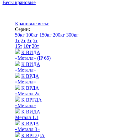
Весы крановые
Крановые весы:
Серии:
50кг
100кг
150кг
200кг
300кг
1т
2т
3т
5т
15т
10т
20т
К ВИДА
«Металл» (IP 65)
К ВИДА
«Металл»
К ВРДА
«Металл»
К ВРДА
«Металл 2»
К ВРГДА
«Металл»
К ВИДА
Металл 1.1
К ВРДА
«Металл 3»
К ВРГ2ДА