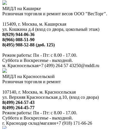
МИДЛ на Каширке
Розничная торговля и ремонт весов ООО "ВесТорг".
115409, г. Москва, м. Каширская
ул. Кошкина д.4 (вход со двора, цокольный этаж)
8(929) 944-06-36
8(966) 088-51-90
8(495) 988-52-88 (доб. 125)
Режим работы: Пн - Пт: с 8.00 - 17.00.
Суббота и Воскресенье - выходной.
м. Красносельская
+7 (499) 264 57 43
250@mddl.ru
МИДЛ на Красносельской
Розничная торговля и ремонт
107140, г. Москва, м. Красносельская
ул. Верхняя Красносельская д.10, (вход со двора)
8(499) 264-57-43
8(499) 264-45-77
Режим работы: Пн - Пт: с 8.00 - 17.00.
Суббота и Воскресенье - выходной.
г. Краснодар склад/магазин
+7 (918) 171-66-26