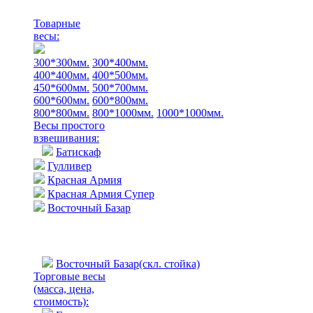
Товарные
весы:
300*300мм.
300*400мм.
400*400мм.
400*500мм.
450*600мм.
500*700мм.
600*600мм.
600*800мм.
800*800мм.
800*1000мм.
1000*1000мм.
Весы простого
взвешивания:
Батискаф
Гулливер
Красная Армия
Красная Армия Супер
Восточный Базар
Восточный Базар(скл. стойка)
Торговые весы
(масса, цена,
стоимость)
: