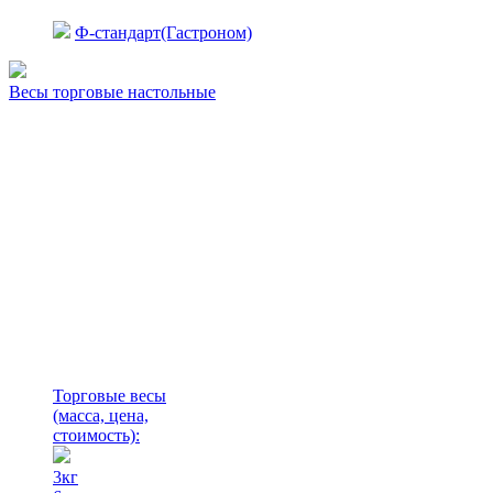
Ф-стандарт(Гастроном)
Весы торговые настольные
Торговые весы
(масса, цена,
стоимость)
:
3кг