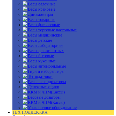
Весы балочные
Весы крановые
Динамометры
Весы товарные
Весы фасовочные
Весы торговые настольные
Весы медицинские
Весы детские
Весы лабораторные
Весы для животных
Весы бытовые
Весы кухонные
Весы автомобильные
Гири и наборы гирь
Тензодатчики
Весовые индикаторы
Денежные ящики
ККМ и ЧПМ(Кассы)
Весовые дозаторы
ККМ и ЧПМ(Кассы)
Упаковочное оборудование
ТЕХ ПОДДЕРЖКА