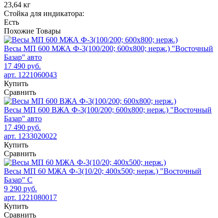
23,64 кг
Стойка для индикатора:
Есть
Похожие
Товары
Весы МП 600 МЖА Ф-3(100/200; 600х800; нерж.) "Восточный
Базар" авто
17 490 руб.
арт. 1221060043
Купить
Сравнить
Весы МП 600 ВЖА Ф-3(100/200; 600х800; нерж.) "Восточный
Базар" авто
17 490 руб.
арт. 1233020022
Купить
Сравнить
Весы МП 60 МЖА Ф-3(10/20; 400х500; нерж.) "Восточный
Базар" С
9 290 руб.
арт. 1221080017
Купить
Сравнить