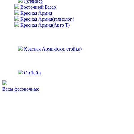
Гулливер
Восточный Базар
Красная Армия
Красная Армия(технолог.)
Красная Армия(Авто Т)
Красная Армия(скл. стойка)
ОнЛайн
Весы фасовочные