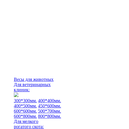
Весы для животных
Для ветеринарных
клиник:
300*300мм.
400*400мм.
400*500мм.
450*600мм.
600*600мм.
500*700мм.
600*800мм.
800*800мм.
Для мелкого
рогатого скота: