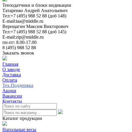
Тензодатчики и блоки индикации
Татаренко Андрей Анатольевич
Тел:
+7 (495) 988 52 88 (доб 148)
E-mail:
taa@middle.ru
Верещагин Максим Викторович
Тел:
+7 (495) 988 52 88 (доб 145)
E-mail:
zip@middle.ru
пн-пт: 8.00-17.00
8 (495) 988 52 88
Заказать звонок
Главная
О заводе
Доставка
Оплата
Тех.Поддержка
Акции
Вакансии
Контакты
0
Каталог продукции
Напольные весы