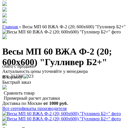
Главная
»
Весы МП 60 ВЖА Ф-2 (20; 600х600) "Гулливер Б2+"
Весы МП 60 ВЖА Ф-2 (20;
600х600) "Гулливер Б2+"
снято с продажи
Актуальность цены уточняйте у менеджера
арт. 3123000023
В корзину
Быстрый заказ
Сравнить товар
Примерный расчет доставки
Доставка по Москве
от 1000 руб.
Все сертификаты производителя