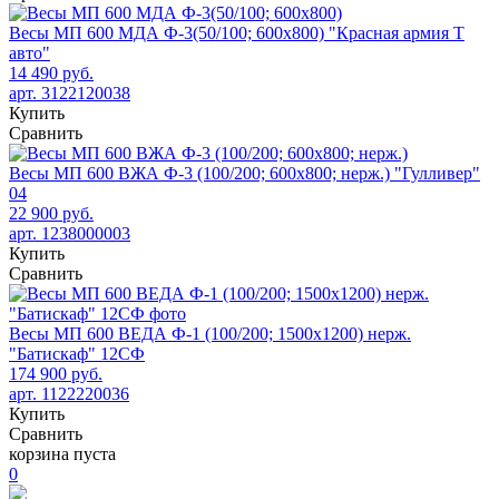
Весы МП 600 МДА Ф-3(50/100; 600х800) "Красная армия Т
авто"
14 490 руб.
арт. 3122120038
Купить
Сравнить
Весы МП 600 ВЖА Ф-3 (100/200; 600х800; нерж.) "Гулливер"
04
22 900 руб.
арт. 1238000003
Купить
Сравнить
Весы МП 600 ВЕДА Ф-1 (100/200; 1500х1200) нерж.
"Батискаф" 12СФ
174 900 руб.
арт. 1122220036
Купить
Сравнить
корзина пуста
0