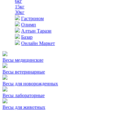
6кг
15кг
30кг
Гастроном
Олимп
Алтын Тарази
Базар
Онлайн Маркет
Весы медицинские
Весы ветеринарные
Весы для новорожденных
Весы лабораторные
Весы для животных