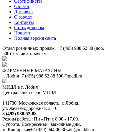
Сертификаты
Оплата
Доставка
О заводе
Контакты
Стать дилером
Новости
Полная версия сайта
Отдел розничных продаж: +7 (495) 988 52 88 (доб.
500)
Оставить заявку
ФИРМЕННЫЕ МАГАЗИНЫ
г. Лобня
+7 (495) 988 52 88
500@mddl.ru
МИДЛ в г. Лобня
Центральный офис МИДЛ
141730, Московская область, г. Лобня,
ул. Железнодорожная, д. 10
8 (495) 988-52-88
Режим работы: Пн - Пт: с 8.00 - 17.00.
Суббота, Воскресенье - выходные дни.
м. Каширская
+7 (929) 944 06 36
sale@middle.ru