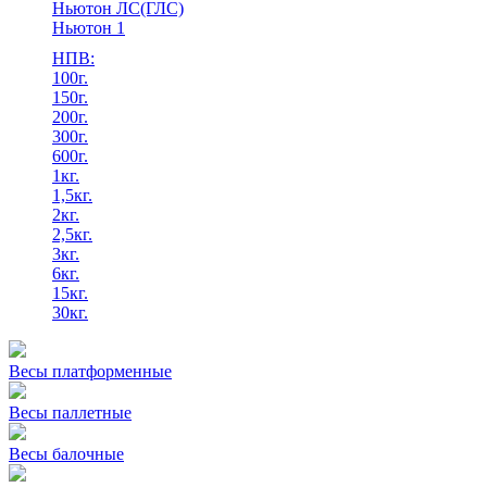
Ньютон ЛС(ГЛС)
Ньютон 1
НПВ:
100г.
150г.
200г.
300г.
600г.
1кг.
1,5кг.
2кг.
2,5кг.
3кг.
6кг.
15кг.
30кг.
Весы платформенные
Весы паллетные
Весы балочные