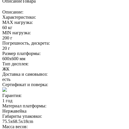
Описание
Товара
Описание:
Характеристики:
MAX нагрузка:
60 кг
MIN нагрузка:
200 г
Погрешность, дискрета:
20 г
Размер платформы:
600х600 мм
Тип дисплея:
ЖК
Доставка и самовывоз:
есть
Сертификат и поверка:
Гарантия:
1 год
Материал платформы:
Нержавейка
Габариты упаковки:
75.5х68.5х18cm
Масса весов: