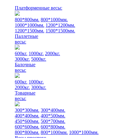
Платформенные весы:
800*800мм.
800*1000мм.
1000*1000мм.
1200*1200мм.
1200*1500мм.
1500*1500мм.
Паллетные
весы:
600кг.
1000кг.
2000кг.
3000кг.
5000кг.
Балочные
весы:
600кг.
1000кг.
2000кг.
3000кг.
Товарные
весы:
300*300мм.
300*400мм.
400*400мм.
400*500мм.
450*600мм.
500*700мм.
600*600мм.
600*800мм.
800*800мм.
800*1000мм.
1000*1000мм.
Весы простого