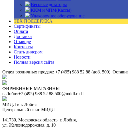
Весовые дозаторы
ККМ и ЧПМ(Кассы)
Упаковочное оборудование
ТЕХ ПОДДЕРЖКА
Сертификаты
Оплата
Доставка
О заводе
Контакты
Стать дилером
Новости
Полная версия сайта
Отдел розничных продаж: +7 (495) 988 52 88 (доб. 500)
Оставит
ФИРМЕННЫЕ МАГАЗИНЫ
г. Лобня
+7 (495) 988 52 88
500@mddl.ru
МИДЛ в г. Лобня
Центральный офис МИДЛ
141730, Московская область, г. Лобня,
ул. Железнодорожная, д. 10