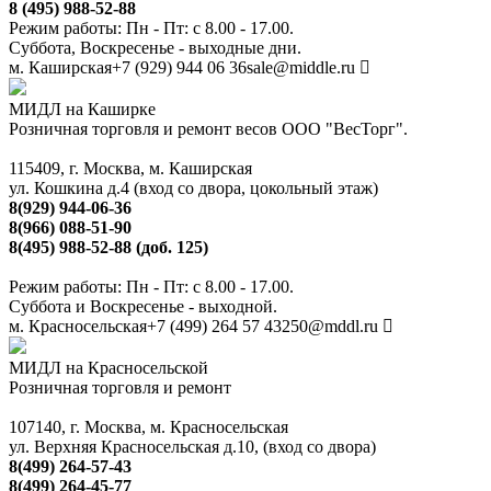
8 (495) 988-52-88
Режим работы: Пн - Пт: с 8.00 - 17.00.
Суббота, Воскресенье - выходные дни.
м. Каширская
+7 (929) 944 06 36
sale@middle.ru
МИДЛ на Каширке
Розничная торговля и ремонт весов ООО "ВесТорг".
115409, г. Москва, м. Каширская
ул. Кошкина д.4 (вход со двора, цокольный этаж)
8(929) 944-06-36
8(966) 088-51-90
8(495) 988-52-88 (доб. 125)
Режим работы: Пн - Пт: с 8.00 - 17.00.
Суббота и Воскресенье - выходной.
м. Красносельская
+7 (499) 264 57 43
250@mddl.ru
МИДЛ на Красносельской
Розничная торговля и ремонт
107140, г. Москва, м. Красносельская
ул. Верхняя Красносельская д.10, (вход со двора)
8(499) 264-57-43
8(499) 264-45-77