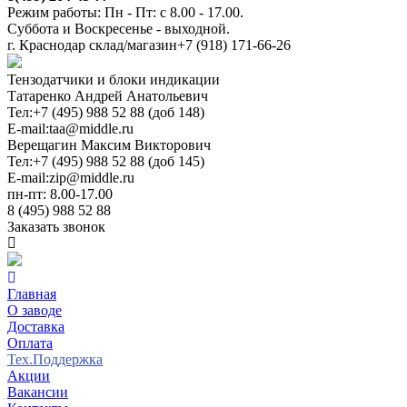
Режим работы: Пн - Пт: с 8.00 - 17.00.
Суббота и Воскресенье - выходной.
г. Краснодар склад/магазин
+7 (918) 171-66-26
Тензодатчики и блоки индикации
Татаренко Андрей Анатольевич
Тел:
+7 (495) 988 52 88 (доб 148)
E-mail:
taa@middle.ru
Верещагин Максим Викторович
Тел:
+7 (495) 988 52 88 (доб 145)
E-mail:
zip@middle.ru
пн-пт: 8.00-17.00
8 (495) 988 52 88
Заказать звонок
Главная
О заводе
Доставка
Оплата
Тех.Поддержка
Акции
Вакансии