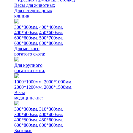
Весы для животных
Для ветеринарных
клиник:
300*300мм.
400*400мм.
400*500мм.
450*600мм.
600*600мм.
500*700мм.
600*800мм.
800*800мм.
Для мелкого
рогатого скота:
Для крупного
рогатого скота:
1000*1000мм.
2000*1000мм.
2000*1200мм.
2000*1500мм.
Весы
медицинские:
300*300мм.
310*360мм.
300*400мм.
400*400мм.
400*500мм.
450*600мм.
600*800мм.
800*800мм.
Бытовые