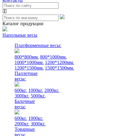
Контакты
Каталог продукции
Напольные весы
Платформенные весы:
800*800мм.
800*1000мм.
1000*1000мм.
1200*1200мм.
1200*1500мм.
1500*1500мм.
Паллетные
весы:
600кг.
1000кг.
2000кг.
3000кг.
5000кг.
Балочные
весы:
600кг.
1000кг.
2000кг.
3000кг.
Товарные
весы: